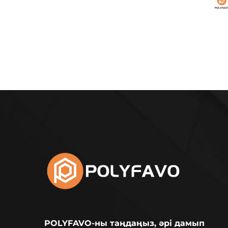
POLYFAVO-ны таңдаңыз, әрі дамып