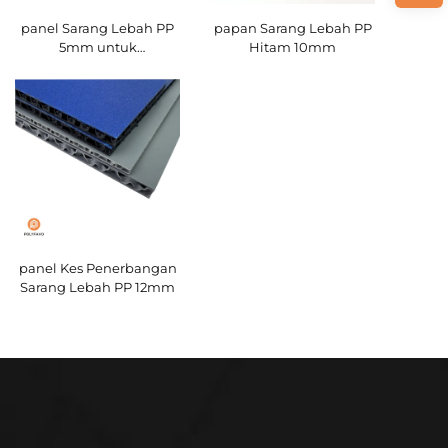
panel Sarang Lebah PP
papan Sarang Lebah PP
5mm untuk
Hitam 10mm
Perlindungan Lantai
panel Kes Penerbangan
Sarang Lebah PP 12mm