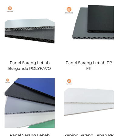
Hadapan
Panel Sarang Lebah
Panel Sarang Lebah PP
Berganda POLYFAVO
FR
Panel Sarang Lebah
keping Sarang Lebah PP