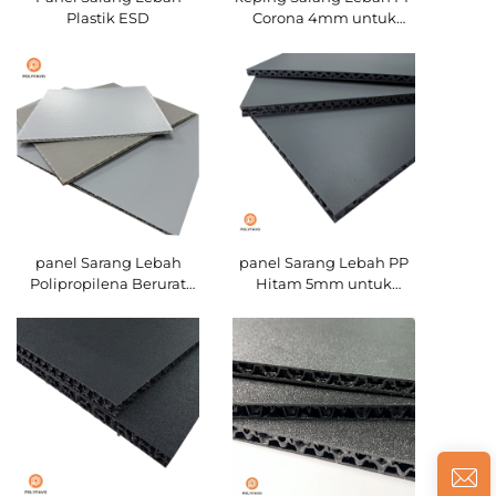
Plastik ESD
Corona 4mm untuk
Pencetakan
panel Sarang Lebah
panel Sarang Lebah PP
Polipropilena Berurat
Hitam 5mm untuk
3mm
penebat van