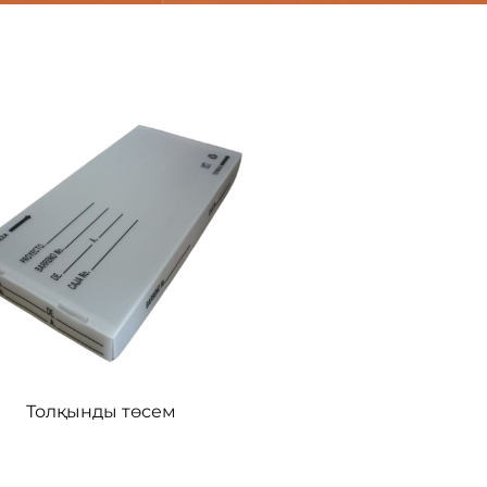
Толқынды төсем