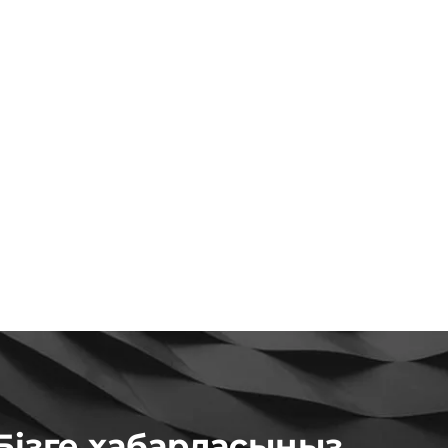
Бізге хабарласыңыз