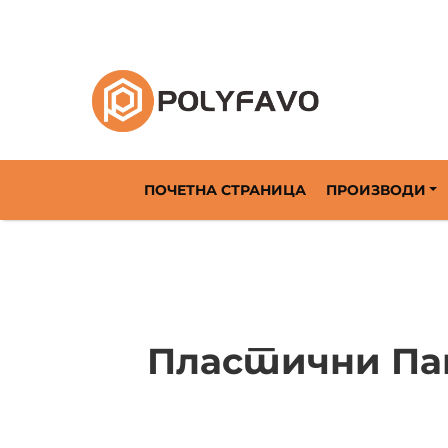
Rešenja za povratnu ambalažu od 2014. godi
ПОЧЕТНА СТРАНИЦА
ПРОИЗВОДИ
Пластични Пан