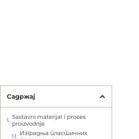
Садржај
Sastavni materijal i proces
proizvodnje
Изградња пластичних