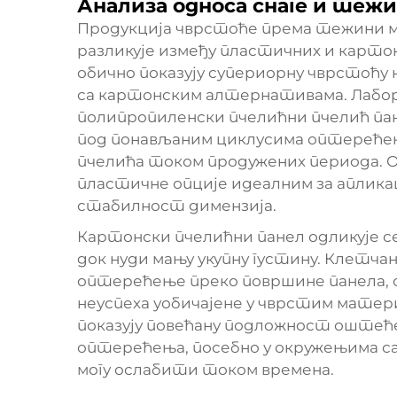
Анализа односа снаге и теж
Продукција чврстоће према тежини ма
разликује између пластичних и карто
обично показују супериорну чврстоћу 
са картонским алтернативама. Лабо
полипропиленски пчелићни пчелић п
под понављаним циклусима оптерећењ
пчелића током продужених периода. 
пластичне опције идеалним за апликац
стабилност димензија.
Картонски пчелићни панел одликује се
док нуди мању укупну густину. Клетч
оптерећење преко површине панела, 
неуспеха уобичајене у чврстим матер
показују повећану подложност оштеће
оптерећења, посебно у окружењима са
могу ослабити током времена.