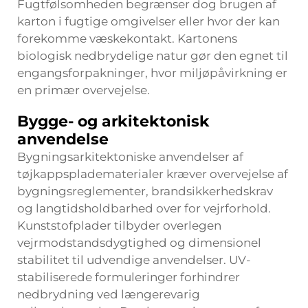
Fugtfølsomheden begrænser dog brugen af
karton i fugtige omgivelser eller hvor der kan
forekomme væskekontakt. Kartonens
biologisk nedbrydelige natur gør den egnet til
engangsforpakninger, hvor miljøpåvirkning er
en primær overvejelse.
Bygge- og arkitektonisk
anvendelse
Bygningsarkitektoniske anvendelser af
tøjkappspladematerialer kræver overvejelse af
bygningsreglementer, brandsikkerhedskrav
og langtidsholdbarhed over for vejrforhold.
Kunststofplader tilbyder overlegen
vejrmodstandsdygtighed og dimensionel
stabilitet til udvendige anvendelser. UV-
stabiliserede formuleringer forhindrer
nedbrydning ved længerevarig