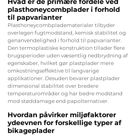
Hvad er de primære fordele ved
plasthoneycombplader i forhold
til papvarianter
Plasthoneycombpladematerialer tilbyder
overlegen fugtmodstand, kemisk stabilitet og
genanvendelighed i forhold til papvarianter.
Den termoplastiske konstruktion tillader flere
brugsperioder uden væsentlig nedbrydning af
egenskaber, hvilket gør plastplader mere
omkostningseffektive til langvarige
applikationer. Desuden bevarer plastplader
dimensional stabilitet over bredere
temperaturområder og har bedre modstand
mod støddamage end papolternativer.
Hvordan påvirker miljøfaktorer
ydeevnen for forskellige typer af
bikageplader