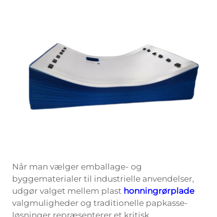
Når man vælger emballage- og
byggematerialer til industrielle anvendelser,
udgør valget mellem plast
honningrørplade
valgmuligheder og traditionelle papkasse-
løsninger repræsenterer et kritisk