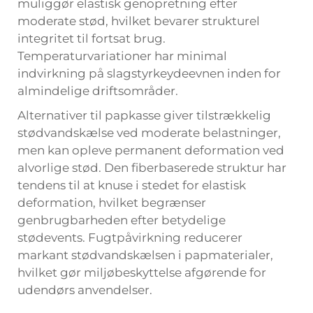
muliggør elastisk genopretning efter
moderate stød, hvilket bevarer strukturel
integritet til fortsat brug.
Temperaturvariationer har minimal
indvirkning på slagstyrkeydeevnen inden for
almindelige driftsområder.
Alternativer til papkasse giver tilstrækkelig
stødvandskælse ved moderate belastninger,
men kan opleve permanent deformation ved
alvorlige stød. Den fiberbaserede struktur har
tendens til at knuse i stedet for elastisk
deformation, hvilket begrænser
genbrugbarheden efter betydelige
stødevents. Fugtpåvirkning reducerer
markant stødvandskælsen i papmaterialer,
hvilket gør miljøbeskyttelse afgørende for
udendørs anvendelser.