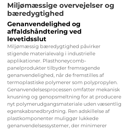
Miljømæssige overvejelser og
bæredygtighed
Genanvendelighed og
affaldshåndtering ved
levetidsslut
Miljømæssig bæredygtighed påvirker
stigende materialevalg i industrielle
applikationer. Plasthoneycomb-
panelprodukter tilbyder fremragende
genanvendelighed, når de fremstilles af
termoplastiske polymerer som polypropylen.
Genanvendelsesprocessen omfatter mekanisk
knusning og genopsmeltning for at producere
nyt polymerudgangsmateriale uden væsentlig
egenskabsnedbrydning. Ren adskillelse af
plastkomponenter muliggør lukkede
genanvendelsessystemer, der minimerer