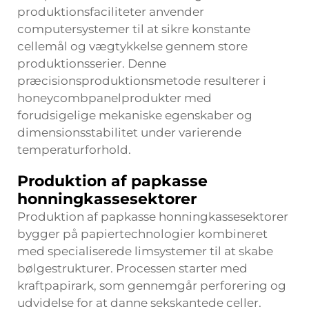
produktionsfaciliteter anvender
computersystemer til at sikre konstante
cellemål og vægtykkelse gennem store
produktionsserier. Denne
præcisionsproduktionsmetode resulterer i
honeycombpanelprodukter med
forudsigelige mekaniske egenskaber og
dimensionsstabilitet under varierende
temperaturforhold.
Produktion af papkasse
honningkassesektorer
Produktion af papkasse honningkassesektorer
bygger på papiertechnologier kombineret
med specialiserede limsystemer til at skabe
bølgestrukturer. Processen starter med
kraftpapirark, som gennemgår perforering og
udvidelse for at danne sekskantede celler.