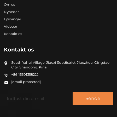
Om os
Nyheder
Løsninger
Videoer
Kontakt os
Kontakt os
South Yahui Village, Jiaoxi Subdistrict, Jiaozhou, Qingdao
City, Shandong, Kina
+86-15501358222
[email protected]
Sende