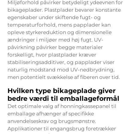
Miljøforhold påvirker betydeligt ydeevnen for
bikageplader. Plastplader bevarer konstante
egenskaber under skiftende fugt- og
temperaturforhold, mens papplader kan
opleve styrkereduktion og dimensionelle
ændringer i miljøer med høj fugt. UV-
påvirkning påvirker begge materialer
forskelligt, hvor plastplader kræver
stabiliseringsadditiver, og papplader viser
naturlig modstand mod UV-nedbrydning,
men potentielt svækkelse af fiberen over tid.
Hvilken type bikageplade giver
bedre værdi til emballageformål
Det optimale valg af honningkassepanel til
emballage afhænger af specifikke
anvendelseskrav og brugsmønstre.
Applikationer til engangsbrug foretrækker