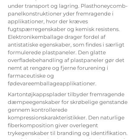
under transport og lagring. Plasthoneycomb-
panelkonstruktioner yder fremragende i
applikationer, hvor der kræves
fugtspærregenskaber og kemisk resistens.
Elektronikemballage drager fordel af
antistatiske egenskaber, som findes i særligt
formulerede plastpaneler. Den glatte
overfladebehandling af plastpaneler gør det
nemt at rengøre og fjerne forurening i
farmaceutiske og
fødevareemballageapplikationer.
Kartontøjkappsplader tilbyder fremragende
dæmpeegenskaber for skrøbelige genstande
gennem kontrollerede
kompressionskarakteristikker. Den naturlige
fiberkomposition giver overlegent
trykegenskaber til branding og identifikation.