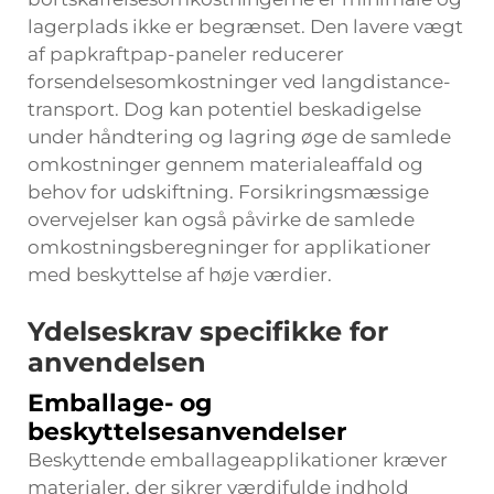
lagerplads ikke er begrænset. Den lavere vægt
af papkraftpap-paneler reducerer
forsendelsesomkostninger ved langdistance-
transport. Dog kan potentiel beskadigelse
under håndtering og lagring øge de samlede
omkostninger gennem materialeaffald og
behov for udskiftning. Forsikringsmæssige
overvejelser kan også påvirke de samlede
omkostningsberegninger for applikationer
med beskyttelse af høje værdier.
Ydelseskrav specifikke for
anvendelsen
Emballage- og
beskyttelsesanvendelser
Beskyttende emballageapplikationer kræver
materialer, der sikrer værdifulde indhold