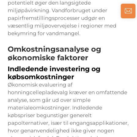
potentielt øger den langsigtede
miljøpåvirkning. Vandforbruget under
papirfremstillingsprocesser udgør en
væsentlig miljøovervejelse i regioner med
bekymring for vandmangel.
Omkostningsanalyse og
økonomiske faktorer
Indledende investering og
købsomkostninger
Økonomisk evaluering af
honningcellepladevalg kræver en omfattende
analyse, som går ud over simple
materialeomkostninger. Indledende
købspriser begunstiger generelt
papolternativer, især til engangsapplikationer,
hvor genanvendelighed ikke giver nogen