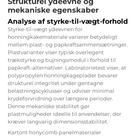
Strukturel ydeevne og
mekaniske egenskaber
Analyse af styrke-til-vægt-forhold
Styrke-til-vægt ydeevnen for
honningkakemateriale varierer betydeligt
mellem plast- og papkraftsammensætninger.
Plastvarianter viser typisk overlegent
trækstyrke og bujningsmodul i forhold til
papkraft-alternativer. Laboratorietest viser, at
polypropylen honningkageplader bevarer
strukturel integritet under gentagne
belastningscyklusser og udviser minimal
krydeforvridning over længere perioder.
Denne mekaniske stabilitet gør
plastmuligheder ideelle til anvendelser, der
kræver langvarig dimensionsstabilitet.
Kartont honycomb panelmaterialer