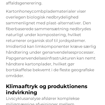
affaldsgenerering.
Kartonhoneycombpladematerialer viser
overlegen biologisk nedbrydelighed
sammenlignet med plast-alternativer. Den
fiberbaserede sammensætning nedbrydes
naturligt under kompostering, hvilket
returnerer organisk stof til jordsystemer.
Imidlertid kan limkomponenter kræve særlig
håndtering under genanvendelsesprocesser.
Papgenanvendelsesinfrastrukturen kan nemt
håndtere kartonplader, hvilket gør
bortskaffelse bekvemt i de fleste geografiske
områder.
Klimaaftryk og produktionens
indvirkning
Livscyklusanalyse afslører komplekse
miljømæssige afvejninger mellem