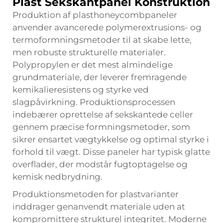
Plast Sekskantpanel Konstruktion
Produktion af plasthoneycombpaneler
anvender avancerede polymerextrusions- og
termoformningsmetoder til at skabe lette,
men robuste strukturelle materialer.
Polypropylen er det mest almindelige
grundmateriale, der leverer fremragende
kemikalieresistens og styrke ved
slagpåvirkning. Produktionsprocessen
indebærer oprettelse af sekskantede celler
gennem præcise formningsmetoder, som
sikrer ensartet vægtykkelse og optimal styrke i
forhold til vægt. Disse paneler har typisk glatte
overflader, der modstår fugtoptagelse og
kemisk nedbrydning.
Produktionsmetoden for plastvarianter
inddrager genanvendt materiale uden at
kompromittere strukturel integritet. Moderne