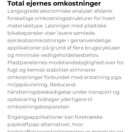
Total ejernes omkostninger
Langsigtede økonomiske analyser afslører
forskellige omkostningsstrukturer for hvert
materialetype. Løsninger med plastiske
bikakepaneler viser lavere samlede
ejerskabsomkostninger i genanvendelige
applikationer på grund af flere brugscykluser
og minimale vedligeholdelsesbehov.
Plastpanelernes modstandsdygtighed over for
fugt og kemisk stabilitet eliminerer
omkostninger forbundet med erstatning pga.
miljøpåvirkning. Reduceret
håndteringsbeskadigelse under transport og
opbevaring bidrager yderligere til
omkostningsbesparelser.
Engangsapplikationer kan foretrække
papkraftpap-alternativer, hvor
bortskaffelsesomkostningerne er minimale og