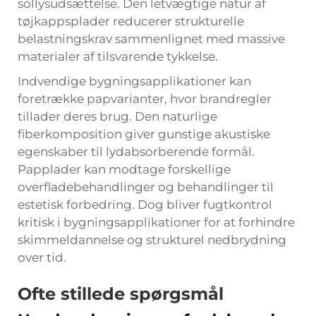
sollysudsættelse. Den letvægtige natur af
tøjkappsplader reducerer strukturelle
belastningskrav sammenlignet med massive
materialer af tilsvarende tykkelse.
Indvendige bygningsapplikationer kan
foretrække papvarianter, hvor brandregler
tillader deres brug. Den naturlige
fiberkomposition giver gunstige akustiske
egenskaber til lydabsorberende formål.
Papplader kan modtage forskellige
overfladebehandlinger og behandlinger til
estetisk forbedring. Dog bliver fugtkontrol
kritisk i bygningsapplikationer for at forhindre
skimmeldannelse og strukturel nedbrydning
over tid.
Ofte stillede spørgsmål