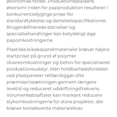
økonomisk fordel. Produktionsskalaens
økonomi inden for papproduktion resulterer i
konkurrencedygtige priser for
standardtykkelse og densitetsspecifikationer.
Brugerdefinerede størrelser og
specialbehandlinger kan betydeligt øge
papomkostningerne.
Plastiske bikakepanelmaterialer kræver højere
startpriser på grund af polymer
råvareomkostninger og behov for specialiseret
produktionsudstyr. Men holdbarhedsfordelen
ved plastpaneler retfærdiggør ofte
præmieprissætningen gennem længere
levetid og reduceret udskiftningsfrekvens.
Volumenkøbsaftaler kan markant reducere
stykomkostningerne for store projekter, der
kræver konsekvente materialekrav.