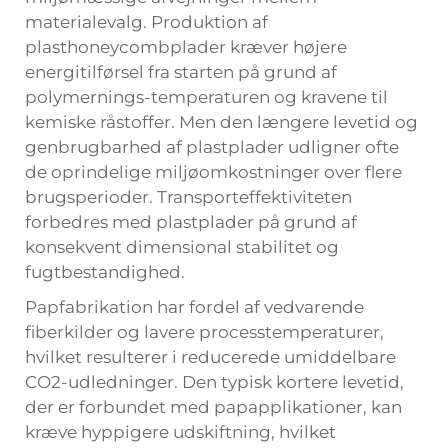
materialevalg. Produktion af
plasthoneycombplader kræver højere
energitilførsel fra starten på grund af
polymernings-temperaturen og kravene til
kemiske råstoffer. Men den længere levetid og
genbrugbarhed af plastplader udligner ofte
de oprindelige miljøomkostninger over flere
brugsperioder. Transporteffektiviteten
forbedres med plastplader på grund af
konsekvent dimensional stabilitet og
fugtbestandighed.
Papfabrikation har fordel af vedvarende
fiberkilder og lavere processtemperaturer,
hvilket resulterer i reducerede umiddelbare
CO2-udledninger. Den typisk kortere levetid,
der er forbundet med papapplikationer, kan
kræve hyppigere udskiftning, hvilket