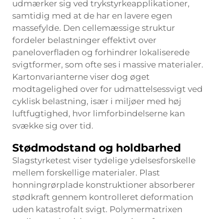
udmærker sig ved trykstyrkeapplikationer,
samtidig med at de har en lavere egen
massefylde. Den cellemæssige struktur
fordeler belastninger effektivt over
paneloverfladen og forhindrer lokaliserede
svigtformer, som ofte ses i massive materialer.
Kartonvarianterne viser dog øget
modtagelighed over for udmattelsessvigt ved
cyklisk belastning, især i miljøer med høj
luftfugtighed, hvor limforbindelserne kan
svække sig over tid.
Stødmodstand og holdbarhed
Slagstyrketest viser tydelige ydelsesforskelle
mellem forskellige materialer. Plast
honningrørplade
konstruktioner absorberer
stødkraft gennem kontrolleret deformation
uden katastrofalt svigt. Polymermatrixen