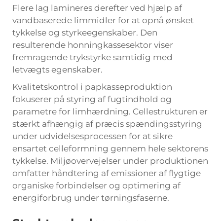
Flere lag lamineres derefter ved hjælp af
vandbaserede limmidler for at opnå ønsket
tykkelse og styrkeegenskaber. Den
resulterende honningkassesektor viser
fremragende trykstyrke samtidig med
letvægts egenskaber.
Kvalitetskontrol i papkasseproduktion
fokuserer på styring af fugtindhold og
parametre for limhærdning. Cellestrukturen er
stærkt afhængig af præcis spændingsstyring
under udvidelsesprocessen for at sikre
ensartet celleformning gennem hele sektorens
tykkelse. Miljøovervejelser under produktionen
omfatter håndtering af emissioner af flygtige
organiske forbindelser og optimering af
energiforbrug under tørningsfaserne.