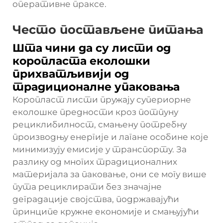
оперативне праксе.
Често постављене питања
Шта чини да су листи од
коропласта еколошки
прихватљивији од
традиционалне упаковања
Коропласт листи пружају супериорне
еколошке предности кроз потпуну
рециклибилност, смањену потребну
производњу енергије и лагане особине које
минимизују емисије у транспорту. За
разлику од многих традиционалних
материјала за паковање, они се могу више
пута рециклирати без значајне
деградације својства, подржавајући
принципе кружне економије и смањујући