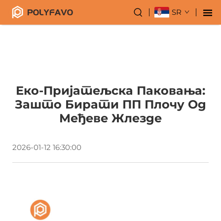
SR
Еко-Пријатељска Паковања:
Зашто Бирати ПП Плочу Од
Међеве Жлезде
2026-01-12 16:30:00