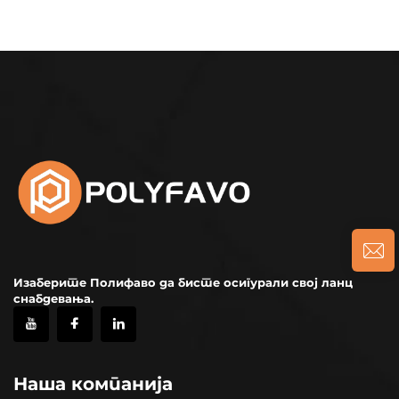
Изаберите Полифаво да бисте осигурали свој ланц
снабдевања.
Наша компанија