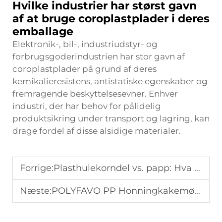
Hvilke industrier har størst gavn
af at bruge coroplastplader i deres
emballage
Elektronik-, bil-, industriudstyr- og
forbrugsgoderindustrien har stor gavn af
coroplastplader på grund af deres
kemikalieresistens, antistatiske egenskaber og
fremragende beskyttelsesevner. Enhver
industri, der har behov for pålidelig
produktsikring under transport og lagring, kan
drage fordel af disse alsidige materialer.
Forrige:
Plasthulekorndel vs. papp: Hva er best?
Næste:
POLYFAVO PP Honningkakemønsterplade Produktion: Proces Forklaret