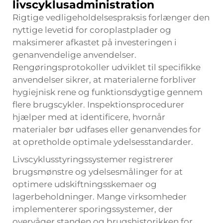
livscyklusadministration
Rigtige vedligeholdelsespraksis forlænger den
nyttige levetid for coroplastplader og
maksimerer afkastet på investeringen i
genanvendelige anvendelser.
Rengøringsprotokoller udviklet til specifikke
anvendelser sikrer, at materialerne forbliver
hygiejnisk rene og funktionsdygtige gennem
flere brugscykler. Inspektionsprocedurer
hjælper med at identificere, hvornår
materialer bør udfases eller genanvendes for
at opretholde optimale ydelsesstandarder.
Livscyklusstyringssystemer registrerer
brugsmønstre og ydelsesmålinger for at
optimere udskiftningsskemaer og
lagerbeholdninger. Mange virksomheder
implementerer sporingssystemer, der
overvåger standen og brugshistorikken for