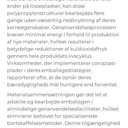
ender på lossepladser, kan disse
polypropylenstrukturer bearbejdes flere
gange uden væsentlig nedbrydning af deres
kerneegenskaber. Genanvendelsesprocessen
kræver minimal energi i forhold til produktion
af nye materialer, hvilket resulterer i
betydelige reduktioner af kuldioxidaftryk
gennem hele produktets livscyklus.
Virksomheder, der implementerer coroplast-
plader i deres emballagestrategier,
rapporterer ofte, at de opnår deres
bæredygtigheds mål hurtigere end forventet.
Materialsammensætningen gør det let at
adskille og bearbejde emballagen i
almindelige genanvendelsesfaciliteter, hvilket
eliminerer behovet for specialiserede
bortskaffelsesmetoder. Denne tilgængelighed