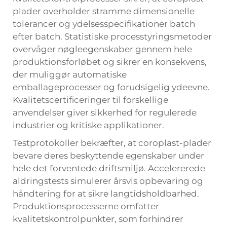
plader overholder stramme dimensionelle
tolerancer og ydelsesspecifikationer batch
efter batch. Statistiske processtyringsmetoder
overvåger nøgleegenskaber gennem hele
produktionsforløbet og sikrer en konsekvens,
der muliggør automatiske
emballageprocesser og forudsigelig ydeevne.
Kvalitetscertificeringer til forskellige
anvendelser giver sikkerhed for regulerede
industrier og kritiske applikationer.
Testprotokoller bekræfter, at coroplast-plader
bevare deres beskyttende egenskaber under
hele det forventede driftsmiljø. Accelererede
aldringstests simulerer årsvis opbevaring og
håndtering for at sikre langtidsholdbarhed.
Produktionsprocesserne omfatter
kvalitetskontrolpunkter, som forhindrer