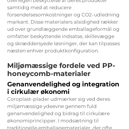
overlegen beskyttelse af deres produkter
samtidig med at reducere
forsendelsesomkostninger og CO2-udledning
markant. Disse materialers alsidighed rækker
ud over grundlæggende emballageformål og
omfatter beskyttende indsatse, skillevægge
og skræddersyede løsninger, der kan tilpasses
næsten enhver produktkonfiguration.
Miljømæssige fordele ved PP-
honeycomb-materialer
Genanvendelighed og integration
i cirkulær økonomi
Coroplast-plader udmærker sig ved deres
miljømæssige ydeevne gennem fuld
genanvendelighed og bidrag til cirkulære
økonomiprincipper. I modsætning til
traditionelle emballagematerialer, der ofte