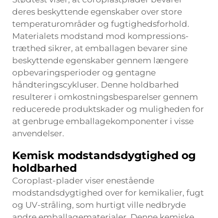
deres beskyttende egenskaber over store
temperaturområder og fugtighedsforhold.
Materialets modstand mod kompressions-
træthed sikrer, at emballagen bevarer sine
beskyttende egenskaber gennem længere
opbevaringsperioder og gentagne
håndteringscykluser. Denne holdbarhed
resulterer i omkostningsbesparelser gennem
reducerede produktskader og muligheden for
at genbruge emballagekomponenter i visse
anvendelser.
Kemisk modstandsdygtighed og
holdbarhed
Coroplast-plader viser enestående
modstandsdygtighed over for kemikalier, fugt
og UV-stråling, som hurtigt ville nedbryde
andre emballagematerialer. Denne kemiske