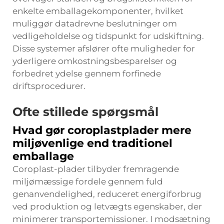
enkelte emballagekomponenter, hvilket
muliggør datadrevne beslutninger om
vedligeholdelse og tidspunkt for udskiftning.
Disse systemer afslører ofte muligheder for
yderligere omkostningsbesparelser og
forbedret ydelse gennem forfinede
driftsprocedurer.
Ofte stillede spørgsmål
Hvad gør coroplastplader mere
miljøvenlige end traditionel
emballage
Coroplast-plader tilbyder fremragende
miljømæssige fordele gennem fuld
genanvendelighed, reduceret energiforbrug
ved produktion og letvægts egenskaber, der
minimerer transportemissioner. I modsætning