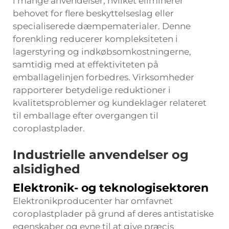
i mange anvendelser, hvilket eliminerer
behovet for flere beskyttelseslag eller
specialiserede dæmpematerialer. Denne
forenkling reducerer kompleksiteten i
lagerstyring og indkøbsomkostningerne,
samtidig med at effektiviteten på
emballagelinjen forbedres. Virksomheder
rapporterer betydelige reduktioner i
kvalitetsproblemer og kundeklager relateret
til emballage efter overgangen til
coroplastplader.
Industrielle anvendelser og
alsidighed
Elektronik- og teknologisektoren
Elektronikproducenter har omfavnet
coroplastplader på grund af deres antistatiske
egenskaber og evne til at give præcis