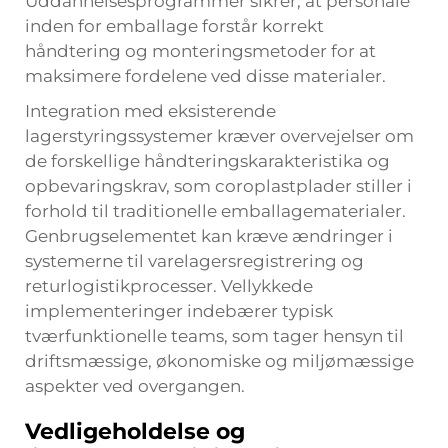
Uddannelsesprogrammer sikrer, at personale
inden for emballage forstår korrekt
håndtering og monteringsmetoder for at
maksimere fordelene ved disse materialer.
Integration med eksisterende
lagerstyringssystemer kræver overvejelser om
de forskellige håndteringskarakteristika og
opbevaringskrav, som coroplastplader stiller i
forhold til traditionelle emballagematerialer.
Genbrugselementet kan kræve ændringer i
systemerne til varelagersregistrering og
returlogistikprocesser. Vellykkede
implementeringer indebærer typisk
tværfunktionelle teams, som tager hensyn til
driftsmæssige, økonomiske og miljømæssige
aspekter ved overgangen.
Vedligeholdelse og