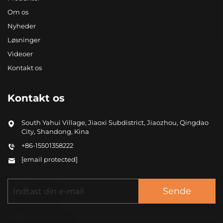
Om os
Nyheder
Løsninger
Videoer
Kontakt os
Kontakt os
South Yahui Village, Jiaoxi Subdistrict, Jiaozhou, Qingdao
City, Shandong, Kina
+86-15501358222
[email protected]
Sende