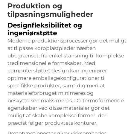
Produktion og
tilpasningsmuligheder
Designfleksibilitet og
ingeniørstøtte
Moderne produktionsprocesser gør det muligt
at tilpasse koroplastplader næsten
ubegrænset, fra enkel stansning til komplekse
tredimensionelle formskaber. Med
computerstøttet design kan ingeniører
optimere emballagekonfigurationer til
specifikke produkter, samtidig med at
materialeforbruget minimeres og
beskyttelsen maksimeres. De termoformende
egenskaber ved disse materialer gør det
muligt at skabe komplekse former, der
præcist følger produktets konturer.
Prototypetjenester giver virksomheder