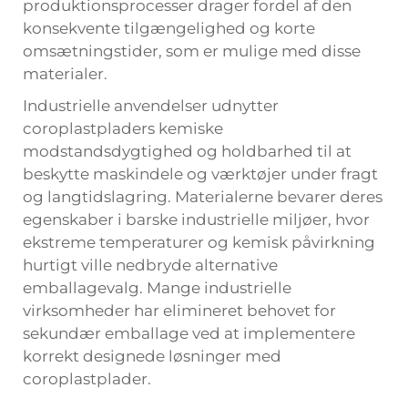
produktionsprocesser drager fordel af den
konsekvente tilgængelighed og korte
omsætningstider, som er mulige med disse
materialer.
Industrielle anvendelser udnytter
coroplastpladers kemiske
modstandsdygtighed og holdbarhed til at
beskytte maskindele og værktøjer under fragt
og langtidslagring. Materialerne bevarer deres
egenskaber i barske industrielle miljøer, hvor
ekstreme temperaturer og kemisk påvirkning
hurtigt ville nedbryde alternative
emballagevalg. Mange industrielle
virksomheder har elimineret behovet for
sekundær emballage ved at implementere
korrekt designede løsninger med
coroplastplader.