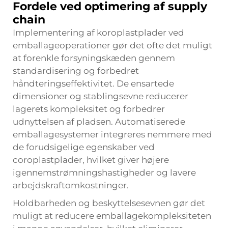
Fordele ved optimering af supply
chain
Implementering af
koroplastplader
ved
emballageoperationer gør det ofte det muligt
at forenkle forsyningskæden gennem
standardisering og forbedret
håndteringseffektivitet. De ensartede
dimensioner og stablingsevne reducerer
lagerets kompleksitet og forbedrer
udnyttelsen af pladsen. Automatiserede
emballagesystemer integreres nemmere med
de forudsigelige egenskaber ved
coroplastplader, hvilket giver højere
igennemstrømningshastigheder og lavere
arbejdskraftomkostninger.
Holdbarheden og beskyttelsesevnen gør det
muligt at reducere emballagekompleksiteten