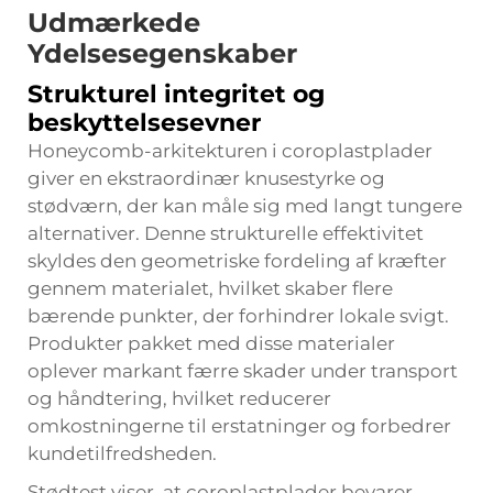
Udmærkede
Ydelsesegenskaber
Strukturel integritet og
beskyttelsesevner
Honeycomb-arkitekturen i coroplastplader
giver en ekstraordinær knusestyrke og
stødværn, der kan måle sig med langt tungere
alternativer. Denne strukturelle effektivitet
skyldes den geometriske fordeling af kræfter
gennem materialet, hvilket skaber flere
bærende punkter, der forhindrer lokale svigt.
Produkter pakket med disse materialer
oplever markant færre skader under transport
og håndtering, hvilket reducerer
omkostningerne til erstatninger og forbedrer
kundetilfredsheden.
Stødtest viser, at coroplastplader bevarer