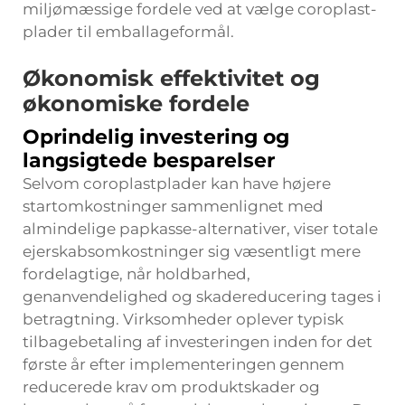
miljømæssige fordele ved at vælge coroplast-
plader til emballageformål.
Økonomisk effektivitet og
økonomiske fordele
Oprindelig investering og
langsigtede besparelser
Selvom coroplastplader kan have højere
startomkostninger sammenlignet med
almindelige papkasse-alternativer, viser totale
ejerskabsomkostninger sig væsentligt mere
fordelagtige, når holdbarhed,
genanvendelighed og skadereducering tages i
betragtning. Virksomheder oplever typisk
tilbagebetaling af investeringen inden for det
første år efter implementeringen gennem
reducerede krav om produktskader og