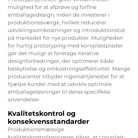
mulighed for at afprøve og forfine
emballagedesign, inden de investerer i
produktionssværge, hvilket reducerer
udviklingsomkostninger og introduktionstid
på markedet for nye produkter. Muligheden
for hurtig prototyping med koroplastplader
gør det muligt at foretage iterative
designforbedringer, der optimerer både
beskyttelse og omkostningseffektivitet. Mange
producenter tilbyder ingeniørtjenester for at
hjælpe kunder med at udvikle optimale
emballageløsninger til deres specifikke
anvendelser.
Kvalitetskontrol og
konsekvensstandarder
Produktionsmæssige
kvalitetskontrolprocesser sikrer, at coroplast-