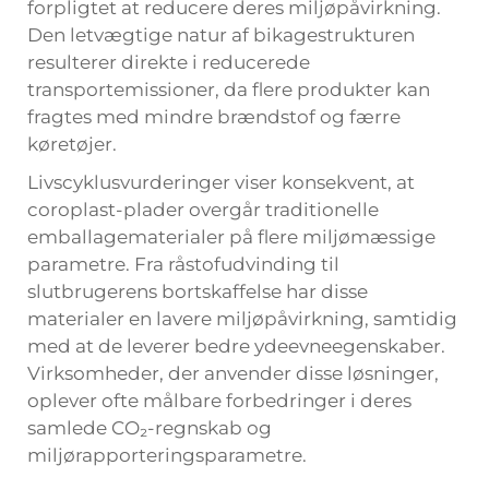
forpligtet at reducere deres miljøpåvirkning.
Den letvægtige natur af bikagestrukturen
resulterer direkte i reducerede
transportemissioner, da flere produkter kan
fragtes med mindre brændstof og færre
køretøjer.
Livscyklusvurderinger viser konsekvent, at
coroplast-plader overgår traditionelle
emballagematerialer på flere miljømæssige
parametre. Fra råstofudvinding til
slutbrugerens bortskaffelse har disse
materialer en lavere miljøpåvirkning, samtidig
med at de leverer bedre ydeevneegenskaber.
Virksomheder, der anvender disse løsninger,
oplever ofte målbare forbedringer i deres
samlede CO₂-regnskab og
miljørapporteringsparametre.