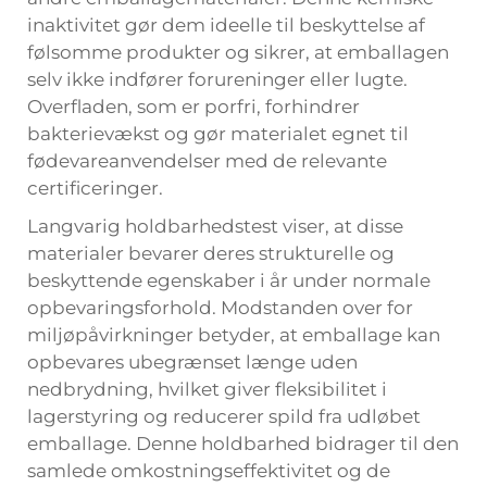
inaktivitet gør dem ideelle til beskyttelse af
følsomme produkter og sikrer, at emballagen
selv ikke indfører forureninger eller lugte.
Overfladen, som er porfri, forhindrer
bakterievækst og gør materialet egnet til
fødevareanvendelser med de relevante
certificeringer.
Langvarig holdbarhedstest viser, at disse
materialer bevarer deres strukturelle og
beskyttende egenskaber i år under normale
opbevaringsforhold. Modstanden over for
miljøpåvirkninger betyder, at emballage kan
opbevares ubegrænset længe uden
nedbrydning, hvilket giver fleksibilitet i
lagerstyring og reducerer spild fra udløbet
emballage. Denne holdbarhed bidrager til den
samlede omkostningseffektivitet og de