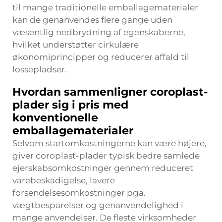
til mange traditionelle emballagematerialer
kan de genanvendes flere gange uden
væsentlig nedbrydning af egenskaberne,
hvilket understøtter cirkulære
økonomiprincipper og reducerer affald til
lossepladser.
Hvordan sammenligner coroplast-
plader sig i pris med
konventionelle
emballagematerialer
Selvom startomkostningerne kan være højere,
giver coroplast-plader typisk bedre samlede
ejerskabsomkostninger gennem reduceret
varebeskadigelse, lavere
forsendelsesomkostninger pga.
vægtbesparelser og genanvendelighed i
mange anvendelser. De fleste virksomheder