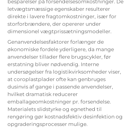
besparelser på forsendelsesomkostninger. De
letvægtsmæssige egenskaber resulterer
direkte i lavere fragtomkostninger, især for
storforbrændere, der opererer under
dimensionel vægtprissætningsmodeller.
Genanvendelsesfaktorer forlænger de
økonomiske fordele yderligere, da mange
anvendelser tillader flere brugscykler, før
erstatning bliver nødvendig. Interne
undersøgelser fra logistikvirksomheder viser,
at coroplastplader ofte kan genbruges
dusinvis af gange i passende anvendelser,
hvilket dramatisk reducerer
emballageomkostninger pr. forsendelse.
Materialets slidstyrke og egnethed til
rengøring gør kostnadsfektiv desinfektion og
opgraderingsprocesser mulige.