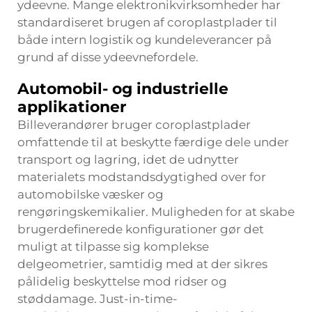
ydeevne. Mange elektronikvirksomheder har
standardiseret brugen af coroplastplader til
både intern logistik og kundeleverancer på
grund af disse ydeevnefordele.
Automobil- og industrielle
applikationer
Billeverandører bruger coroplastplader
omfattende til at beskytte færdige dele under
transport og lagring, idet de udnytter
materialets modstandsdygtighed over for
automobilske væsker og
rengøringskemikalier. Muligheden for at skabe
brugerdefinerede konfigurationer gør det
muligt at tilpasse sig komplekse
delgeometrier, samtidig med at der sikres
pålidelig beskyttelse mod ridser og
støddamage. Just-in-time-