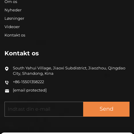
Om os
Nyheder
Løsninger
Videoer
Kontakt os
Kontakt os
South Yahui Village, Jiaoxi Subdistrict, Jiaozhou, Qingdao
City, Shandong, Kina
+86-15501358222
[email protected]
Send