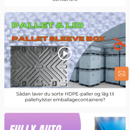
Sådan laver du sorte HDPE-paller og låg til
pallehylster emballagecontainere?