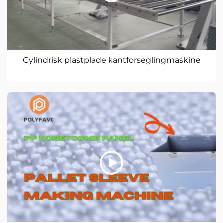
Cylindrisk plastplade kantforseglingmaskine