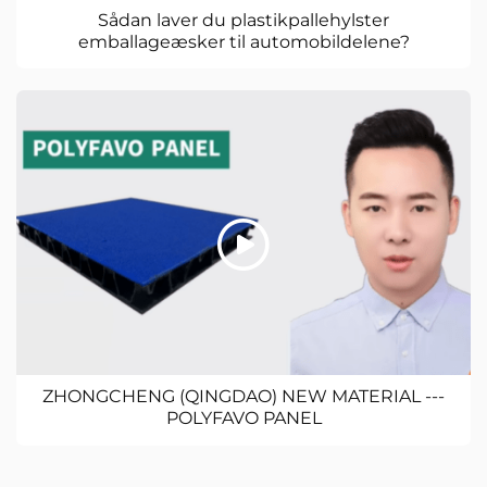
Sådan laver du plastikpallehylster
emballageæsker til automobildelene?
ZHONGCHENG (QINGDAO) NEW MATERIAL ---
POLYFAVO PANEL