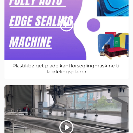
Plastikbølget plade kantforseglingmaskine til
lagdelingsplader