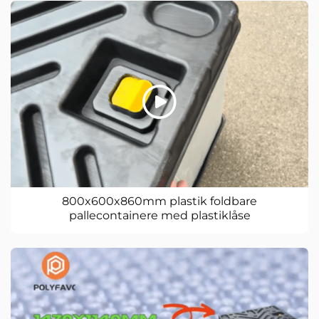
800x600x860mm plastik foldbare
pallecontainere med plastiklåse