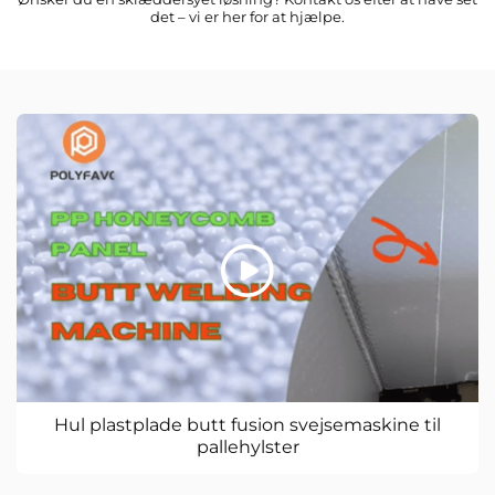
det – vi er her for at hjælpe.
Hul plastplade butt fusion svejsemaskine til
pallehylster