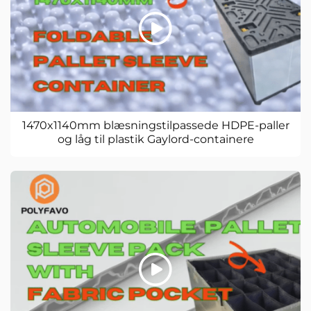
1470x1140mm blæsningstilpassede HDPE-paller
og låg til plastik Gaylord-containere