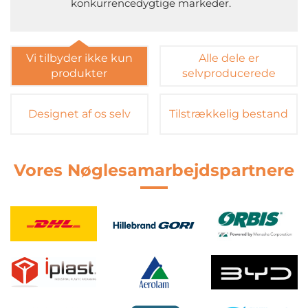
konkurrencedygtige markeder.
Vi tilbyder ikke kun
Alle dele er
produkter
selvproducerede
Designet af os selv
Tilstrækkelig bestand
Vores Nøglesamarbejdspartnere