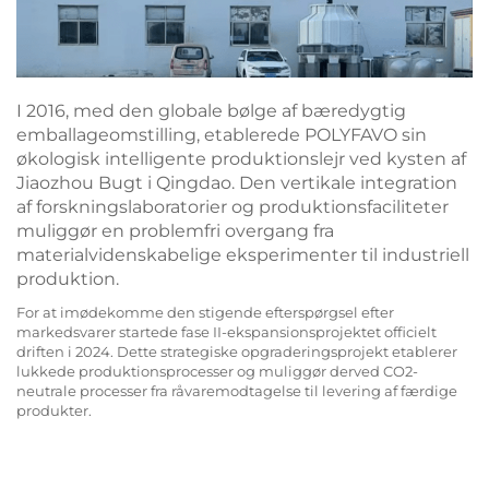
I 2016, med den globale bølge af bæredygtig
emballageomstilling, etablerede POLYFAVO sin
økologisk intelligente produktionslejr ved kysten af
Jiaozhou Bugt i Qingdao. Den vertikale integration
af forskningslaboratorier og produktionsfaciliteter
muliggør en problemfri overgang fra
materialvidenskabelige eksperimenter til industriell
produktion.
For at imødekomme den stigende efterspørgsel efter
markedsvarer startede fase II-ekspansionsprojektet officielt
driften i 2024. Dette strategiske opgraderingsprojekt etablerer
lukkede produktionsprocesser og muliggør derved CO2-
neutrale processer fra råvaremodtagelse til levering af færdige
produkter.