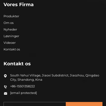
Vores Firma
Produkter
Om os
Nyheder
Løsninger
Videoer
Kontakt os
Kontakt os
South Yahui Village, Jiaoxi Subdistrict, Jiaozhou, Qingdao
City, Shandong, Kina
+86-15501358222
[email protected]