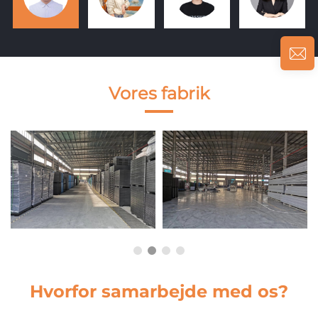
Vores fabrik
Hvorfor samarbejde med os?