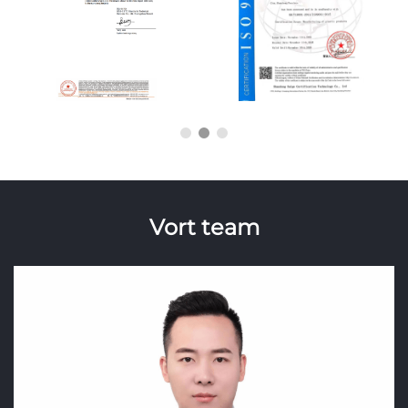
Vort team