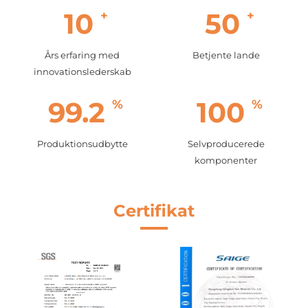
10
50
Års erfaring med
Betjente lande
innovationslederskab
99.2
100
Produktionsudbytte
Selvproducerede
komponenter
Certifikat