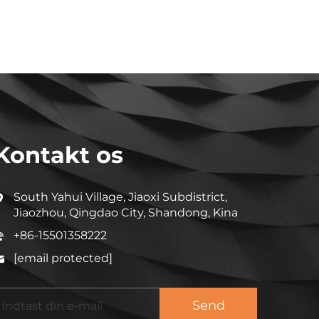
Kontakt os
South Yahui Village, Jiaoxi Subdistrict,
Jiaozhou, Qingdao City, Shandong, Kina
+86-15501358222
[email protected]
Send