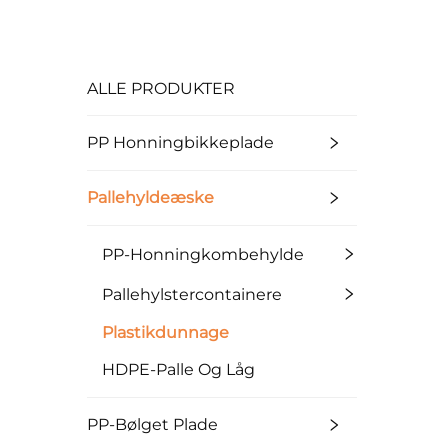
ALLE PRODUKTER
PP Honningbikkeplade
Pallehyldeæske
PP-Honningkombehylde
Pallehylstercontainere
Plastikdunnage
HDPE-Palle Og Låg
PP-Bølget Plade