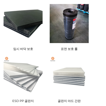
임시 바닥 보호
표면 보호 롤
ESD PP 골판지
골판지 야드 간판