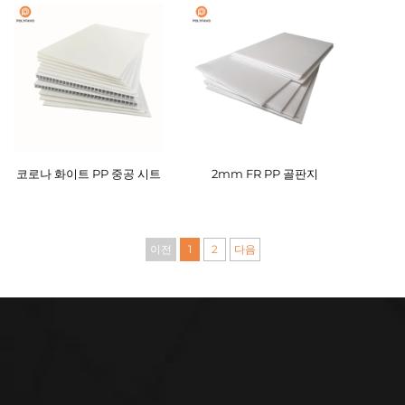
코로나 화이트 PP 중공 시트
2mm FR PP 골판지
이전
1
2
다음