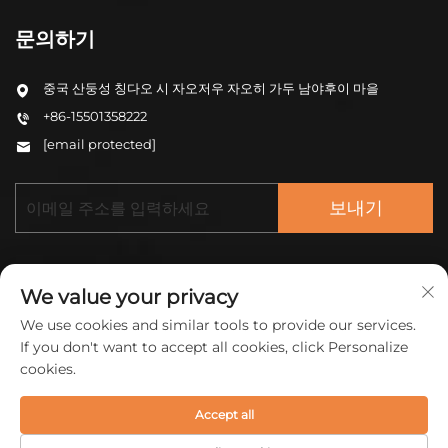
문의하기
중국 산둥성 칭다오 시 자오저우 자오히 가두 남야후이 마을
+86-15501358222
[email protected]
보내기
We value your privacy
We use cookies and similar tools to provide our services.
If you don't want to accept all cookies, click Personalize
Copyright © 2026 중국 ZHONGCHENG (QINGDAO) 신
cookies.
소재 유한회사. 모든 권리 보유.
개인정보 처리방침
Accept all