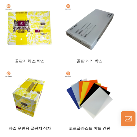
골판지 채소 박스
골판 캐리 박스
과일 운반용 골판지 상자
코로플라스트 야드 간판