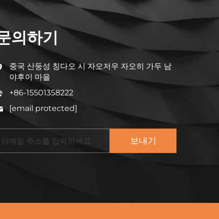
문의하기
중국 산둥성 칭다오 시 자오저우 자오히 가두 남
야후이 마을
+86-15501358222
[email protected]
보내기