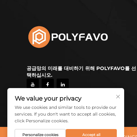
공급망의 미래를 대비하기 위해 POLYFAVO를 선
택하십시오.
We value your privacy
We use cookies and similar tools to provide our
services. If you don't want to accept all cookies,
click Personalize cookies.
Personalize cookies
Accept all