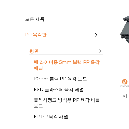
모든 제품
PP 육각판
평면
밴 라이너용 5mm 블랙 PP 육각
패널
10mm 블랙 PP 육각 보드
ESD 플라스틱 육각 패널
밴
플렉시탱크 방벽용 PP 육각 버블
보드
FR PP 육각 패널