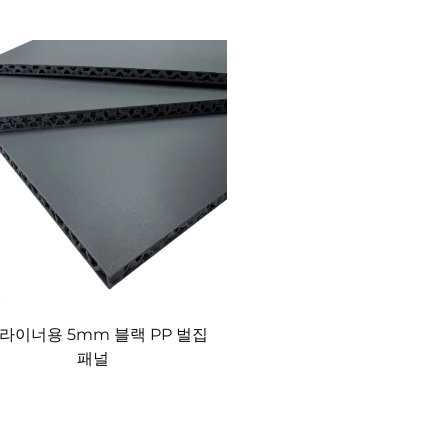
 라이너용 5mm 블랙 PP 벌집
패널