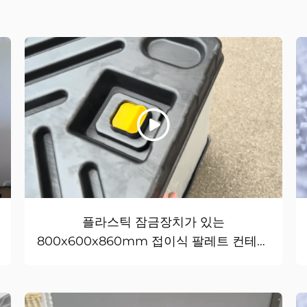
플라스틱 잠금장치가 있는
800x600x860mm 접이식 팔레트 컨테이
너