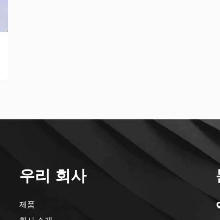
우리 회사
제품