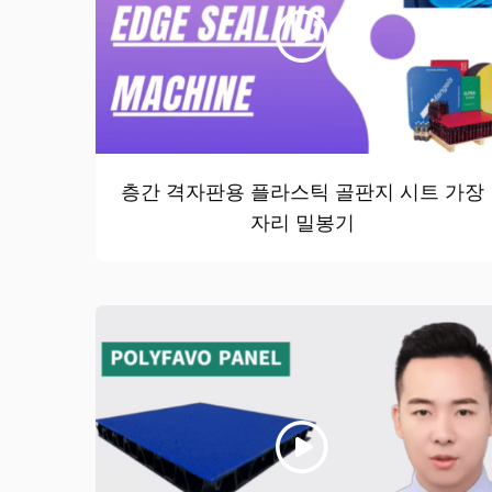
층간 격자판용 플라스틱 골판지 시트 가장
자리 밀봉기