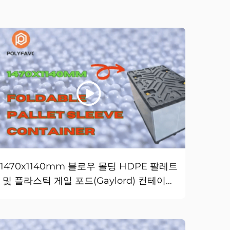
1470x1140mm 블로우 몰딩 HDPE 팔레트
및 플라스틱 게일 포드(Gaylord) 컨테이너
용 뚜껑