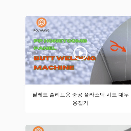
팔레트 슬리브용 중공 플라스틱 시트 대두
용접기