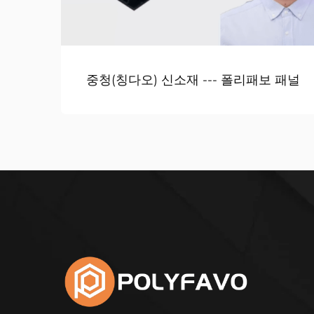
중청(칭다오) 신소재 --- 폴리패보 패널