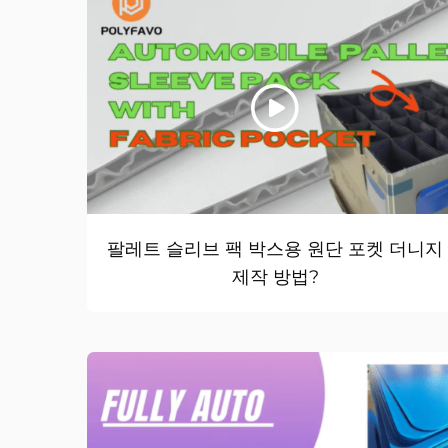
팔레트 슬리브 팩 박스용 원단 포켓 더니지
제작 방법?