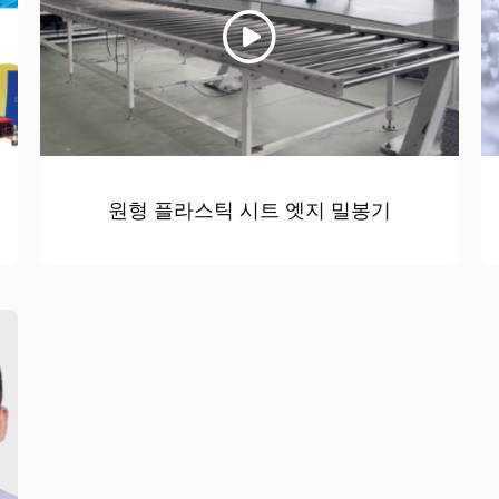
원형 플라스틱 시트 엣지 밀봉기