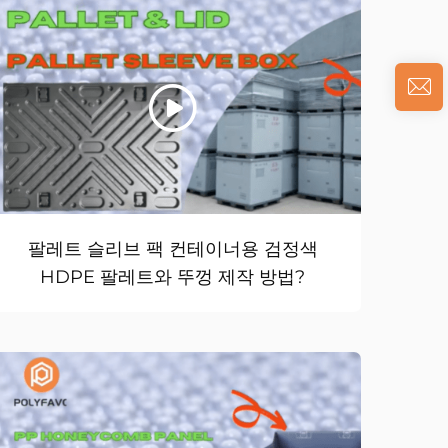
팔레트 슬리브 팩 컨테이너용 검정색
HDPE 팔레트와 뚜껑 제작 방법?