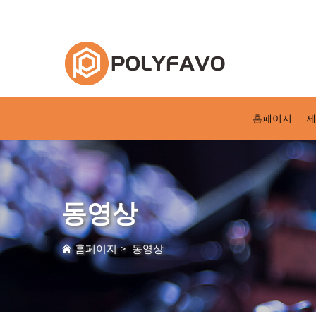
2014년 이래로 반품이 가능한 포장 솔루션
홈페이지
제
동영상
홈페이지
>
동영상