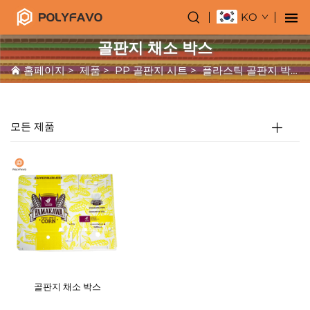
KO
골판지 채소 박스
홈페이지
>
제품
>
PP 골판지 시트
>
플라스틱 골판지 박스
모든 제품
골판지 채소 박스