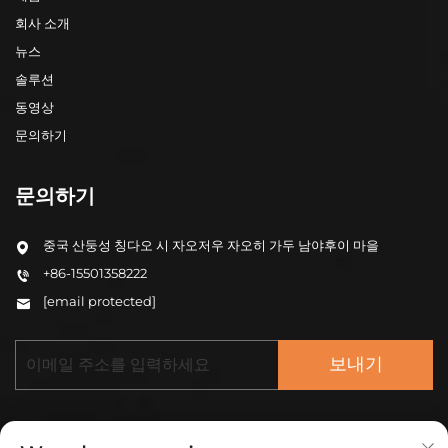
회사 소개
뉴스
솔루션
동영상
문의하기
문의하기
중국 산둥성 칭다오 시 자오저우 자오히 가두 남야후이 마을
+86-15501358222
[email protected]
보내기