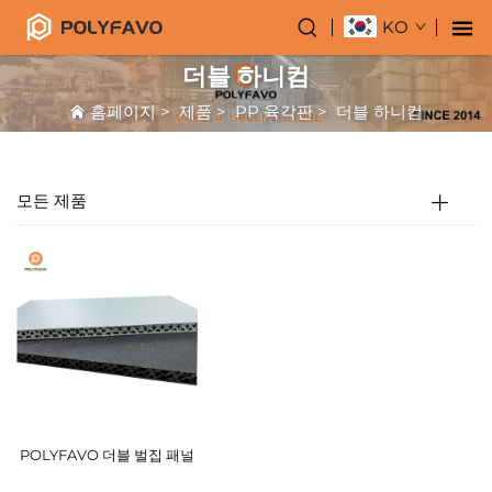
KO
더블 하니컴
홈페이지
>
제품
>
PP 육각판
>
더블 하니컴
모든 제품
POLYFAVO 더블 벌집 패널