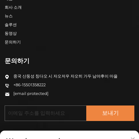
회사 소개
뉴스
솔루션
동영상
문의하기
문의하기
중국 산둥성 칭다오 시 자오저우 자오히 가두 남야후이 마을
+86-15501358222
[email protected]
보내기