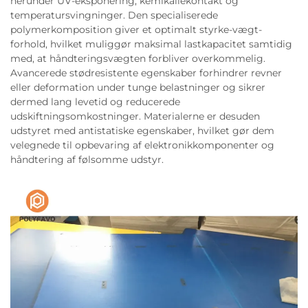
herunder UV-eksponering, kemikaliekontakt og
temperatursvingninger. Den specialiserede
polymerkomposition giver et optimalt styrke-vægt-
forhold, hvilket muliggør maksimal lastkapacitet samtidig
med, at håndteringsvægten forbliver overkommelig.
Avancerede stødresistente egenskaber forhindrer revner
eller deformation under tunge belastninger og sikrer
dermed lang levetid og reducerede
udskiftningsomkostninger. Materialerne er desuden
udstyret med antistatiske egenskaber, hvilket gør dem
velegnede til opbevaring af elektronikkomponenter og
håndtering af følsomme udstyr.