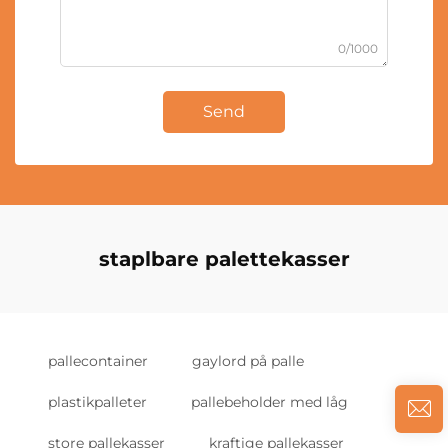
0/1000
Send
staplbare palettekasser
pallecontainer
gaylord på palle
plastikpalleter
pallebeholder med låg
store pallekasser
kraftige pallekasser