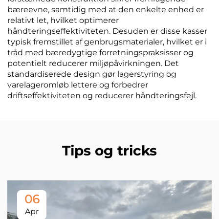
bæreevne, samtidig med at den enkelte enhed er
relativt let, hvilket optimerer
håndteringseffektiviteten. Desuden er disse kasser
typisk fremstillet af genbrugsmaterialer, hvilket er i
tråd med bæredygtige forretningspraksisser og
potentielt reducerer miljøpåvirkningen. Det
standardiserede design gør lagerstyring og
varelageromløb lettere og forbedrer
driftseffektiviteten og reducerer håndteringsfejl.
Tips og tricks
06
Apr