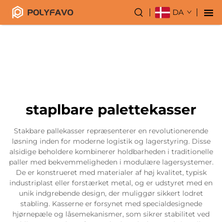
DA
staplbare palettekasser
Stakbare pallekasser repræsenterer en revolutionerende
løsning inden for moderne logistik og lagerstyring. Disse
alsidige beholdere kombinerer holdbarheden i traditionelle
paller med bekvemmeligheden i modulære lagersystemer.
De er konstrueret med materialer af høj kvalitet, typisk
industriplast eller forstærket metal, og er udstyret med en
unik indgrebende design, der muliggør sikkert lodret
stabling. Kasserne er forsynet med specialdesignede
hjørnepæle og låsemekanismer, som sikrer stabilitet ved