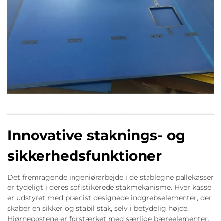
Innovative staknings- og
sikkerhedsfunktioner
Det fremragende ingeniørarbejde i de stablegne pallekasser
er tydeligt i deres sofistikerede stakmekanisme. Hver kasse
er udstyret med præcist designede indgrebselementer, der
skaber en sikker og stabil stak, selv i betydelig højde.
Hjørnepostene er forstærket med særlige bæreelementer,