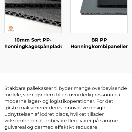
10mm Sort PP-
BR PP
honningkagespånplade
Honningkombipaneller
Stakbare pallekasser tilbyder mange overbevisende
fordele, som gør dem til en uvurderlig ressource i
moderne lager- og logistikoperationer. For det
første maksimerer deres innovative design
udnyttelsen af lodret plads, hvilket tillader
virksomheder at opbevare flere varer på samme
gulvareal og dermed effektivt reducere