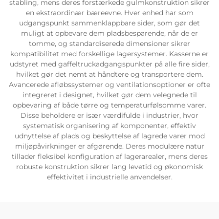
stabling, mens deres forstærkede gulmkonstruktion sikrer
en ekstraordinær bæreevne. Hver enhed har som
udgangspunkt sammenklappbare sider, som gør det
muligt at opbevare dem pladsbesparende, når de er
tomme, og standardiserede dimensioner sikrer
kompatibilitet med forskellige lagersystemer. Kasserne er
udstyret med gaffeltruckadgangspunkter på alle fire sider,
hvilket gør det nemt at håndtere og transportere dem.
Avancerede afløbssystemer og ventilationsoptioner er ofte
integreret i designet, hvilket gør dem velegnede til
opbevaring af både tørre og temperaturfølsomme varer.
Disse beholdere er især værdifulde i industrier, hvor
systematisk organisering af komponenter, effektiv
udnyttelse af plads og beskyttelse af lagrede varer mod
miljøpåvirkninger er afgørende. Deres modulære natur
tillader fleksibel konfiguration af lagerarealer, mens deres
robuste konstruktion sikrer lang levetid og økonomisk
effektivitet i industrielle anvendelser.