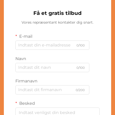
Få et gratis tilbud
Vores repræsentant kontakter dig snart.
E-mail
0/100
Navn
0/100
Firmanavn
0/200
Besked