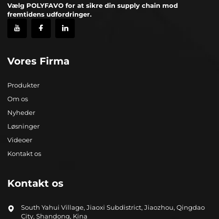
Vælg POLYFAVO for at sikre din supply chain mod
fremtidens udfordringer.
Vores Firma
Produkter
Om os
Nyheder
Løsninger
Videoer
Kontakt os
Kontakt os
South Yahui Village, Jiaoxi Subdistrict, Jiaozhou, Qingdao
City, Shandong, Kina