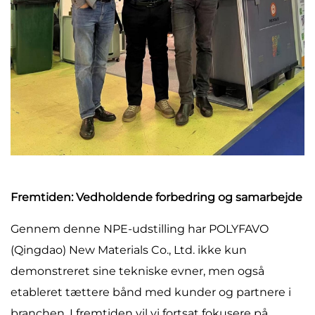
Fremtiden: Vedholdende forbedring og samarbejde
Gennem denne NPE-udstilling har POLYFAVO
(Qingdao) New Materials Co., Ltd. ikke kun
demonstreret sine tekniske evner, men også
etableret tættere bånd med kunder og partnere i
branchen. I fremtiden vil vi fortsat fokusere på