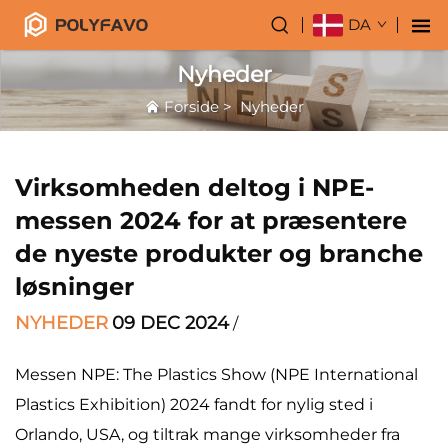
DA
Nyheder
Forside
>
Nyheder
Virksomheden deltog i NPE-
messen 2024 for at præsentere
de nyeste produkter og branche
løsninger
NYHEDER
09 DEC 2024
/
Messen NPE: The Plastics Show (NPE International
Plastics Exhibition) 2024 fandt for nylig sted i
Orlando, USA, og tiltrak mange virksomheder fra