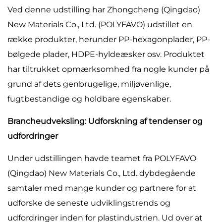
Ved denne udstilling har Zhongcheng (Qingdao)
New Materials Co., Ltd. (POLYFAVO) udstillet en
række produkter, herunder PP-hexagonplader, PP-
bølgede plader, HDPE-hyldeæsker osv. Produktet
har tiltrukket opmærksomhed fra nogle kunder på
grund af dets genbrugelige, miljøvenlige,
fugtbestandige og holdbare egenskaber.
Brancheudveksling: Udforskning af tendenser og
udfordringer
Under udstillingen havde teamet fra POLYFAVO
(Qingdao) New Materials Co., Ltd. dybdegående
samtaler med mange kunder og partnere for at
udforske de seneste udviklingstrends og
udfordringer inden for plastindustrien. Ud over at