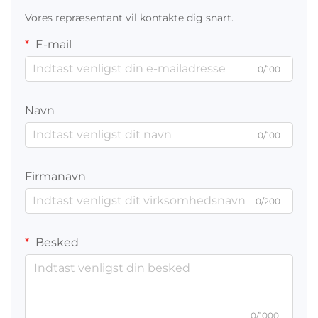
Vores repræsentant vil kontakte dig snart.
E-mail
0/100
Navn
0/100
Firmanavn
0/200
Besked
0/1000