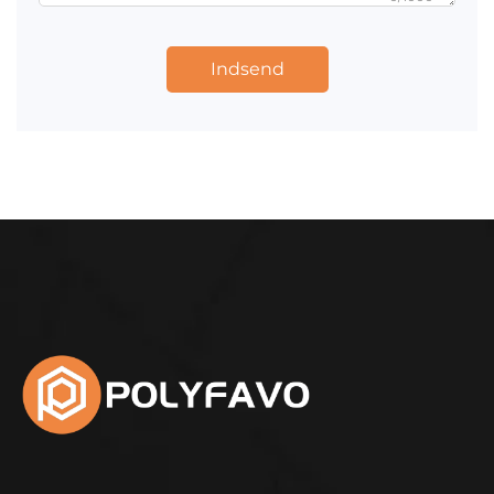
Indsend