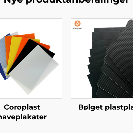
Coroplast
Bølget plastpl
haveplakater