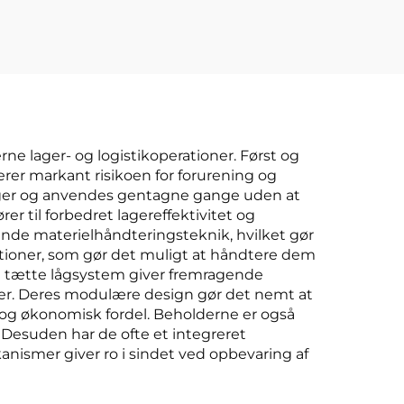
ne lager- og logistikoperationer. Først og
er markant risikoen for forurening og
inger og anvendes gentagne gange uden at
r til forbedret lagereffektivitet og
nde materielhåndteringsteknik, hvilket gør
ktioner, som gør det muligt at håndtere dem
Det tætte lågsystem giver fremragende
aler. Deres modulære design gør det nemt at
id og økonomisk fordel. Beholderne er også
Desuden har de ofte et integreret
nismer giver ro i sindet ved opbevaring af