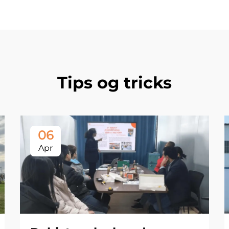
Tips og tricks
06
Apr