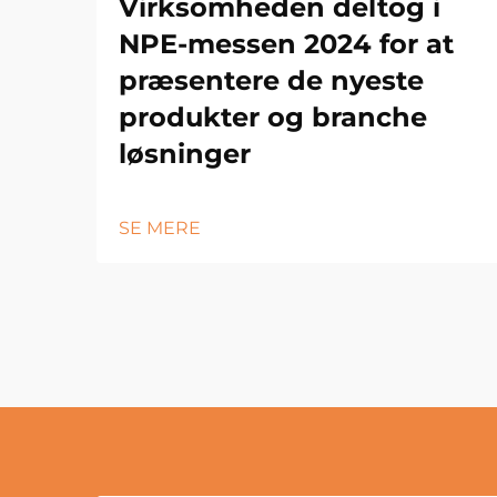
Virksomheden deltog i
NPE-messen 2024 for at
præsentere de nyeste
produkter og branche
løsninger
SE MERE