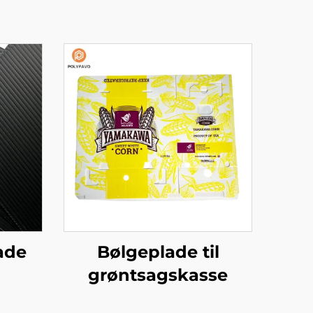
ade
Bølgeplade til
grøntsagskasse