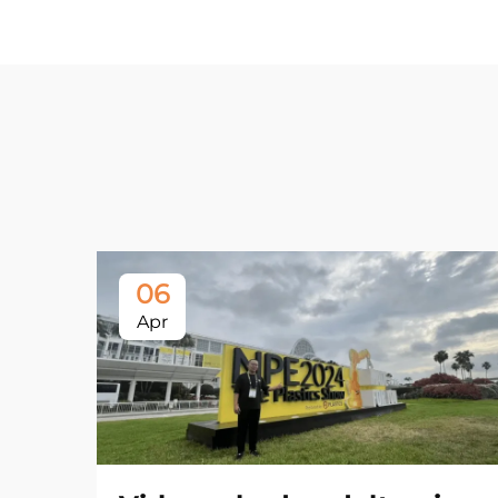
06
Apr