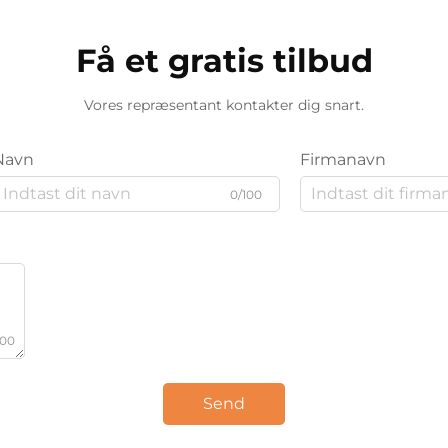
Få et gratis tilbud
Vores repræsentant kontakter dig snart.
Navn
Firmanavn
0/100
000
Send