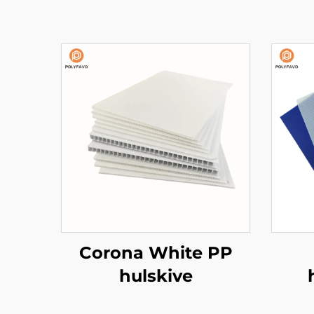
Corona White PP
hulskive