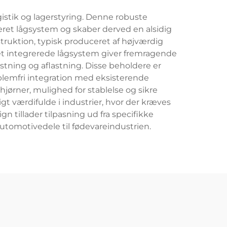
istik og lagerstyring. Denne robuste
eret lågsystem og skaber derved en alsidig
nstruktion, typisk produceret af højværdig
 Det integrerede lågsystem giver fremragende
stning og aflastning. Disse beholdere er
blemfri integration med eksisterende
ørner, mulighed for stablelse og sikre
gt værdifulde i industrier, hvor der kræves
tillader tilpasning ud fra specifikke
utomotivedele til fødevareindustrien.