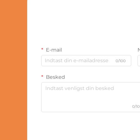
E-mail
0/100
Besked
0/1