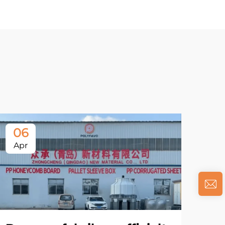
06
Apr