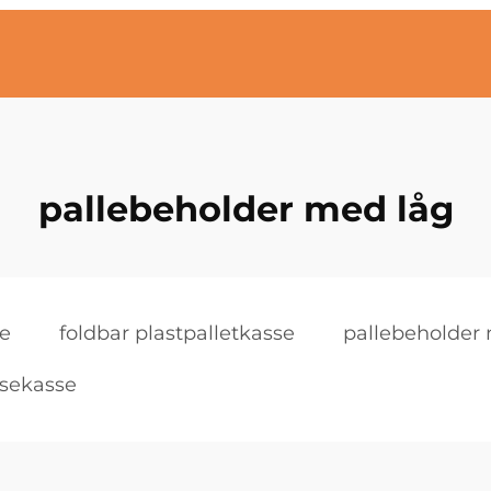
pallebeholder med låg
se
foldbar plastpalletkasse
pallebeholder
ssekasse