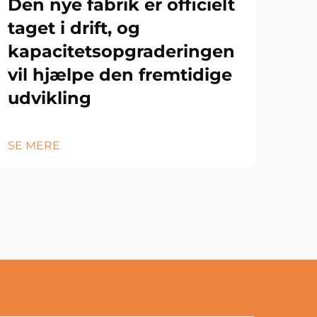
Den nye fabrik er officielt
taget i drift, og
kapacitetsopgraderingen
vil hjælpe den fremtidige
udvikling
SE MERE