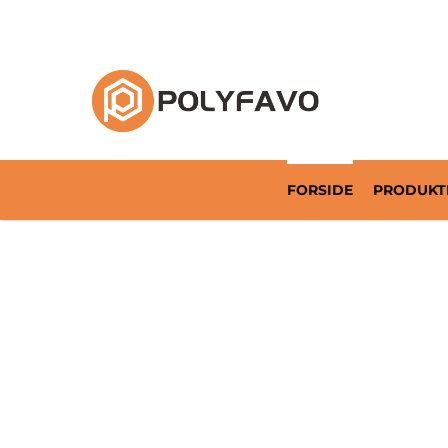
Returnerbar emballageløsning siden 2014
FORSIDE
PRODUKT