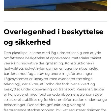
Overlegenhed i beskyttelse
og sikkerhed
Den plastikpallekasse med låg udmærker sig ved at yde
omfattende beskyttelse af opbevarede materialer takket
være sin innovative designløsning. Konstruktionen i
højkvalitets polyethylen danner en ugennemtrængelig
barriere mod fugt, støv og andre miljøforureninger.
Lågesystemet er udstyret med avanceret tætnings
teknologi, der sikrer, at indholdet forbliver sikkert og
beskyttet under opbevaring og transport. Kassens vægge
er konstrueret med forstærkede ribbemønstre, som øger
strukturel stabilitet og forhindrer deformation under tunge
belastninger. Denne designfunktion giver også
fremragende støddæmpning, hvilket reducerer risikoen for