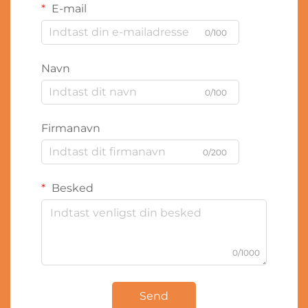
E-mail
0/100
Navn
0/100
Firmanavn
0/200
Besked
0/1000
Send