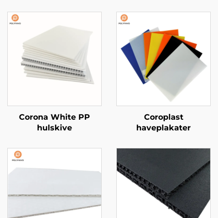
Corona White PP
Coroplast
hulskive
haveplakater