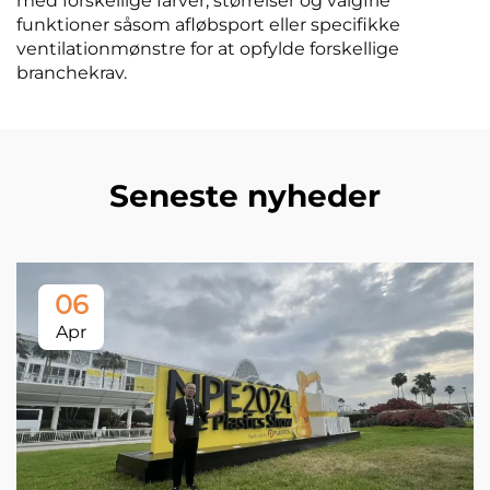
med forskellige farver, størrelser og valgfrie
funktioner såsom afløbsport eller specifikke
ventilationmønstre for at opfylde forskellige
branchekrav.
Seneste nyheder
06
Apr