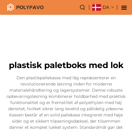
DA
plastisk paletboks med lok
Den plastikpallekasse med låg repræsenterer en
revolutionerende løsning inden for moderne
materialehåndtering og lagersystemer. Denne robuste
opbevaringsløsning kombinerer holdbarhed med praktisk
funktionalitet og er fremstillet af polyethylen med høj
densitet, hvilket sikrer lang levetid og pålidelig ydeevne.
Kassen består af en solid pallebase integreret med høje
sider og et sikkert tilpasningsdæksel, der tilsammen
danner et komplet lukket system. Standardmål gør det