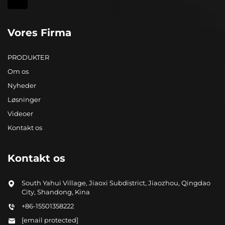
Vores Firma
PRODUKTER
Om os
Nyheder
Løsninger
Videoer
Kontakt os
Kontakt os
South Yahui Village, Jiaoxi Subdistrict, Jiaozhou, Qingdao
City, Shandong, Kina
+86-15501358222
[email protected]