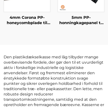
4mm Corona PP-
5mm PP-
honeycombplade til
honningkagepanel til
tryk
gulvbeskyttelse
Den plastikdækselkasse med låg tilbyder mange
overbevisende fordele, der gør den til et uvurderligt
aktiv i forskellige industrielle og logistiske
anvendelser. Først og fremmest eliminerer den
énstykkede formstøbte konstruktion svage
punkter og sikrer overlegen holdbarhed i forhold til
traditionelle træ- eller papkassetter. Den lette, men
robuste design reducerer
transportomkostningerne, samtidig med at den
opretholder en fremragende bæreevne. Kasserne er