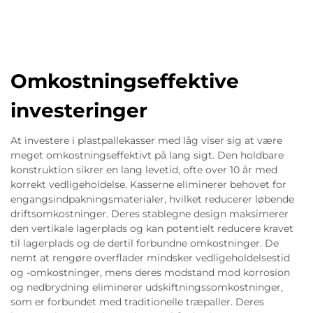
Omkostningseffektive
investeringer
At investere i plastpallekasser med låg viser sig at være
meget omkostningseffektivt på lang sigt. Den holdbare
konstruktion sikrer en lang levetid, ofte over 10 år med
korrekt vedligeholdelse. Kasserne eliminerer behovet for
engangsindpakningsmaterialer, hvilket reducerer løbende
driftsomkostninger. Deres stablegne design maksimerer
den vertikale lagerplads og kan potentielt reducere kravet
til lagerplads og de dertil forbundne omkostninger. De
nemt at rengøre overflader mindsker vedligeholdelsestid
og -omkostninger, mens deres modstand mod korrosion
og nedbrydning eliminerer udskiftningssomkostninger,
som er forbundet med traditionelle træpaller. Deres