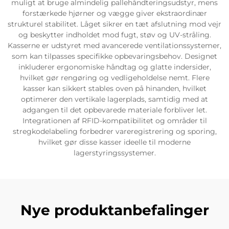
muligt at bruge almindelig pallehåndteringsudstyr, mens
forstærkede hjørner og vægge giver ekstraordinær
strukturel stabilitet. Låget sikrer en tæt afslutning mod vejr
og beskytter indholdet mod fugt, støv og UV-stråling.
Kasserne er udstyret med avancerede ventilationssystemer,
som kan tilpasses specifikke opbevaringsbehov. Designet
inkluderer ergonomiske håndtag og glatte indersider,
hvilket gør rengøring og vedligeholdelse nemt. Flere
kasser kan sikkert stables oven på hinanden, hvilket
optimerer den vertikale lagerplads, samtidig med at
adgangen til det opbevarede materiale forbliver let.
Integrationen af RFID-kompatibilitet og områder til
stregkodelabeling forbedrer vareregistrering og sporing,
hvilket gør disse kasser ideelle til moderne
lagerstyringssystemer.
Nye produktanbefalinger