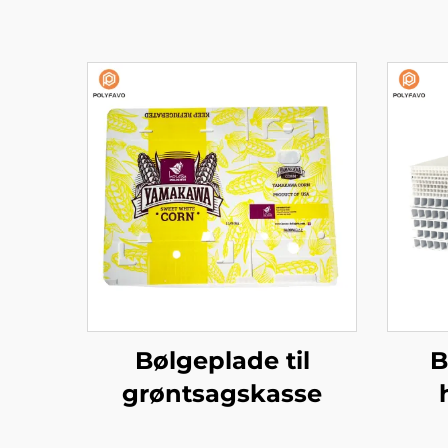
Bølgeplade til
B
grøntsagskasse