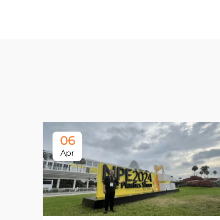
06
Apr