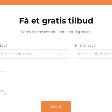
Få et gratis tilbud
Vores repræsentant kontakter dig snart.
Navn
Firmanavn
0/100
000
Send