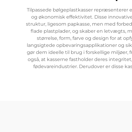
Tilpassede bølgeplastkasser repræsenterer e
og økonomisk effektivitet. Disse innovative
struktur, ligesom papkasse, men med forbedre
flade plastplader, og skaber en letvægts, 
størrelse, form, farve og design for at o
langsigtede opbevaringsapplikationer og sik
gør dem ideelle til brug i forskellige miljøer
også, at kasserne fastholder deres integrite
fødevareindustrier. Derudover er disse ka