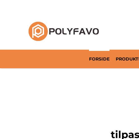
Returnerbar emballageløsning siden 2014
FORSIDE
PRODUKT
tilpa