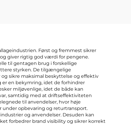
llageindustrien. Først og fremmest sikrer
g giver rigtig god værdi for pengene.
le til gentagen brug i forskellige
ttere styrken. De tilgængelige
 og sikre maksimal beskyttelse og effektiv
 er en bekymring, idet de forhindrer
sker miljøvenlige, idet de både kan
, samtidig med at driftseffektiviteten
elegnede til anvendelser, hvor høje
 under opbevaring og returtransport.
e industrier og anvendelser. Desuden kan
 forbedrer brand visibility og sikrer korrekt