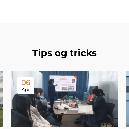
Tips og tricks
06
Apr