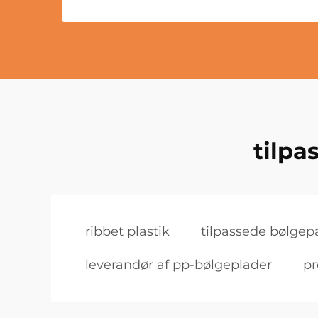
tilpa
ribbet plastik
tilpassede bølgepa
leverandør af pp-bølgeplader
pr