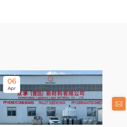
06
Apr