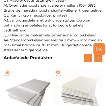
Q1: Hvad er det antistatiske niveau?
A1: Overflademodstanden varierer mellem 106–109Ω.
Brugerdefinerede modstandsintervaller er tilgængelige.
Q2: Kan virksomhedslogoer printes?
A3: Ja, brugerdefineret tryk understøttes. Corona-
behandling anbefales for at forbedre blækets
vedhæftning.
Q3: Hvad er de maksimale dimensioner og tykkelse?
A4: Standardtykkelsen varierer fra 2 mm–6 mm med en
maksimal bredde på 3000 mm. Brugerdefinerede
størrelser er tilgængelige.
Anbefalede Produkter