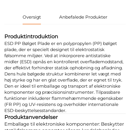
Oversigt
Anbefalede Produkter
Produktintroduktion
ESD PP Bølget Plade er en polypropylen (PP) bølget
plade, der er specielt designet til elektrostatisk
følsomme miljøer. Ved at inkorporere antistatiske
midler (ESD) opnås en kontrolleret overflademodstand,
der effektivt forhindrer statisk ophobning og afladning.
Dens hule bølgede struktur kombinerer let vægt med
høj styrke og har en glat overflade, der er egnet til tryk.
Den er ideel til emballage og transport af elektroniske
komponenter og præcisionsinstrumenter. Tilpassbare
funktioner inkluderer flammehæmmende egenskaber
(FR PP) og UV-resistens og overholder internationale
ESD-beskyttelsesstandarder.
Produktanvendelser
Emballage til elektroniske komponenter: Beskytter