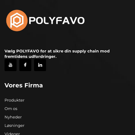
Vælg POLYFAVO for at sikre din supply chain mod
fremtidens udfordringer.
Vores Firma
Produkter
Om os
Nyheder
Løsninger
Videoer