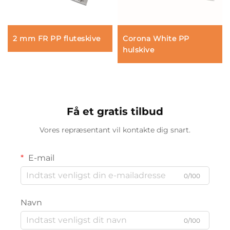
2 mm FR PP fluteskive
Corona White PP
hulskive
Få et gratis tilbud
Vores repræsentant vil kontakte dig snart.
E-mail
0/100
Navn
0/100