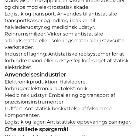
statikfølsomme apparater såsom kredsløbsplader
og chips mod elektrostatisk skade.
Logistik og transport: Anvendes til antistatiske
transportkasser og indlæg i bakker til
halvlederudstyr og medicinsk udstyr.
Reinrumsmiljøer: Virker som antistatiske
arbejdsmatte eller isoleringsmaterialer i støvsulte
værksteder.
Industriel lagring: Antistatiske reolsystemer for at
forhindre brand eller udstyrsfejl forårsaget af statisk
elektricitet.
Anvendelsesindustrier
Elektronikproduktion: Halvledere,
forbrugerelektronik, autolektronik.
Medicinsk udstyr: Emballering og transport af
præcisionsinstrumenter.
Luftfart: Antistatisk beskyttelse af følsomme
komponenter.
Logistik og lager: Antistatiske opbevaringsløsninger.
Ofte stillede spørgsmål