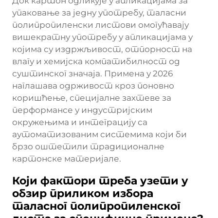
Док картон одликује у апликацијама за
упаковање за једну употребу, таласни
полипропиленски листови омогућавају
вишекратну употребу у апликацијама у
којима су издржљивост, отпорност на
влагу и хемијска компатибилност од
суштинског значаја. Примена у 2026
наглашава одрживост кроз поновно
коришћење, специјалне захтеве за
перформансе у индустријским
окружењима и интеграцију са
аутоматизованим системима који би
брзо оштетили традиционалне
картонске материјале.
Који фактори треба узети у
обзир приликом избора
таласног полипропиленског