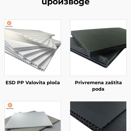
производе
ESD PP Valovita ploča
Privremena zaštita
poda