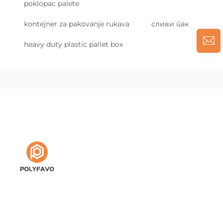
poklopac palete
kontejner za pakovanje rukava
сливи пак
heavy duty plastic pallet box