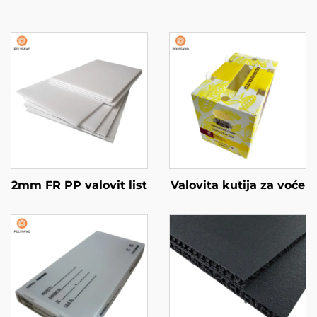
2mm FR PP valovit list
Valovita kutija za voće