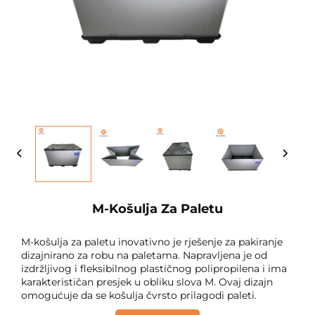
M-Košulja Za Paletu
M-košulja za paletu inovativno je rješenje za pakiranje
dizajnirano za robu na paletama. Napravljena je od
izdržljivog i fleksibilnog plastičnog polipropilena i ima
karakterističan presjek u obliku slova M. Ovaj dizajn
omogućuje da se košulja čvrsto prilagodi paleti.