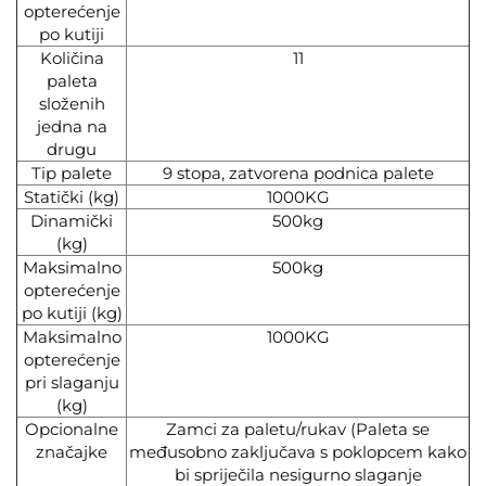
opterećenje
po kutiji
Količina
11
paleta
složenih
jedna na
drugu
Tip palete
9 stopa, zatvorena podnica palete
Statički (kg)
1000KG
Dinamički
500kg
(kg)
Maksimalno
500kg
opterećenje
po kutiji (kg)
Maksimalno
1000KG
opterećenje
pri slaganju
(kg)
Opcionalne
Zamci za paletu/rukav (Paleta se
značajke
međusobno zaključava s poklopcem kako
bi spriječila nesigurno slaganje