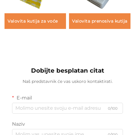
Valovita kutija za voće
Valovita prenosiva kutija
Dobijte besplatan citat
Naš predstavnik će vas uskoro kontaktirati.
E-mail
0/100
Naziv
0/100