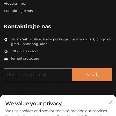
Video snimci
Kontaktirajte nas
Kontaktirajte nas
Južna Yahui ulica, Jiaoxi područje, Jiaozhou grad, Qingdao
grad, Shandong, Kina
+86-15501358222
[email protected]
Pošalji
We value your privacy
We use cookies and similar tools to provide our services.