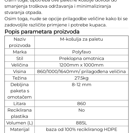
smanjenja troškova održavanja i minimaliziranja
stvaranja otpada.
Osim toga, nude se opcije prilagodbe veličine kako bi se
zadovoljile različite primjene i potrebe kupaca.
Popis parametara proizvoda
Naziv
M-košulja za paletu
proizvoda
Marka
Polyfavo
Stil
Preklopna omotnica
Veličina
1200mm x 1000mm
Visina
860/1000/1640mm/ prilagođena veličina
Težina
27.5kg
Debljina
8-12 mm
paketa s
omotačem
Litara
860
Reciklirana
No
plastika
Volumen (L)
885L
Materijal
baza od 100% recikliranog HDPE