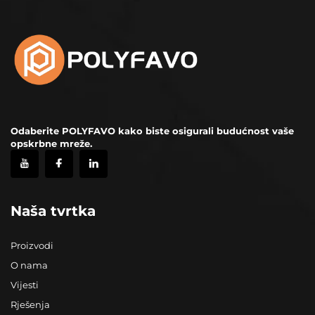
Odaberite POLYFAVO kako biste osigurali budućnost vaše
opskrbne mreže.
Naša tvrtka
Proizvodi
O nama
Vijesti
Rješenja