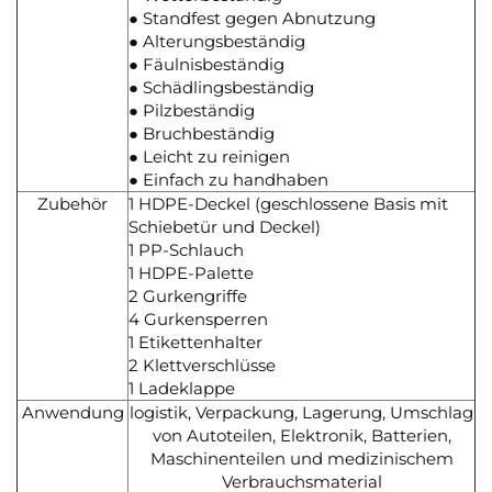
● Standfest gegen Abnutzung
● Alterungsbeständig
● Fäulnisbeständig
● Schädlingsbeständig
● Pilzbeständig
● Bruchbeständig
● Leicht zu reinigen
● Einfach zu handhaben
Zubehör
1 HDPE-Deckel (geschlossene Basis mit
Schiebetür und Deckel)
1 PP-Schlauch
1 HDPE-Palette
2 Gurkengriffe
4 Gurkensperren
1 Etikettenhalter
2 Klettverschlüsse
1 Ladeklappe
Anwendung
logistik, Verpackung, Lagerung, Umschlag
von Autoteilen, Elektronik, Batterien,
Maschinenteilen und medizinischem
Verbrauchsmaterial