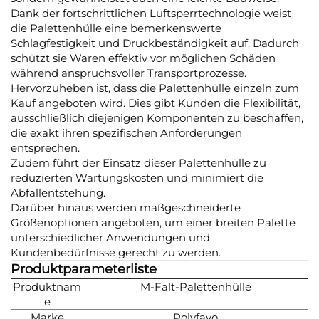
Dank der fortschrittlichen Luftsperrtechnologie weist
die Palettenhülle eine bemerkenswerte
Schlagfestigkeit und Druckbeständigkeit auf. Dadurch
schützt sie Waren effektiv vor möglichen Schäden
während anspruchsvoller Transportprozesse.
Hervorzuheben ist, dass die Palettenhülle einzeln zum
Kauf angeboten wird. Dies gibt Kunden die Flexibilität,
ausschließlich diejenigen Komponenten zu beschaffen,
die exakt ihren spezifischen Anforderungen
entsprechen.
Zudem führt der Einsatz dieser Palettenhülle zu
reduzierten Wartungskosten und minimiert die
Abfallentstehung.
Darüber hinaus werden maßgeschneiderte
Größenoptionen angeboten, um einer breiten Palette
unterschiedlicher Anwendungen und
Kundenbedürfnisse gerecht zu werden.
Produktparameterliste
Produktnam
M-Falt-Palettenhülle
e
Marke
Polyfavo