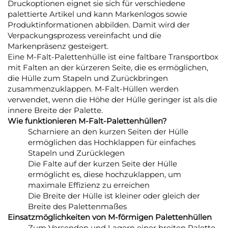
Druckoptionen eignet sie sich für verschiedene
palettierte Artikel und kann Markenlogos sowie
Produktinformationen abbilden. Damit wird der
Verpackungsprozess vereinfacht und die
Markenpräsenz gesteigert.
Eine M-Falt-Palettenhülle ist eine faltbare Transportbox
mit Falten an der kürzeren Seite, die es ermöglichen,
die Hülle zum Stapeln und Zurückbringen
zusammenzuklappen. M-Falt-Hüllen werden
verwendet, wenn die Höhe der Hülle geringer ist als die
innere Breite der Palette.
Wie funktionieren M-Falt-Palettenhüllen?
Scharniere an den kurzen Seiten der Hülle
ermöglichen das Hochklappen für einfaches
Stapeln und Zurücklegen
Die Falte auf der kurzen Seite der Hülle
ermöglicht es, diese hochzuklappen, um
maximale Effizienz zu erreichen
Die Breite der Hülle ist kleiner oder gleich der
Breite des Palettenmaßes
Einsatzmöglichkeiten von M-förmigen Palettenhüllen
Zum Versenden und Lagern einer breiten Palette