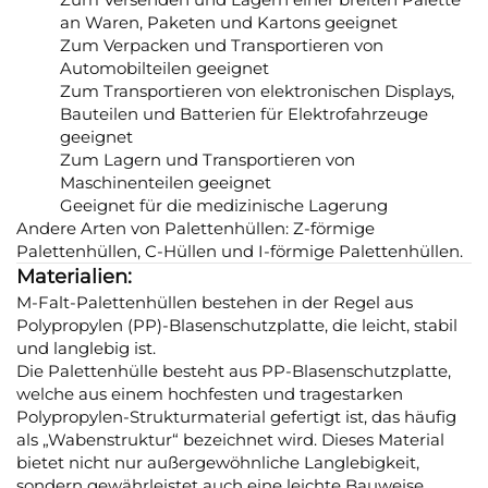
an Waren, Paketen und Kartons geeignet
Zum Verpacken und Transportieren von
Automobilteilen geeignet
Zum Transportieren von elektronischen Displays,
Bauteilen und Batterien für Elektrofahrzeuge
geeignet
Zum Lagern und Transportieren von
Maschinenteilen geeignet
Geeignet für die medizinische Lagerung
Andere Arten von Palettenhüllen: Z-förmige
Palettenhüllen, C-Hüllen und I-förmige Palettenhüllen.
Materialien:
M-Falt-Palettenhüllen bestehen in der Regel aus
Polypropylen (PP)-Blasenschutzplatte, die leicht, stabil
und langlebig ist.
Die Palettenhülle besteht aus PP-Blasenschutzplatte,
welche aus einem hochfesten und tragestarken
Polypropylen-Strukturmaterial gefertigt ist, das häufig
als „Wabenstruktur“ bezeichnet wird. Dieses Material
bietet nicht nur außergewöhnliche Langlebigkeit,
sondern gewährleistet auch eine leichte Bauweise.