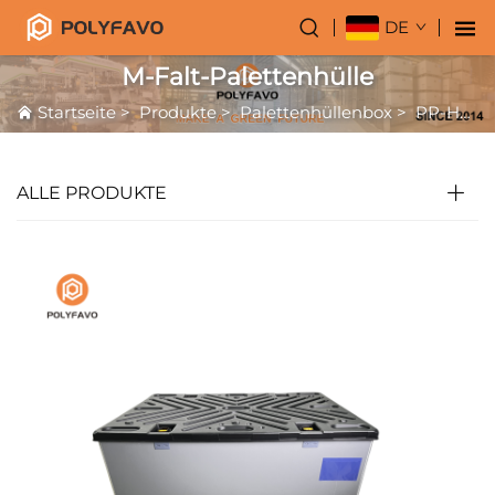
DE
M-Falt-Palettenhülle
Startseite
>
Produkte
>
Palettenhüllenbox
>
PP-Honigwabenhülle
ALLE PRODUKTE