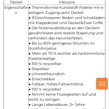
Deckel
Inklusive
Eigenschafte
● Thermoformte Kunststoff-Palette mit 4-
n
seitigem Zugang samt Deckel.
● ①Geschlossener Boden und Schubladen
mit Klappdeckel und Deckel②Zwei Griffe
● Die Nutenausbildung an den Deckeln
gewährleistet eine stabile Stapelung und
verhindert das Herunterfallen.
● Bis zu 80% geringeres Volumen im
Rückführzyklus
● Mehr als 70 % leichter als herkömmliche
Palettenkäfige
● 100 % recycelbar
● Stapelbar
● Umweltfreundlich
● Einschiebbar
● Faltbar, hohes Faltverhältnis
● 100 % recycelbar
● Nimmt keine Flüssigkeiten auf und
leicht zu reinigen
● Lange Lebensdauer: 3+ Jahre