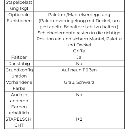
Stapelbelast
ung (kg)
Optionale
Paletten/Mantelverriegelung
Funktionen
(Palettenverriegelung mit Deckel, um
gestapelte Behälter stabil zu halten.)
Schiebeelemente rasten in die richtige
Position ein und sichern Mantel, Palette
und Deckel.
Griffe
Faltbar
Ja
Rackfähig
No
Grundkonfig
Auf neun Füßen
uration
Vorhandene
Grau, Schwarz
Farbe
Auch in
No
anderen
Farben
erhältlich
STAPELSCHI
1+2
CHT