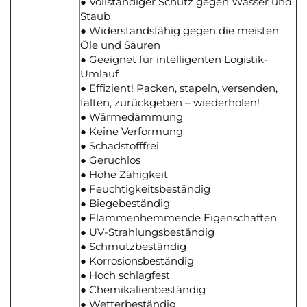
● Vollständiger Schutz gegen Wasser und
Staub
● Widerstandsfähig gegen die meisten
Öle und Säuren
● Geeignet für intelligenten Logistik-
Umlauf
● Effizient! Packen, stapeln, versenden,
falten, zurückgeben – wiederholen!
● Wärmedämmung
● Keine Verformung
● Schadstofffrei
● Geruchlos
● Hohe Zähigkeit
● Feuchtigkeitsbeständig
● Biegebeständig
● Flammenhemmende Eigenschaften
● UV-Strahlungsbeständig
● Schmutzbeständig
● Korrosionsbeständig
● Hoch schlagfest
● Chemikalienbeständig
● Wetterbeständig