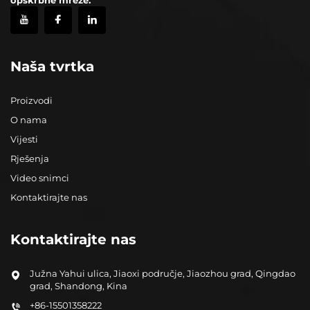
Naša tvrtka
Proizvodi
O nama
Vijesti
Rješenja
Video snimci
Kontaktirajte nas
Kontaktirajte nas
Južna Yahui ulica, Jiaoxi područje, Jiaozhou grad, Qingdao
grad, Shandong, Kina
+86-15501358222