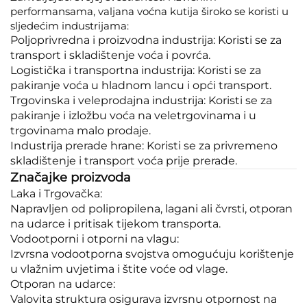
performansama, valjana voćna kutija široko se koristi u
sljedećim industrijama:
Poljoprivredna i proizvodna industrija: Koristi se za
transport i skladištenje voća i povrća.
Logistička i transportna industrija: Koristi se za
pakiranje voća u hladnom lancu i opći transport.
Trgovinska i veleprodajna industrija: Koristi se za
pakiranje i izložbu voća na veletrgovinama i u
trgovinama malo prodaje.
Industrija prerade hrane: Koristi se za privremeno
skladištenje i transport voća prije prerade.
Značajke proizvoda
Laka i Trgovačka:
Napravljen od polipropilena, lagani ali čvrsti, otporan
na udarce i pritisak tijekom transporta.
Vodootporni i otporni na vlagu:
Izvrsna vodootporna svojstva omogućuju korištenje
u vlažnim uvjetima i štite voće od vlage.
Otporan na udarce:
Valovita struktura osigurava izvrsnu otpornost na