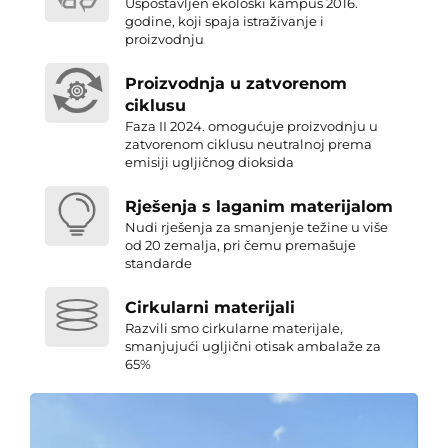
Uspostavljen ekološki kampus 2016.
godine, koji spaja istraživanje i
proizvodnju
Proizvodnja u zatvorenom
ciklusu
Faza II 2024. omogućuje proizvodnju u
zatvorenom ciklusu neutralnoj prema
emisiji ugljičnog dioksida
Rješenja s laganim materijalom
Nudi rješenja za smanjenje težine u više
od 20 zemalja, pri čemu premašuje
standarde
Cirkularni materijali
Razvili smo cirkularne materijale,
smanjujući ugljični otisak ambalaže za
65%