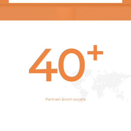
+
40
Partneri širom svijeta