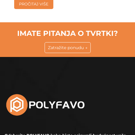
ta
...
IMATE PITANJA O TVRTKI?
Zatražite ponudu →