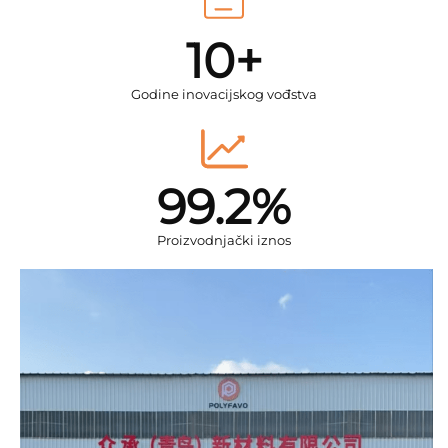
10+
Godine inovacijskog vođstva
99.2%
Proizvodnjački iznos