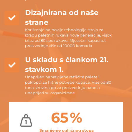
Dizajnirana od naše
strane
Korištenje najnovije tehnologije stroja za
izradu paletnih rukava nove generacije, visok
izlaz od 80s po rukavu. Mjesečni kapacitet
proizvodnje više od 10000 komada
U skladu s člankom 21.
stavkom 1.
Unaprijed napravljene različite palete i
poklopci za hitne potrebe kupaca. Više od 80
tona sirovina pp za proizvodnju panela
unaprijed su organizirane
65
%
Smanjenje ugljičnog stopa