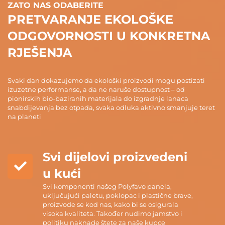
ZATO NAS ODABERITE
PRETVARANJE EKOLOŠKE
ODGOVORNOSTI U KONKRETNA
RJEŠENJA
Svaki dan dokazujemo da ekološki proizvodi mogu postizati
izuzetne performanse, a da ne naruše dostupnost – od
pionirskih bio-baziranih materijala do izgradnje lanaca
snabdijevanja bez otpada, svaka odluka aktivno smanjuje teret
na planeti
Svi dijelovi proizvedeni
u kući
Svi komponenti našeg Polyfavo panela,
uključujući paletu, poklopac i plastične brave,
proizvode se kod nas, kako bi se osigurala
visoka kvaliteta. Također nudimo jamstvo i
politiku naknade štete za naše kupce