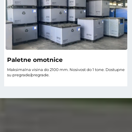
UV, FR, ESD, Corona itd.
ostupne