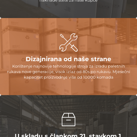
Dizajnirana od naše strane
Korištenje najnovije tehnologije stroja za izradu paletnih
rukava nove generacije, visok izlaz od 80s po rukavu. Mjesečni
kapacitet proizvodnje više od 10000 komada
U skladu s člankom 21. stavkom 1.