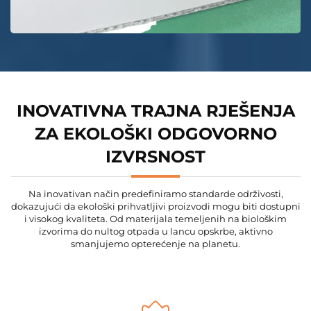
INOVATIVNA TRAJNA RJEŠENJA
ZA EKOLOŠKI ODGOVORNO
IZVRSNOST
Na inovativan način predefiniramo standarde održivosti,
dokazujući da ekološki prihvatljivi proizvodi mogu biti dostupni
i visokog kvaliteta. Od materijala temeljenih na biološkim
izvorima do nultog otpada u lancu opskrbe, aktivno
smanjujemo opterećenje na planetu.