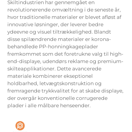
Skiltindustrien har gennemgået en
revolutionerende omvæltning i de seneste år,
hvor traditionelle materialer er blevet afløst af
innovative løsninger, der leverer bedre
ydeevne og visuel tiltrækkelighed. Blandt
disse spilændrende materialer er korona-
behandlede PP-honningkageplader
fremkommet som det foretrukne valg til high-
end-displaye, udendørs reklame og premium-
skilteapplikationer. Dette avancerede
materiale kombinerer ekseptionel
holdbarhed, letvægtskonstruktion og
fremragende trykkvalitet for at skabe displaye,
der overgår konventionelle corrugerede
plader i alle målbare henseender.