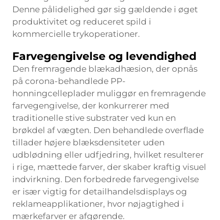
Denne pålidelighed gør sig gældende i øget
produktivitet og reduceret spild i
kommercielle trykoperationer.
Farvegengivelse og levendighed
Den fremragende blækadhæsion, der opnås
på
corona-behandlede PP-
honningcelleplader
muliggør en fremragende
farvegengivelse, der konkurrerer med
traditionelle stive substrater ved kun en
brøkdel af vægten. Den behandlede overflade
tillader højere blæksdensiteter uden
udblødning eller udfjedring, hvilket resulterer
i rige, mættede farver, der skaber kraftig visuel
indvirkning. Den forbedrede farvegengivelse
er især vigtig for detailhandelsdisplays og
reklameapplikationer, hvor nøjagtighed i
mærkefarver er afgørende.