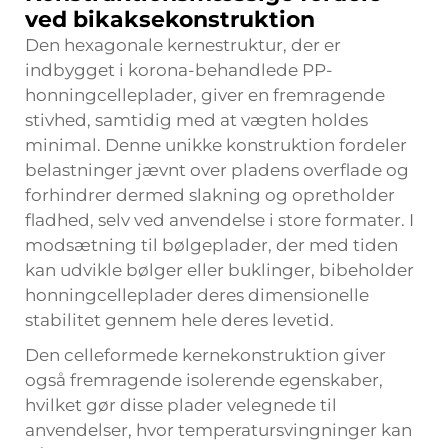
ved bikaksekonstruktion
Den hexagonale kernestruktur, der er
indbygget i korona-behandlede PP-
honningcelleplader, giver en fremragende
stivhed, samtidig med at vægten holdes
minimal. Denne unikke konstruktion fordeler
belastninger jævnt over pladens overflade og
forhindrer dermed slakning og opretholder
fladhed, selv ved anvendelse i store formater. I
modsætning til bølgeplader, der med tiden
kan udvikle bølger eller buklinger, bibeholder
honningcelleplader deres dimensionelle
stabilitet gennem hele deres levetid.
Den celleformede kernekonstruktion giver
også fremragende isolerende egenskaber,
hvilket gør disse plader velegnede til
anvendelser, hvor temperatursvingninger kan