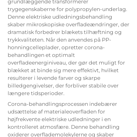
grundlæggende transformerer
trygegenskaberne for polypropylen-underlag.
Denne elektriske udledningsbehandling
skaber mikroskopiske overfladeændringer, der
dramatisk forbedrer blækets tilhæftning og
trykkvaliteten. Når den anvendes på PP-
honningcelleplader, opretter corona-
behandlingen et optimalt
overfladeenerginiveau, der gør det muligt for
blækket at binde sig mere effektivt, hvilket
resulterer i levende farver og skarpe
billedgengivelser, der forbliver stabile over
længere tidsperioder.
Corona-behandlingsprocessen indebærer
udsættelse af materialeoverfladen for
højfrekvente elektriske udledninger i en
kontrolleret atmosfære. Denne behandling
oxiderer overflademolekylerne og skaber