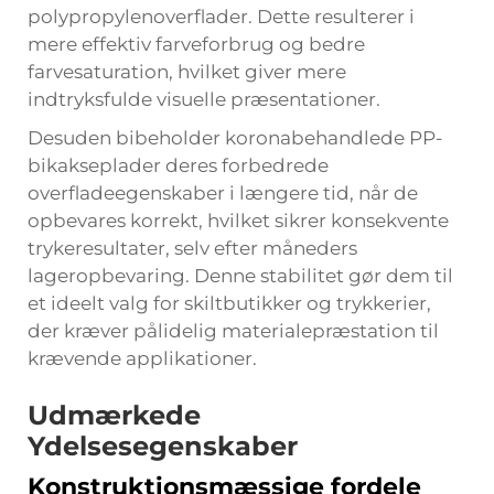
polypropylenoverflader. Dette resulterer i
mere effektiv farveforbrug og bedre
farvesaturation, hvilket giver mere
indtryksfulde visuelle præsentationer.
Desuden bibeholder koronabehandlede PP-
bikakseplader deres forbedrede
overfladeegenskaber i længere tid, når de
opbevares korrekt, hvilket sikrer konsekvente
trykeresultater, selv efter måneders
lageropbevaring. Denne stabilitet gør dem til
et ideelt valg for skiltbutikker og trykkerier,
der kræver pålidelig materialepræstation til
krævende applikationer.
Udmærkede
Ydelsesegenskaber
Konstruktionsmæssige fordele