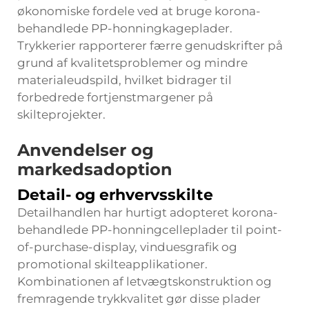
økonomiske fordele ved at bruge korona-
behandlede PP-honningkageplader.
Trykkerier rapporterer færre genudskrifter på
grund af kvalitetsproblemer og mindre
materialeudspild, hvilket bidrager til
forbedrede fortjenstmargener på
skilteprojekter.
Anvendelser og
markedsadoption
Detail- og erhvervsskilte
Detailhandlen har hurtigt adopteret korona-
behandlede PP-honningcelleplader til point-
of-purchase-display, vinduesgrafik og
promotional skilteapplikationer.
Kombinationen af letvægtskonstruktion og
fremragende trykkvalitet gør disse plader