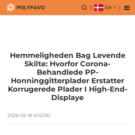
DA
Hemmeligheden Bag Levende
Skilte: Hvorfor Corona-
Behandlede PP-
Honninggitterplader Erstatter
Korrugerede Plader I High-End-
Displaye
2026-02-16 14:12:00