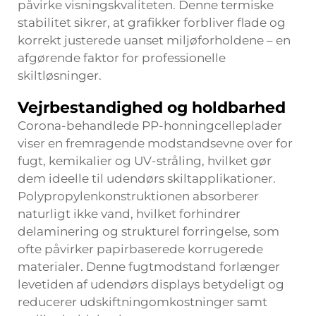
påvirke visningskvaliteten. Denne termiske
stabilitet sikrer, at grafikker forbliver flade og
korrekt justerede uanset miljøforholdene – en
afgørende faktor for professionelle
skiltløsninger.
Vejrbestandighed og holdbarhed
Corona-behandlede PP-honningcelleplader
viser en fremragende modstandsevne over for
fugt, kemikalier og UV-stråling, hvilket gør
dem ideelle til udendørs skiltapplikationer.
Polypropylenkonstruktionen absorberer
naturligt ikke vand, hvilket forhindrer
delaminering og strukturel forringelse, som
ofte påvirker papirbaserede korrugerede
materialer. Denne fugtmodstand forlænger
levetiden af udendørs displays betydeligt og
reducerer udskiftningomkostninger samt