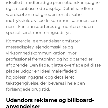
ideelle til midlertidige promotionskampagner
og sæsonbaserede display. Detailhandlere
værdsætter muligheden for at skabe
indtryksfulde visuelle kommunikationer, som
nemt kan transporteres og monteres uden
specialiseret monteringsudstyr.
Kommercielle anvendelser omfatter
messedisplay, ejendomsskilte og
virksomhedskommunikation, hvor
professionel fremtoning og holdbarhed er
afgørende. Den flade, glatte overflade på disse
plader udgør en ideel malerflade til
højopløsningsgrafik og detaljeret
tekstgengivelse, der bevares i hele den
forlængede brugstid.
Udendørs reklame og billboard-
anvendelser