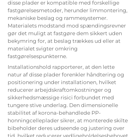
disse plader er kompatible med forskellige
fastgørelsesmetoder, herunder limmontering,
mekaniske beslag og rammesystemer.
Materialets modstand mod spændingsrevner
gør det muligt at fastgøre dem sikkert uden
bekymring for, at beslag trækkes ud eller at
materialet svigter omkring
fastgørelsespunkterne.
Installationshold rapporterer, at den lette
natur af disse plader forenkler håndtering og
positionering under installationen, hvilket
reducerer arbejdskraftomkostninger og
sikkerhedsmæssige risici forbundet med
tungere stive underlag. Den dimensionelle
stabilitet af korona-behandlede PP-
honningcelleplader sikrer, at monterede skilte
bibeholder deres udseende og justering over
tid, hvilket reducerer vedligeholdelsesbehovet