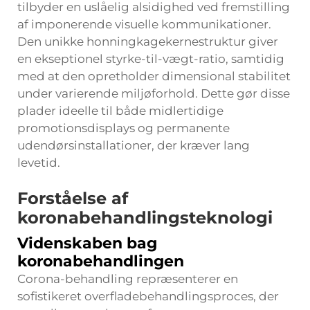
tilbyder en uslåelig alsidighed ved fremstilling
af imponerende visuelle kommunikationer.
Den unikke honningkagekernestruktur giver
en ekseptionel styrke-til-vægt-ratio, samtidig
med at den opretholder dimensional stabilitet
under varierende miljøforhold. Dette gør disse
plader ideelle til både midlertidige
promotionsdisplays og permanente
udendørsinstallationer, der kræver lang
levetid.
Forståelse af
koronabehandlingsteknologi
Videnskaben bag
koronabehandlingen
Corona-behandling repræsenterer en
sofistikeret overfladebehandlingsproces, der