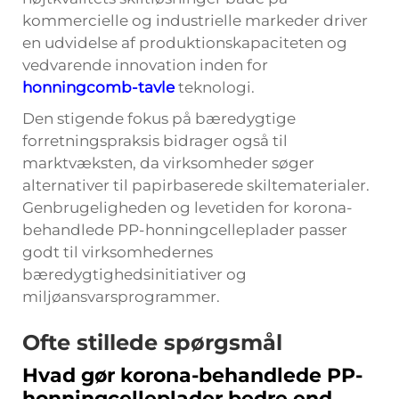
kommercielle og industrielle markeder driver
en udvidelse af produktionskapaciteten og
vedvarende innovation inden for
honningcomb-tavle
teknologi.
Den stigende fokus på bæredygtige
forretningspraksis bidrager også til
marktvæksten, da virksomheder søger
alternativer til papirbaserede skiltematerialer.
Genbrugeligheden og levetiden for korona-
behandlede PP-honningcelleplader passer
godt til virksomhedernes
bæredygtighedsinitiativer og
miljøansvarsprogrammer.
Ofte stillede spørgsmål
Hvad gør korona-behandlede PP-
honningcelleplader bedre end