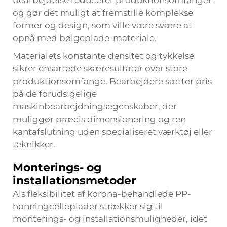
bearbejdelse reducerer produktionsomfanget
og gør det muligt at fremstille komplekse
former og design, som ville være svære at
opnå med bølgeplade-materiale.
Materialets konstante densitet og tykkelse
sikrer ensartede skæresultater over store
produktionsomfange. Bearbejdere sætter pris
på de forudsigelige
maskinbearbejdningsegenskaber, der
muliggør præcis dimensionering og ren
kantafslutning uden specialiseret værktøj eller
teknikker.
Monterings- og
installationsmetoder
Als fleksibilitet af korona-behandlede PP-
honningcelleplader strækker sig til
monterings- og installationsmuligheder, idet