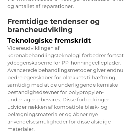
og antallet af reparationer.
Fremtidige tendenser og
brancheudvikling
Teknologiske fremskridt
Videreudviklingen af
koronabehandlingsteknologi forbedrer fortsat
ydeegenskaberne for PP-honningcelleplader.
Avancerede behandlingsmetoder giver endnu
bedre egenskaber for blækkets tilhæftning,
samtidig med at de underliggende kemiske
bestandighedsevner for polypropylen-
underlagene bevares. Disse forbedringer
udvider rækken af kompatible blæk- og
belægningsmaterialer og åbner nye
anvendelsesmuligheder for disse alsidige
materialer.