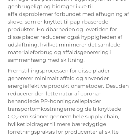
genbrugeligt og bidrager ikke til
affaldsproblemer forbundet med afhugning af
skove, som er knyttet til papirbaserede
produkter. Holdbarheden og levetiden for
disse plader reducerer også hyppigheden af
udskiftning, hvilket minimerer det samlede
materialeforbrug og affaldsgenerering i
sammenhæng med skiltning.
Fremstillingsprocessen for disse plader
genererer minimalt affald og anvender
energieffektive produktionsmetoder. Desuden
reducerer den lette natur af corona-
behandlede PP-honningcelleplader
transportomkostningerne og de tilknyttede
CO₂-emissioner gennem hele supply chain,
hvilket bidrager til mere bæredygtige
forretningspraksis for producenter af skilte