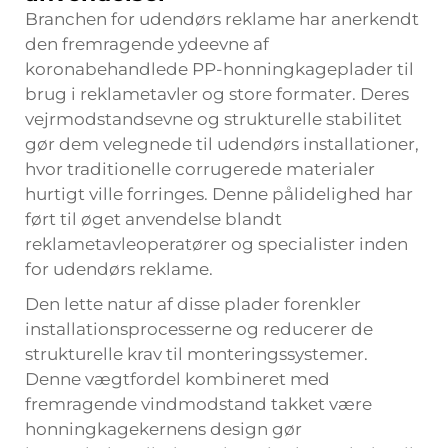
Branchen for udendørs reklame har anerkendt
den fremragende ydeevne af
koronabehandlede PP-honningkageplader til
brug i reklametavler og store formater. Deres
vejrmodstandsevne og strukturelle stabilitet
gør dem velegnede til udendørs installationer,
hvor traditionelle corrugerede materialer
hurtigt ville forringes. Denne pålidelighed har
ført til øget anvendelse blandt
reklametavleoperatører og specialister inden
for udendørs reklame.
Den lette natur af disse plader forenkler
installationsprocesserne og reducerer de
strukturelle krav til monteringssystemer.
Denne vægtfordel kombineret med
fremragende vindmodstand takket være
honningkagekernens design gør