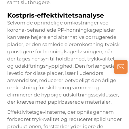
samt slutbrugere.
Kostpris-effektivitetsanalyse
Selvom de oprindelige omkostninger ved
korona-behandlede PP-honningkageplader
kan være højere end alternative corrugerede
plader, er den samlede ejeromkostning typisk
gunstigere for honningkage-løsningen, når
der tages hensyn til holdbarhed, trykkvalitet
og udskiftningshyppighed. Den forlængede
levetid for disse plader, især i udendørs
anvendelser, reducerer betydeligt den årlige
omkostning for skilteprogrammer og
eliminerer de hyppige udskiftningsscyklusser,
der kræves med papirbaserede materialer.
Effektivitetsgevinsterne, der opnås gennem
forbedret trykkvalitet og reduceret spild under
produktionen, forstærker yderligere de