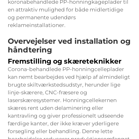
koronabehandlede PP-honningkageplader til
en attraktiv mulighed for både midlertidige
og permanente udendørs
reklameinstallationer.
Overvejelser ved installation og
håndtering
Fremstilling og skæreteknikker
Corona-behandlede PP-honningcelleplader
kan nemt bearbejdes ved hjælp af almindeligt
brugte skiltværkstedsudstyr, herunder lige
linje-skærere, CNC-fræsere og
laserskæresystemer. Honningcellekernen
skæres rent uden delaminering eller
kantravling og giver professionelt udseende
færdige kanter, der ikke kræver yderligere
forsegling eller behandling. Denne lette