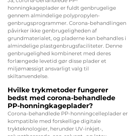
Ja, corona-behandlede PP-
honningkageplader er fuldt genbrugelige
gennem almindelige polypropylen-
genbrugsprogrammer. Corona-behandlingen
påvirker ikke genbrugeligheden af
grundmaterialet, og pladerne kan behandles i
almindelige plastgenbrugsfaciliteter. Denne
genbrugelighed kombineret med deres
forlængede levetid gør disse plader et
miljømæssigt ansvarligt valg til
skiltanvendelse.
Hvilke trykmetoder fungerer
bedst med corona-behandlede
PP-honningkageplader?
Corona-behandlede PP-honningcelleplader er
kompatible med forskellige digitale
trykteknologier, herunder UV-inkjet-,