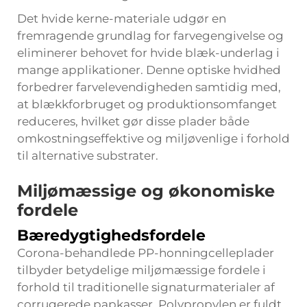
Det hvide kerne-materiale udgør en
fremragende grundlag for farvegengivelse og
eliminerer behovet for hvide blæk-underlag i
mange applikationer. Denne optiske hvidhed
forbedrer farvelevendigheden samtidig med,
at blækkforbruget og produktionsomfanget
reduceres, hvilket gør disse plader både
omkostningseffektive og miljøvenlige i forhold
til alternative substrater.
Miljømæssige og økonomiske
fordele
Bæredygtighedsfordele
Corona-behandlede PP-honningcelleplader
tilbyder betydelige miljømæssige fordele i
forhold til traditionelle signaturmaterialer af
corrugerede papkasser. Polypropylen er fuldt