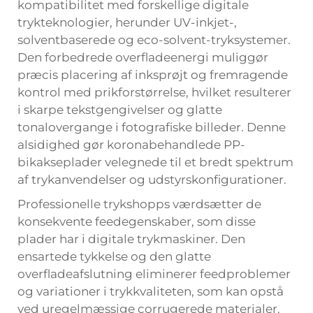
kompatibilitet med forskellige digitale
trykteknologier, herunder UV-inkjet-,
solventbaserede og eco-solvent-tryksystemer.
Den forbedrede overfladeenergi muliggør
præcis placering af inksprøjt og fremragende
kontrol med prikforstørrelse, hvilket resulterer
i skarpe tekstgengivelser og glatte
tonalovergange i fotografiske billeder. Denne
alsidighed gør koronabehandlede PP-
bikakseplader velegnede til et bredt spektrum
af trykanvendelser og udstyrskonfigurationer.
Professionelle trykshopps værdsætter de
konsekvente feedegenskaber, som disse
plader har i digitale trykmaskiner. Den
ensartede tykkelse og den glatte
overfladeafslutning eliminerer feedproblemer
og variationer i trykkvaliteten, som kan opstå
ved uregelmæssige corrugerede materialer.