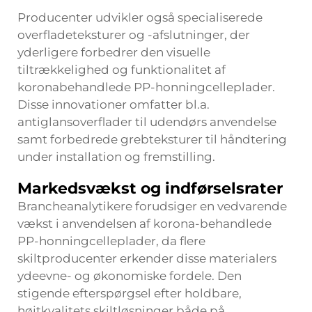
Producenter udvikler også specialiserede
overfladeteksturer og -afslutninger, der
yderligere forbedrer den visuelle
tiltrækkelighed og funktionalitet af
koronabehandlede PP-honningcelleplader.
Disse innovationer omfatter bl.a.
antiglansoverflader til udendørs anvendelse
samt forbedrede grebteksturer til håndtering
under installation og fremstilling.
Markedsvækst og indførselsrater
Brancheanalytikere forudsiger en vedvarende
vækst i anvendelsen af korona-behandlede
PP-honningcelleplader, da flere
skiltproducenter erkender disse materialers
ydeevne- og økonomiske fordele. Den
stigende efterspørgsel efter holdbare,
højtkvalitets skiltløsninger både på