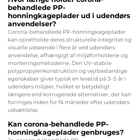
behandlede PP-
honningkageplader ud i udendørs
anvendelser?
Corona-behandlede PP-honningkageplader
kan opretholde deres strukturelle integritet og
visuelle udseende i flere år ved udendørs
anvendelse, afhængigt af miljøforholdene og
monteringsmetoderne. Den UV-stabile
polypropylenkonstruktion og vejrbestandige
egenskaber giver typisk en levetid på 3–5 år i
udendørs miljøer, hvilket er betydeligt
længere end korrugerede alternativer, der kan
forringes inden for få måneder efter udendørs
udsættelse.
Kan corona-behandlede PP-
honningkageplader genbruges?