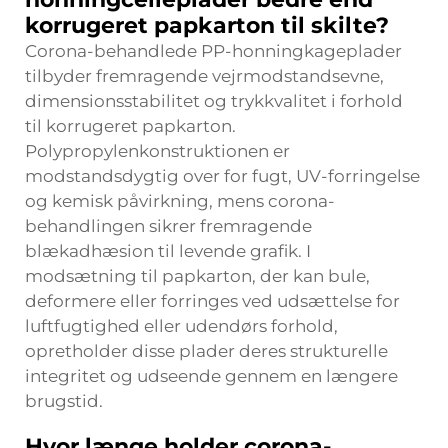
korrugeret papkarton til skilte?
Corona-behandlede PP-honningkageplader
tilbyder fremragende vejrmodstandsevne,
dimensionsstabilitet og trykkvalitet i forhold
til korrugeret papkarton.
Polypropylenkonstruktionen er
modstandsdygtig over for fugt, UV-forringelse
og kemisk påvirkning, mens corona-
behandlingen sikrer fremragende
blækadhæsion til levende grafik. I
modsætning til papkarton, der kan bule,
deformere eller forringes ved udsættelse for
luftfugtighed eller udendørs forhold,
opretholder disse plader deres strukturelle
integritet og udseende gennem en længere
brugstid.
Hvor længe holder corona-