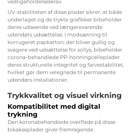
vedligeholdelseskrav.
UV-stabiliteten af disse plader sikrer, at både
underlaget og de trykte grafikker bibeholder
deres udseende ved længerevarende
udendørs udsættelse. I modsætning til
korrugeret papkarton, der bliver gullig og
svagere ved udsættelse for sollys, bibeholder
corona-behandlede PP-honningcelleplader
deres strukturelle integritet og farvestabilitet,
hvilket gør dem velegnede til permanente
udendørs installationer.
Trykkvalitet og visuel virkning
Kompatibilitet med digital
trykning
Den koronabehandlede overflade på disse
bikakseplader giver fremragende