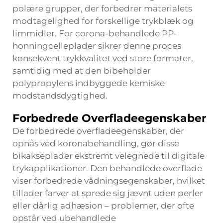
polære grupper, der forbedrer materialets
modtagelighed for forskellige trykblæk og
limmidler. For corona-behandlede PP-
honningcelleplader sikrer denne proces
konsekvent trykkvalitet ved store formater,
samtidig med at den bibeholder
polypropylens indbyggede kemiske
modstandsdygtighed.
Forbedrede Overfladeegenskaber
De forbedrede overfladeegenskaber, der
opnås ved koronabehandling, gør disse
bikakseplader ekstremt velegnede til digitale
trykapplikationer. Den behandlede overflade
viser forbedrede vådningsegenskaber, hvilket
tillader farver at sprede sig jævnt uden perler
eller dårlig adhæsion – problemer, der ofte
opstår ved ubehandlede