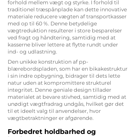
forhold mellem vægt og styrke. I forhold til
traditionel træspånplade kan dette innovative
materiale reducere vægten af transportkasser
med op til 60 %. Denne betydelige
vægtreduktion resulterer i store besparelser
ved fragt og håndtering, samtidig med at
kasserne bliver lettere at flytte rundt under
ind- og udlastning.
Den unikke konstruktion af pp-
blærebordspladen, som har en bikakestruktur
i sin indre opbygning, bidrager til dets lette
natur uden at kompromittere strukturel
integritet. Denne geniale design tillader
materialet at bevare stivhed, samtidig med at
unødigt vægtfradrag undgås, hvilket gør det
til et ideelt valg til anvendelser, hvor
vægtbetraktninger er afgørende.
Forbedret holdbarhed og