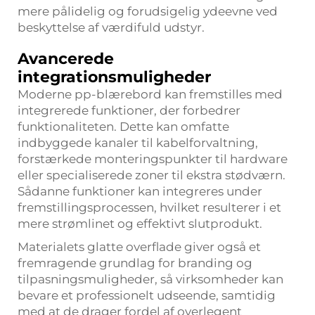
mere pålidelig og forudsigelig ydeevne ved
beskyttelse af værdifuld udstyr.
Avancerede
integrationsmuligheder
Moderne pp-blærebord kan fremstilles med
integrerede funktioner, der forbedrer
funktionaliteten. Dette kan omfatte
indbyggede kanaler til kabelforvaltning,
forstærkede monteringspunkter til hardware
eller specialiserede zoner til ekstra stødværn.
Sådanne funktioner kan integreres under
fremstillingsprocessen, hvilket resulterer i et
mere strømlinet og effektivt slutprodukt.
Materialets glatte overflade giver også et
fremragende grundlag for branding og
tilpasningsmuligheder, så virksomheder kan
bevare et professionelt udseende, samtidig
med at de drager fordel af overlegent