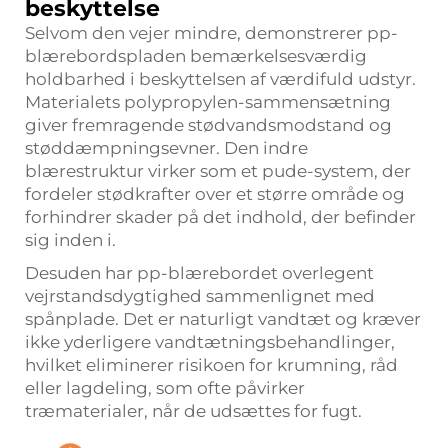
beskyttelse
Selvom den vejer mindre, demonstrerer pp-
blærebordspladen bemærkelsesværdig
holdbarhed i beskyttelsen af værdifuld udstyr.
Materialets polypropylen-sammensætning
giver fremragende stødvandsmodstand og
støddæmpningsevner. Den indre
blærestruktur virker som et pude-system, der
fordeler stødkrafter over et større område og
forhindrer skader på det indhold, der befinder
sig inden i.
Desuden har pp-blærebordet overlegent
vejrstandsdygtighed sammenlignet med
spånplade. Det er naturligt vandtæt og kræver
ikke yderligere vandtætningsbehandlinger,
hvilket eliminerer risikoen for krumning, råd
eller lagdeling, som ofte påvirker
træmaterialer, når de udsættes for fugt.