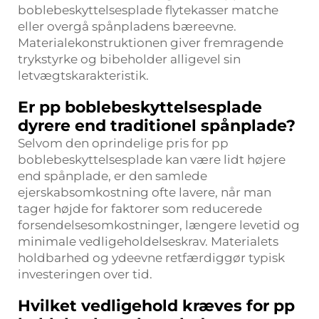
boblebeskyttelsesplade flytekasser matche
eller overgå spånpladens bæreevne.
Materialekonstruktionen giver fremragende
trykstyrke og bibeholder alligevel sin
letvægtskarakteristik.
Er pp boblebeskyttelsesplade
dyrere end traditionel spånplade?
Selvom den oprindelige pris for pp
boblebeskyttelsesplade kan være lidt højere
end spånplade, er den samlede
ejerskabsomkostning ofte lavere, når man
tager højde for faktorer som reducerede
forsendelsesomkostninger, længere levetid og
minimale vedligeholdelseskrav. Materialets
holdbarhed og ydeevne retfærdiggør typisk
investeringen over tid.
Hvilket vedligehold kræves for pp