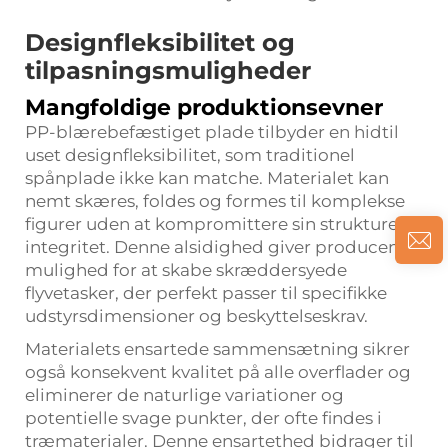
Designfleksibilitet og
tilpasningsmuligheder
Mangfoldige produktionsevner
PP-blærebefæstiget plade tilbyder en hidtil
uset designfleksibilitet, som traditionel
spånplade ikke kan matche. Materialet kan
nemt skæres, foldes og formes til komplekse
figurer uden at kompromittere sin strukturelle
integritet. Denne alsidighed giver producenter
mulighed for at skabe skræddersyede
flyvetasker, der perfekt passer til specifikke
udstyrsdimensioner og beskyttelseskrav.
Materialets ensartede sammensætning sikrer
også konsekvent kvalitet på alle overflader og
eliminerer de naturlige variationer og
potentielle svage punkter, der ofte findes i
træmaterialer. Denne ensartethed bidrager til