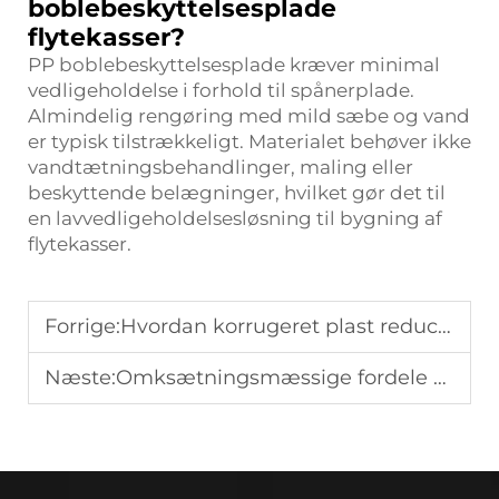
boblebeskyttelsesplade
flytekasser?
PP boblebeskyttelsesplade kræver minimal
vedligeholdelse i forhold til spånerplade.
Almindelig rengøring med mild sæbe og vand
er typisk tilstrækkeligt. Materialet behøver ikke
vandtætningsbehandlinger, maling eller
beskyttende belægninger, hvilket gør det til
en lavvedligeholdelsesløsning til bygning af
flytekasser.
Forrige:
Hvordan korrugeret plast reducerer emballagevægten for e-handelsforsendelser
Næste:
Omksætningsmæssige fordele ved at skifte fra papkasse til pappet plast