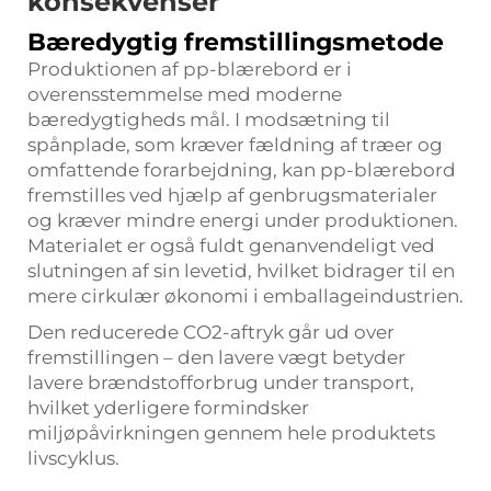
konsekvenser
Bæredygtig fremstillingsmetode
Produktionen af pp-blærebord er i
overensstemmelse med moderne
bæredygtigheds mål. I modsætning til
spånplade, som kræver fældning af træer og
omfattende forarbejdning, kan pp-blærebord
fremstilles ved hjælp af genbrugsmaterialer
og kræver mindre energi under produktionen.
Materialet er også fuldt genanvendeligt ved
slutningen af sin levetid, hvilket bidrager til en
mere cirkulær økonomi i emballageindustrien.
Den reducerede CO2-aftryk går ud over
fremstillingen – den lavere vægt betyder
lavere brændstofforbrug under transport,
hvilket yderligere formindsker
miljøpåvirkningen gennem hele produktets
livscyklus.