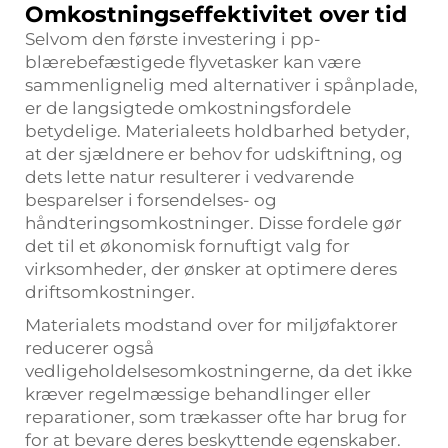
Omkostningseffektivitet over tid
Selvom den første investering i pp-
blærebefæstigede flyvetasker kan være
sammenlignelig med alternativer i spånplade,
er de langsigtede omkostningsfordele
betydelige. Materialeets holdbarhed betyder,
at der sjældnere er behov for udskiftning, og
dets lette natur resulterer i vedvarende
besparelser i forsendelses- og
håndteringsomkostninger. Disse fordele gør
det til et økonomisk fornuftigt valg for
virksomheder, der ønsker at optimere deres
driftsomkostninger.
Materialets modstand over for miljøfaktorer
reducerer også
vedligeholdelsesomkostningerne, da det ikke
kræver regelmæssige behandlinger eller
reparationer, som trækasser ofte har brug for
for at bevare deres beskyttende egenskaber.