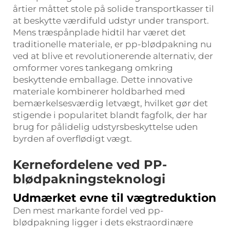
årtier måttet stole på solide transportkasser til
at beskytte værdifuld udstyr under transport.
Mens træspånplade hidtil har været det
traditionelle materiale, er pp-blødpakning nu
ved at blive et revolutionerende alternativ, der
omformer vores tankegang omkring
beskyttende emballage. Dette innovative
materiale kombinerer holdbarhed med
bemærkelsesværdig letvægt, hvilket gør det
stigende i popularitet blandt fagfolk, der har
brug for pålidelig udstyrsbeskyttelse uden
byrden af overflødigt vægt.
Kernefordelene ved PP-
blødpakningsteknologi
Udmærket evne til vægtreduktion
Den mest markante fordel ved pp-
blødpakning ligger i dets ekstraordinære