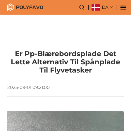
DA
Er Pp-Blærebordsplade Det
Lette Alternativ Til Spånplade
Til Flyvetasker
2025-09-01 09:21:00