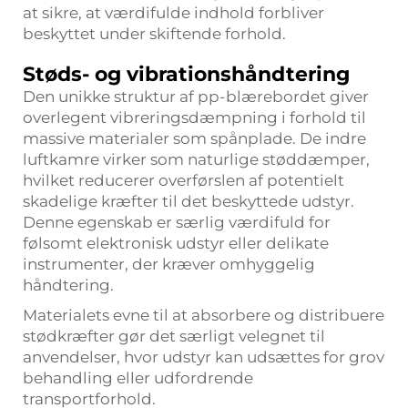
at sikre, at værdifulde indhold forbliver
beskyttet under skiftende forhold.
Støds- og vibrationshåndtering
Den unikke struktur af pp-blærebordet giver
overlegent vibreringsdæmpning i forhold til
massive materialer som spånplade. De indre
luftkamre virker som naturlige støddæmper,
hvilket reducerer overførslen af potentielt
skadelige kræfter til det beskyttede udstyr.
Denne egenskab er særlig værdifuld for
følsomt elektronisk udstyr eller delikate
instrumenter, der kræver omhyggelig
håndtering.
Materialets evne til at absorbere og distribuere
stødkræfter gør det særligt velegnet til
anvendelser, hvor udstyr kan udsættes for grov
behandling eller udfordrende
transportforhold.