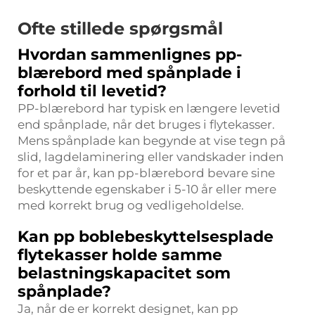
Ofte stillede spørgsmål
Hvordan sammenlignes pp-
blærebord med spånplade i
forhold til levetid?
PP-blærebord har typisk en længere levetid
end spånplade, når det bruges i flytekasser.
Mens spånplade kan begynde at vise tegn på
slid, lagdelaminering eller vandskader inden
for et par år, kan pp-blærebord bevare sine
beskyttende egenskaber i 5-10 år eller mere
med korrekt brug og vedligeholdelse.
Kan pp boblebeskyttelsesplade
flytekasser holde samme
belastningskapacitet som
spånplade?
Ja, når de er korrekt designet, kan pp