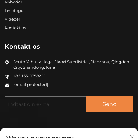
Nyheder
Løsninger
Videoer
Kontakt os
Kontakt os
South Yahui Village, Jiaoxi Subdistrict, Jiaozhou, Qingdao
City, Shandong, Kina
+86-15501358222
[email protected]
Send