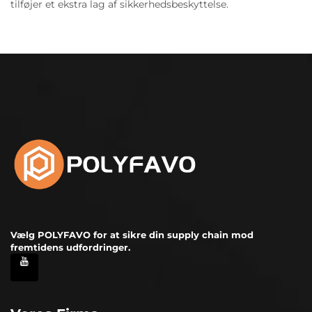
tilføjer et ekstra lag af sikkerhedsbeskyttelse.
Vælg POLYFAVO for at sikre din supply chain mod
fremtidens udfordringer.