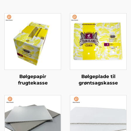
Bølgepapir
Bølgeplade til
frugtekasse
grøntsagskasse