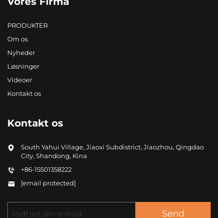
Vores Firma
PRODUKTER
Om os
Nyheder
Løsninger
Videoer
Kontakt os
Kontakt os
South Yahui Village, Jiaoxi Subdistrict, Jiaozhou, Qingdao
City, Shandong, Kina
+86-15501358222
[email protected]
Send