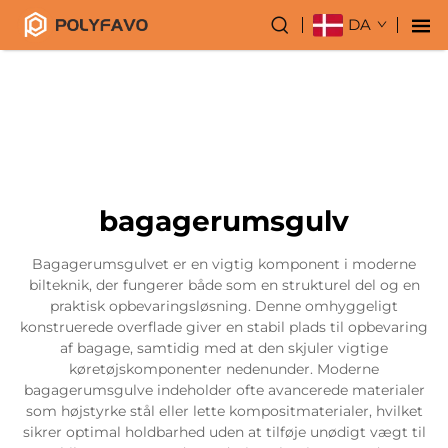
DA
bagagerumsgulv
Bagagerumsgulvet er en vigtig komponent i moderne
bilteknik, der fungerer både som en strukturel del og en
praktisk opbevaringsløsning. Denne omhyggeligt
konstruerede overflade giver en stabil plads til opbevaring
af bagage, samtidig med at den skjuler vigtige
køretøjskomponenter nedenunder. Moderne
bagagerumsgulve indeholder ofte avancerede materialer
som højstyrke stål eller lette kompositmaterialer, hvilket
sikrer optimal holdbarhed uden at tilføje unødigt vægt til