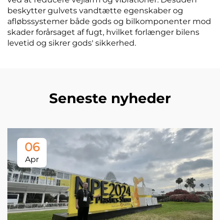
beskytter gulvets vandtætte egenskaber og
afløbssystemer både gods og bilkomponenter mod
skader forårsaget af fugt, hvilket forlænger bilens
levetid og sikrer gods' sikkerhed.
Seneste nyheder
06
Apr