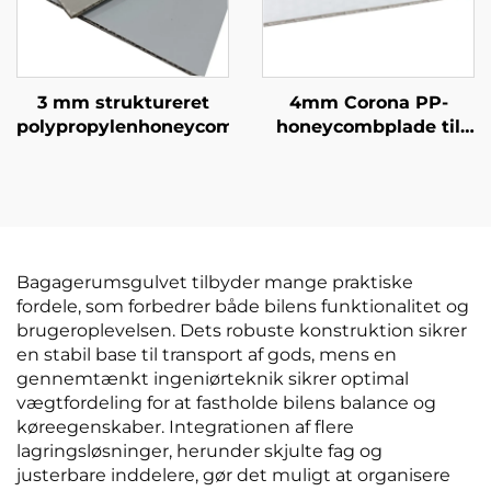
3 mm struktureret
4mm Corona PP-
polypropylenhoneycombpanel
honeycombplade til
tryk
Bagagerumsgulvet tilbyder mange praktiske
fordele, som forbedrer både bilens funktionalitet og
brugeroplevelsen. Dets robuste konstruktion sikrer
en stabil base til transport af gods, mens en
gennemtænkt ingeniørteknik sikrer optimal
vægtfordeling for at fastholde bilens balance og
køreegenskaber. Integrationen af flere
lagringsløsninger, herunder skjulte fag og
justerbare inddelere, gør det muligt at organisere