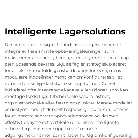
Intelligente Lagersolutions
Den innovative design af nutidens bagagerumsbunde
integrerer flere smarte opbevaringsløsninger, som
maksimerer anvendeligheden, samtidig med at en ren og
pæn udseende bevares. Skjulte fag er strategisk placeret
for at sikre værdifulde genstande uden for syne, mens
modulære inddelinger nemt kan omkonfigureres til at
rumme forskellige laststørrelser og -former. Gulvet
inkluderer ofte integrerede kanaler eller skinner, som kan
modtage forskellige tilbehørsdele såsom lastnet,
organisatorblokke eller fæstningspunkter. Mange modeller
er udstyret med et dobbelt bagedesign, som kan justeres
for at oprette separate opbevaringszoner og dermed
effektivt udnytte det vertikale rum. Disse intelligente
opbevaringsløsninger suppleres af nemme
adgangsmekanismer, som tillader hurtig omkonfigurering