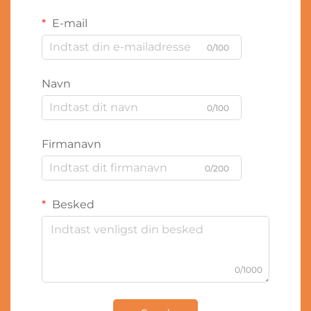
E-mail
0/100
Navn
0/100
Firmanavn
0/200
Besked
0/1000