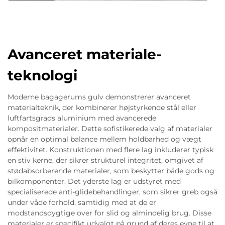
Avanceret materiale-
teknologi
Moderne bagagerums gulv demonstrerer avanceret
materialteknik, der kombinerer højstyrkende stål eller
luftfartsgrads aluminium med avancerede
kompositmaterialer. Dette sofistikerede valg af materialer
opnår en optimal balance mellem holdbarhed og vægt
effektivitet. Konstruktionen med flere lag inkluderer typisk
en stiv kerne, der sikrer strukturel integritet, omgivet af
stødabsorberende materialer, som beskytter både gods og
bilkomponenter. Det yderste lag er udstyret med
specialiserede anti-glidebehandlinger, som sikrer greb også
under våde forhold, samtidig med at de er
modstandsdygtige over for slid og almindelig brug. Disse
materialer er specifikt udvalgt på grund af deres evne til at