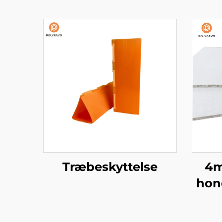
Træbeskyttelse
4m
hon