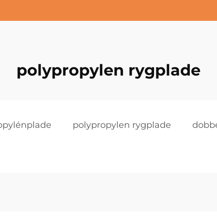
polypropylen rygplade
opylénplade
polypropylen rygplade
dobbe