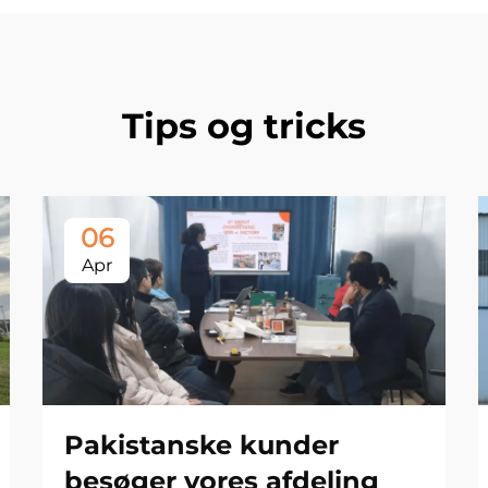
Tips og tricks
06
Apr
Pakistanske kunder
besøger vores afdeling