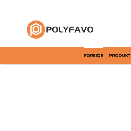
Returnerbar emballageløsning siden 2014
FORSIDE
PRODUKT