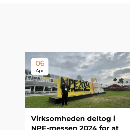
06
Apr
Virksomheden deltog i
NPE-messen 2024 for at