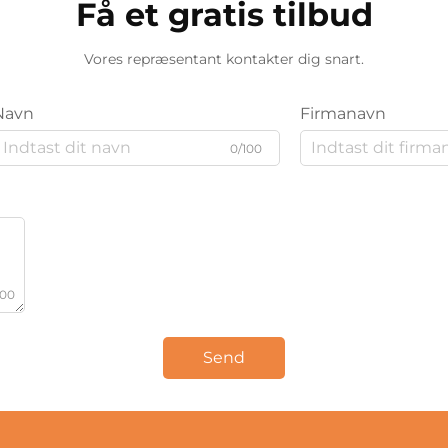
Få et gratis tilbud
Vores repræsentant kontakter dig snart.
Navn
Firmanavn
0/100
000
Send