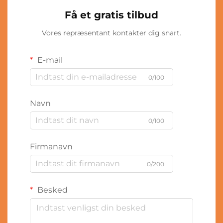
Få et gratis tilbud
Vores repræsentant kontakter dig snart.
E-mail
0/100
Navn
0/100
Firmanavn
0/200
Besked