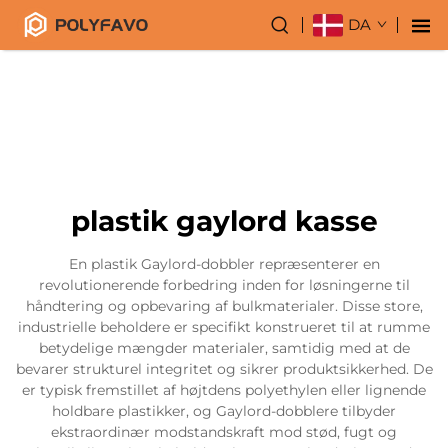
DA
plastik gaylord kasse
En plastik Gaylord-dobbler repræsenterer en
revolutionerende forbedring inden for løsningerne til
håndtering og opbevaring af bulkmaterialer. Disse store,
industrielle beholdere er specifikt konstrueret til at rumme
betydelige mængder materialer, samtidig med at de
bevarer strukturel integritet og sikrer produktsikkerhed. De
er typisk fremstillet af højtdens polyethylen eller lignende
holdbare plastikker, og Gaylord-dobblere tilbyder
ekstraordinær modstandskraft mod stød, fugt og