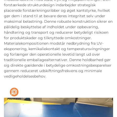
forstærkede strukturdesign indarbejder strategisk
placerede forstærkningsribber og øget kantstyrke, hvilket
gør dem i stand til at bevare deres integritet selv under
maksimal belastning. Denne robuste konstruktion sikrer en
pålidelig beskyttelse af indholdet under opbevaring,
håndtering og transport og reducerer betydeligt risikoen
for produktskader og tilknyttede omkostninger.
Materialekompositionen modstår nedbrydning fra UV-
eksponering, kemikaliekontakt og temperatursvingninger
og forlænger den operationelle levetid langt ud over
traditionelle emballagealternativer. Denne holdbarhed gør
sig direkte gældende i betydelige omkostningsbesparelser
gennem reduceret udskiftningsfrekvens og minimale
vedligeholdelsesbehov.