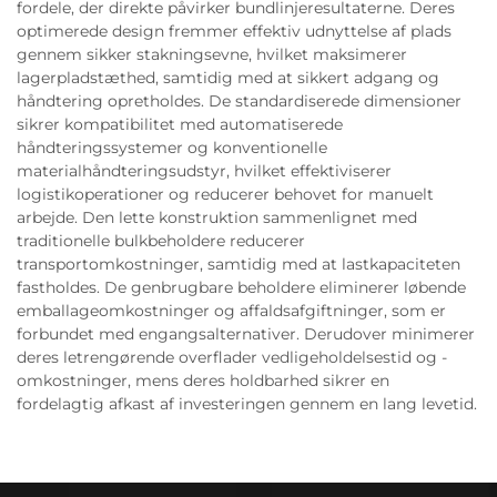
fordele, der direkte påvirker bundlinjeresultaterne. Deres
optimerede design fremmer effektiv udnyttelse af plads
gennem sikker stakningsevne, hvilket maksimerer
lagerpladstæthed, samtidig med at sikkert adgang og
håndtering opretholdes. De standardiserede dimensioner
sikrer kompatibilitet med automatiserede
håndteringssystemer og konventionelle
materialhåndteringsudstyr, hvilket effektiviserer
logistikoperationer og reducerer behovet for manuelt
arbejde. Den lette konstruktion sammenlignet med
traditionelle bulkbeholdere reducerer
transportomkostninger, samtidig med at lastkapaciteten
fastholdes. De genbrugbare beholdere eliminerer løbende
emballageomkostninger og affaldsafgiftninger, som er
forbundet med engangsalternativer. Derudover minimerer
deres letrengørende overflader vedligeholdelsestid og -
omkostninger, mens deres holdbarhed sikrer en
fordelagtig afkast af investeringen gennem en lang levetid.