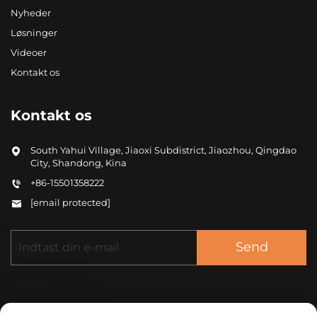
Nyheder
Løsninger
Videoer
Kontakt os
Kontakt os
South Yahui Village, Jiaoxi Subdistrict, Jiaozhou, Qingdao
City, Shandong, Kina
+86-15501358222
[email protected]
Send