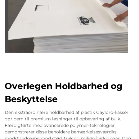
Overlegen Holdbarhed og
Beskyttelse
Den ekstraordinære holdbarhed af plastik Gaylord-kasser
gør dem til premium løsninger til opbevaring af bulk.
Færdigførte med avancerede polymer-teknologier
demonstrerer disse beholdere bemærkelsesværdig
modstandsevne mod stød, tryk og miljøpåvirkninger. Den