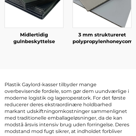
Midlertidig
3 mm struktureret
gulnbeskyttelse
polypropylenhoneycomb
Plastik Gaylord-kasser tilbyder mange
overbevisende fordele, som gør dem uundværlige i
moderne logistik og lageroperatork. For det første
reducerer deres ekstraordinære holdbarhed
markant udskiftningomkostninger sammenlignet
med traditionelle emballageløsninger, da de kan
modstå årsvis intensiv brug uden forringelse. Deres
modstand mod fugt sikrer, at indholdet forbliver