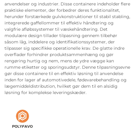
anvendelser og industrier. Disse containere indeholder flere
praktiske elementer, der forbedrer deres funktionalitet,
herunder forstærkede gulvkonstruktioner til stabil stabling,
integrerede gaffellommer til effektiv håndtering og
valgfrie afløbssystemer til væskehåndtering. Det
modulære design tillader tilpasning gennem tilbehør
såsom låg, inddelere og identifikationssystemer, der
tilpasser sig specifikke operationelle krav. De glatte indre
overflader forhindrer produktsammenhæng og gør
rengøring hurtig og nem, mens de ydre vægge kan
rumme etiketter og sporingsudstyr. Denne tilpasningsevne
gør disse containere til en effektiv løsning til anvendelse
inden for lager af automotivedele, fødevarebehandling og
lægemiddeldistribution, hvilket gør dem til en alsidig
løsning for komplekse leveringskæder.