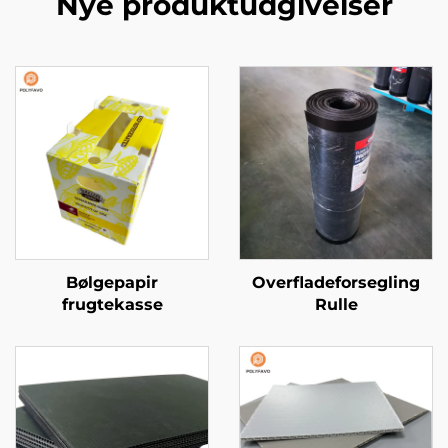
Nye produktudgivelser
Bølgepapir
Overfladeforsegling
frugtekasse
Rulle