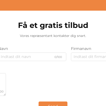
Få et gratis tilbud
Vores repræsentant kontakter dig snart.
Navn
Firmanavn
0/100
000