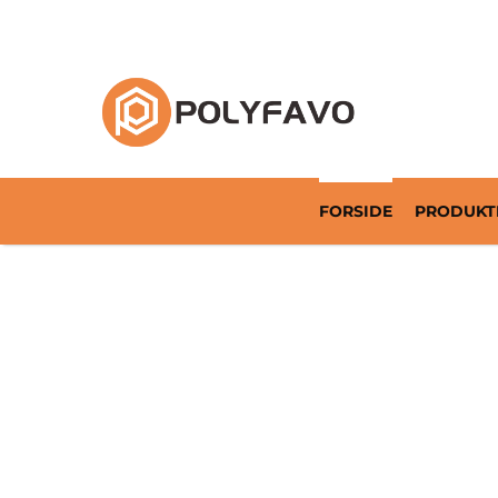
Returnerbar emballageløsning siden 2014
FORSIDE
PRODUKT