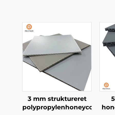
3 mm struktureret
5
polypropylenhoneycombpan
hon