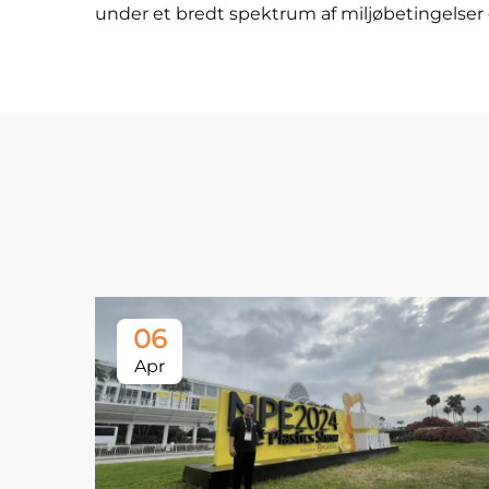
under et bredt spektrum af miljøbetingelse
06
Apr