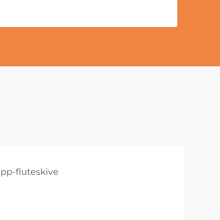
pp-fluteskive