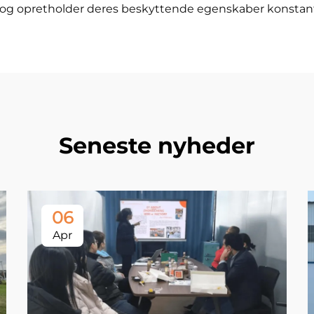
r og opretholder deres beskyttende egenskaber konstan
Seneste nyheder
06
Apr