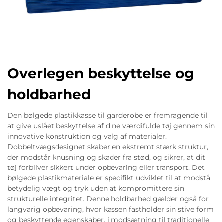
Overlegen beskyttelse og
holdbarhed
Den bølgede plastikkasse til garderobe er fremragende til
at give uslået beskyttelse af dine værdifulde tøj gennem sin
innovative konstruktion og valg af materialer.
Dobbeltvægsdesignet skaber en ekstremt stærk struktur,
der modstår knusning og skader fra stød, og sikrer, at dit
tøj forbliver sikkert under opbevaring eller transport. Det
bølgede plastikmateriale er specifikt udviklet til at modstå
betydelig vægt og tryk uden at kompromittere sin
strukturelle integritet. Denne holdbarhed gælder også for
langvarig opbevaring, hvor kassen fastholder sin stive form
og beskyttende egenskaber, i modsætning til traditionelle