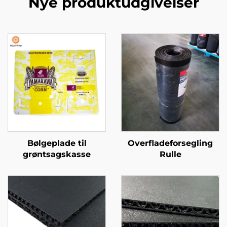
Nye produktudgivelser
Bølgeplade til
Overfladeforsegling
grøntsagskasse
Rulle