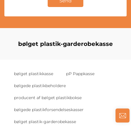
Send
bølget plastik-garderobekasse
bølget plastikkasse
pP Pappkasse
bølgede plastikbeholdere
producent af bølget plastikbokse
bølgede plastikforsendelseskasser
bølget plastik-garderobekasse