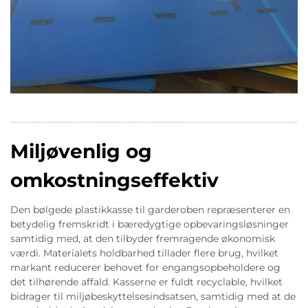
Miljøvenlig og
omkostningseffektiv
Den bølgede plastikkasse til garderoben repræsenterer en
betydelig fremskridt i bæredygtige opbevaringsløsninger
samtidig med, at den tilbyder fremragende økonomisk
værdi. Materialets holdbarhed tillader flere brug, hvilket
markant reducerer behovet for engangsopbeholdere og
det tilhørende affald. Kasserne er fuldt recyclable, hvilket
bidrager til miljøbeskyttelsesindsatsen, samtidig med at de