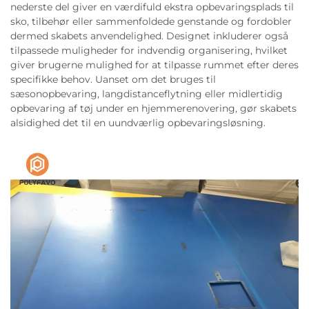
nederste del giver en værdifuld ekstra opbevaringsplads til
sko, tilbehør eller sammenfoldede genstande og fordobler
dermed skabets anvendelighed. Designet inkluderer også
tilpassede muligheder for indvendig organisering, hvilket
giver brugerne mulighed for at tilpasse rummet efter deres
specifikke behov. Uanset om det bruges til
sæsonopbevaring, langdistanceflytning eller midlertidig
opbevaring af tøj under en hjemmerenovering, gør skabets
alsidighed det til en uundværlig opbevaringsløsning.