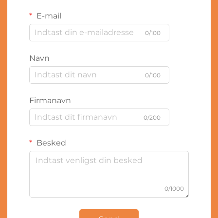
E-mail
0/100
Navn
0/100
Firmanavn
0/200
Besked
0/1000