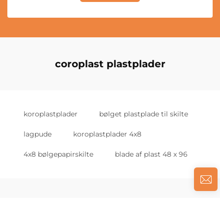
coroplast plastplader
koroplastplader
bølget plastplade til skilte
lagpude
koroplastplader 4x8
4x8 bølgepapirskilte
blade af plast 48 x 96