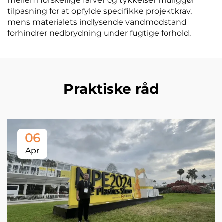
mellem forskellige farver og tykkelser muliggør
tilpasning for at opfylde specifikke projektkrav,
mens materialets indlysende vandmodstand
forhindrer nedbrydning under fugtige forhold.
Praktiske råd
06
Apr