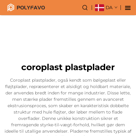
DA
coroplast plastplader
Coroplast plastplader, også kendt som bølgeplast eller
fløjtplader, repræsenterer et alsidigt og holdbart materiale,
der anvendes bredt inden for mange industrier. Disse lette,
men stærke plader fremstilles gennem en avanceret
ekstrusionsproces, som skaber en karakteristisk dobbelte
struktur med hule fløjter, der løber mellem to flade
overflader. Denne unikke konstruktion sikrer et
fremragende styrke-til-vægt-forhold, hvilket gør dem
ideelle til utallige anvendelser. Pladerne fremstilles typisk af