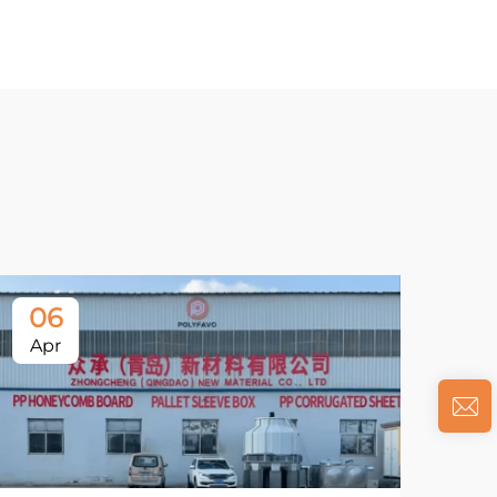
06
Apr