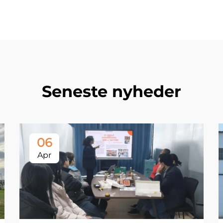
Seneste nyheder
06
Apr