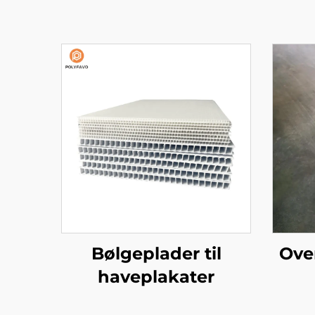
Bølgeplader til
Ove
haveplakater