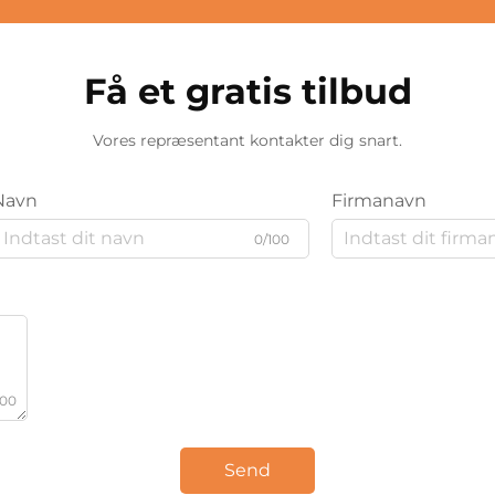
Få et gratis tilbud
Vores repræsentant kontakter dig snart.
Navn
Firmanavn
0/100
000
Send