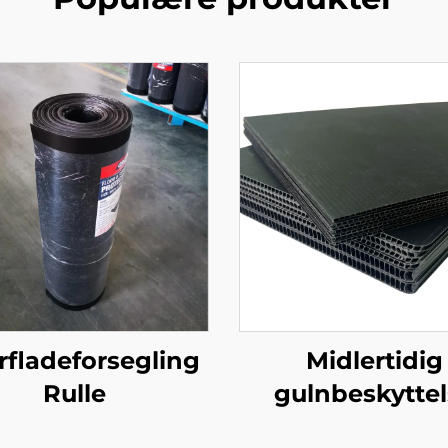
rfladeforsegling
Midlertidig
Rulle
gulnbeskyttel