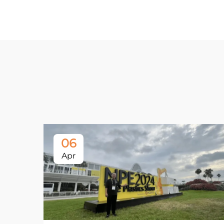
06
Apr