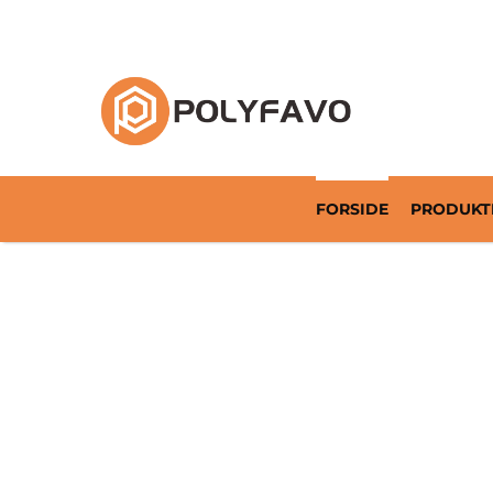
Returnerbar emballageløsning siden 2014
FORSIDE
PRODUKT