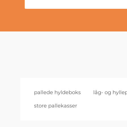
pallede hyldeboks
låg- og hylle
store pallekasser