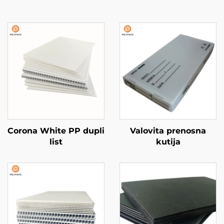
Corona White PP dupli
Valovita prenosna
list
kutija