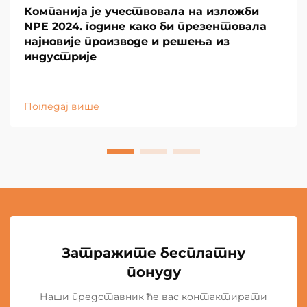
Компанија је учествовала на изложби
NPE 2024. године како би презентовала
најновије производе и решења из
индустрије
Погледај више
Затражите бесплатну
понуду
Наши представник ће вас контактирати