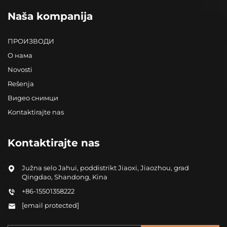
Naša kompanija
ПРОИЗВОДИ
О нама
Novosti
Rešenja
Видео снимци
Kontaktirajte nas
Kontaktirajte nas
Južna selo Jahui, poddistrikt Jiaoxi, Jiaozhou, grad
Qingdao, Shandong, Kina
+86-15501358222
[email protected]