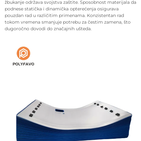
žbukanje održava svojstva zaštite. Sposobnost materijala da
podnese statička i dinamička opterećenja osigurava
pouzdan rad u različitim primenama. Konzistentan rad
tokom vremena smanjuje potrebu za čestim zamena, što
dugoročno dovodi do značajnih ušteda.