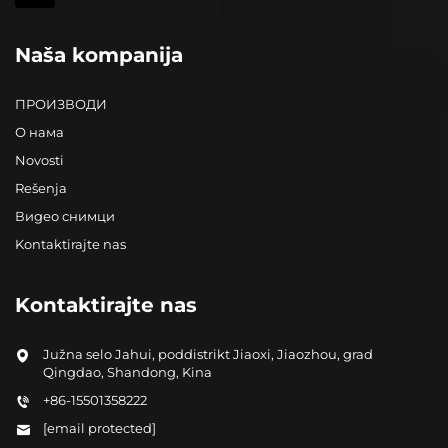
Naša kompanija
ПРОИЗВОДИ
О нама
Novosti
Rešenja
Видео снимци
Kontaktirajte nas
Kontaktirajte nas
Južna selo Jahui, poddistrikt Jiaoxi, Jiaozhou, grad
Qingdao, Shandong, Kina
+86-15501358222
[email protected]