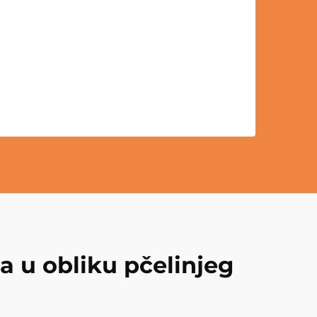
a u obliku pčelinjeg