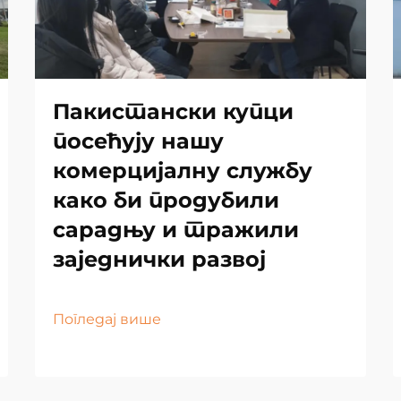
Пакистански купци
посећују нашу
комерцијалну службу
како би продубили
сарадњу и тражили
заједнички развој
Погледај више