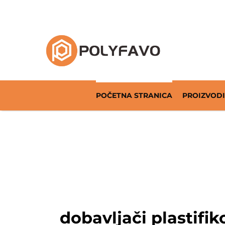
Rešenja za povratnu ambalažu od 2014. godi
POČETNA STRANICA
PROIZVODI
dobavljači plastifi