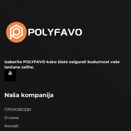
Izaberite POLYFAVO kako biste osigurali budućnost vaše
lančane zalihe.
Naša kompanija
ПРОИЗВОДИ
О нама
Novosti