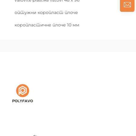
оптужни коропласт плоче
коропластичне плоче 10 мм