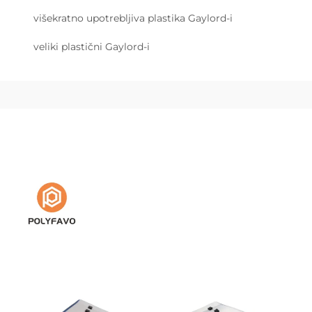
višekratno upotrebljiva plastika Gaylord-i
veliki plastični Gaylord-i