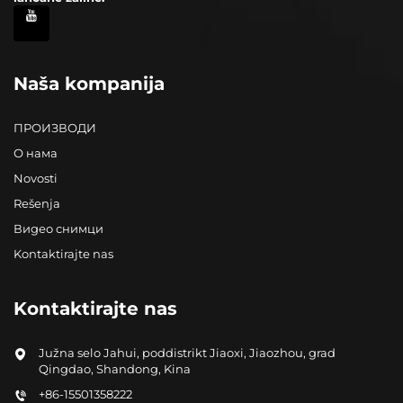
Naša kompanija
ПРОИЗВОДИ
О нама
Novosti
Rešenja
Видео снимци
Kontaktirajte nas
Kontaktirajte nas
Južna selo Jahui, poddistrikt Jiaoxi, Jiaozhou, grad
Qingdao, Shandong, Kina
+86-15501358222