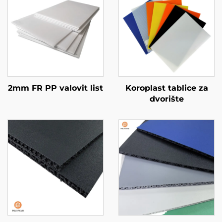
2mm FR PP valovit list
Koroplast tablice za
dvorište