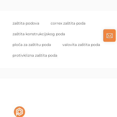
zaštita podova
correx zaštita poda
zaštita konstrukcijskog poda
ploča za zaštitu poda
valovita zaštita poda
protivklizna zaštita poda