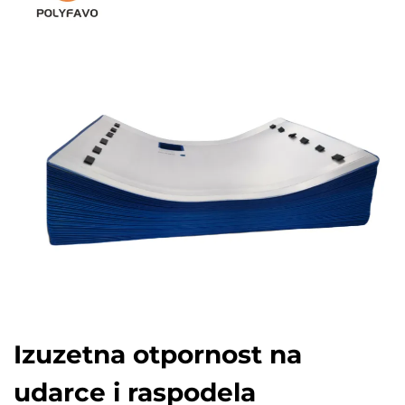
Izuzetna otpornost na
udarce i raspodela