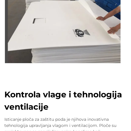
Kontrola vlage i tehnologija
ventilacije
Isticanje ploča za zaštitu poda je njihova inovativna
tehnologija upravljanja vlagom i ventilacijom. Ploče su