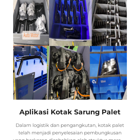
terhadap kakisan. Tambahan pula, panel ini juga
mempunyai ciri-ciri penyerapan haba yang
rendah dan penyerapan air yang minimum,
menjadikannya pilihan utama untuk komponen
automotif.
Aplikasi Kotak Sarung Palet
Dalam logistik dan pengangkutan, kotak palet
telah menjadi penyelesaian pembungkusan