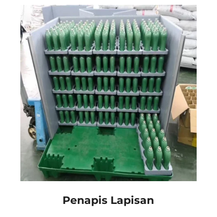
pemindahan atau papan penutup akar untuk
secara berkesan menahan kerosakan mekanikal
kepada anak benih atau tumbuhan rapuh...
Penapis Lapisan