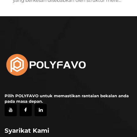
yang berkesan disebabkan oleh struktur mereka
yang ringan, daya ketahanan tinggi dan boleh
dikitar semula. Mereka menggunakan reka
bentuk struktur sarang lebah polipropilena dan
jisimnya hanya 1/3 daripada kotak kayu
tradisional...
Pilih POLYFAVO untuk memastikan rantaian bekalan anda
pada masa depan.
Syarikat Kami