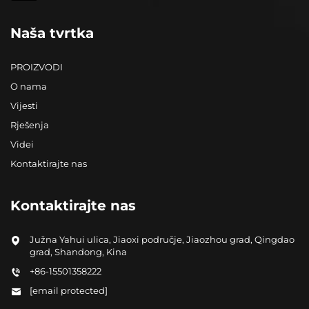
Naša tvrtka
PROIZVODI
O nama
Vijesti
Rješenja
Videi
Kontaktirajte nas
Kontaktirajte nas
Južna Yahui ulica, Jiaoxi područje, Jiaozhou grad, Qingdao
grad, Shandong, Kina
+86-15501358222
[email protected]