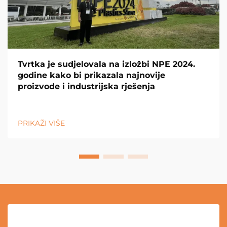
Tvrtka je sudjelovala na izložbi NPE 2024.
godine kako bi prikazala najnovije
proizvode i industrijska rješenja
PRIKAŽI VIŠE