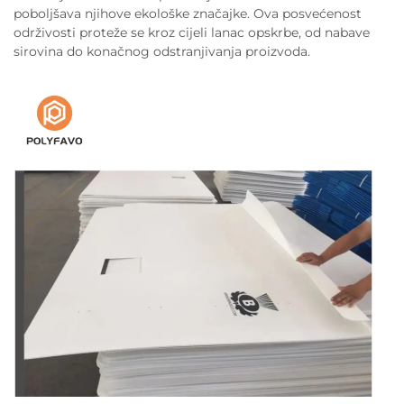
poboljšava njihove ekološke značajke. Ova posvećenost
održivosti proteže se kroz cijeli lanac opskrbe, od nabave
sirovina do konačnog odstranjivanja proizvoda.