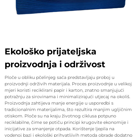
Ekološko prijateljska
proizvodnja i održivost
Ploče u obliku pčelinjeg saća predstavljaju proboj u
proizvodnji održivih materijala. Proces proizvodnje u velikoj
mjeri koristi reciklirani papir i karton, znatno smanjujući
potražnju za sirovinama i minimalizirajući utjecaj na okoliš.
Proizvodnja zahtijeva manje energije u usporedbi s
tradicionalnim materijalima, što rezultira manjim ugljičnim
otiskom. Ploče su na kraju životnog ciklusa potpuno
reciklabilne, čime se potiču principi krugovite ekonomije i
inicijative za smanjenje otpada. Korištenje ljepila na
vodenoj bazi i ekološki prihvatljivih metoda obrade dodatno