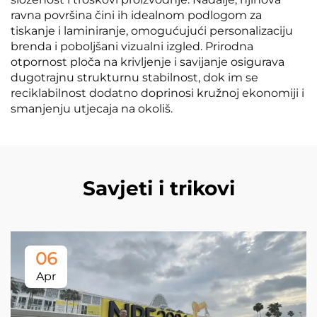
ravna površina čini ih idealnom podlogom za
tiskanje i laminiranje, omogućujući personalizaciju
brenda i poboljšani vizualni izgled. Prirodna
otpornost ploča na krivljenje i savijanje osigurava
dugotrajnu strukturnu stabilnost, dok im se
reciklabilnost dodatno doprinosi kružnoj ekonomiji i
smanjenju utjecaja na okoliš.
Savjeti i trikovi
06
Apr