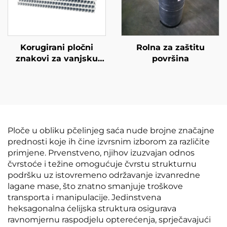
Korugirani pločni
Rolna za zaštitu
znakovi za vanjsku
površina
upotrebu
Ploče u obliku pčelinjeg saća nude brojne značajne
prednosti koje ih čine izvrsnim izborom za različite
primjene. Prvenstveno, njihov izuzvajan odnos
čvrstoće i težine omogućuje čvrstu strukturnu
podršku uz istovremeno održavanje izvanredne
lagane mase, što znatno smanjuje troškove
transporta i manipulacije. Jedinstvena
heksagonalna ćelijska struktura osigurava
ravnomjernu raspodjelu opterećenja, sprječavajući