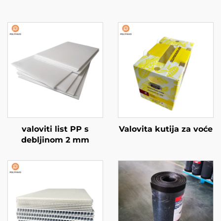
valoviti list PP s
Valovita kutija za voće
debljinom 2 mm