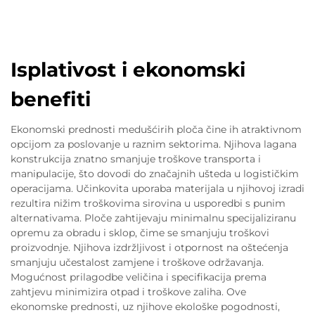
Isplativost i ekonomski
benefiti
Ekonomski prednosti medušćirih ploča čine ih atraktivnom
opcijom za poslovanje u raznim sektorima. Njihova lagana
konstrukcija znatno smanjuje troškove transporta i
manipulacije, što dovodi do značajnih ušteda u logističkim
operacijama. Učinkovita uporaba materijala u njihovoj izradi
rezultira nižim troškovima sirovina u usporedbi s punim
alternativama. Ploče zahtijevaju minimalnu specijaliziranu
opremu za obradu i sklop, čime se smanjuju troškovi
proizvodnje. Njihova izdržljivost i otpornost na oštećenja
smanjuju učestalost zamjene i troškove održavanja.
Mogućnost prilagodbe veličina i specifikacija prema
zahtjevu minimizira otpad i troškove zaliha. Ove
ekonomske prednosti, uz njihove ekološke pogodnosti,