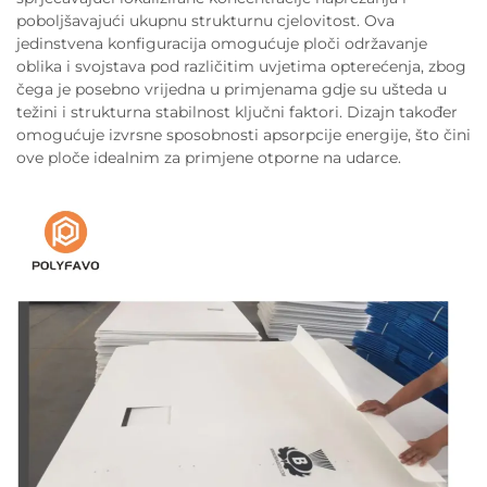
poboljšavajući ukupnu strukturnu cjelovitost. Ova
jedinstvena konfiguracija omogućuje ploči održavanje
oblika i svojstava pod različitim uvjetima opterećenja, zbog
čega je posebno vrijedna u primjenama gdje su ušteda u
težini i strukturna stabilnost ključni faktori. Dizajn također
omogućuje izvrsne sposobnosti apsorpcije energije, što čini
ove ploče idealnim za primjene otporne na udarce.