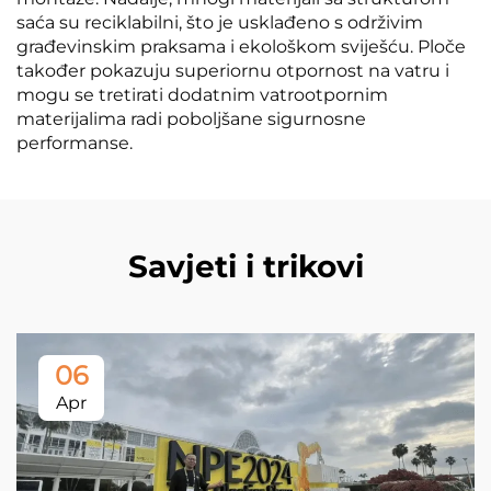
saća su reciklabilni, što je usklađeno s održivim
građevinskim praksama i ekološkom sviješću. Ploče
također pokazuju superiornu otpornost na vatru i
mogu se tretirati dodatnim vatrootpornim
materijalima radi poboljšane sigurnosne
performanse.
Savjeti i trikovi
06
Apr