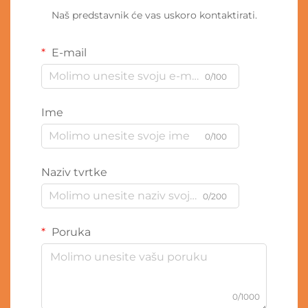
Naš predstavnik će vas uskoro kontaktirati.
E-mail
0/100
Ime
0/100
Naziv tvrtke
0/200
Poruka
0/1000