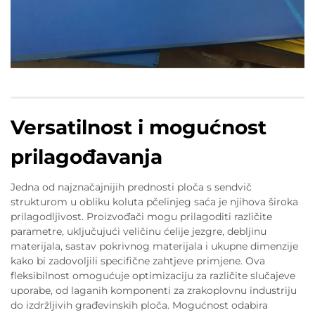
Versatilnost i mogućnost
prilagođavanja
Jedna od najznačajnijih prednosti ploča s sendvič
strukturom u obliku koluta pčelinjeg saća je njihova široka
prilagodljivost. Proizvođači mogu prilagoditi različite
parametre, uključujući veličinu ćelije jezgre, debljinu
materijala, sastav pokrivnog materijala i ukupne dimenzije
kako bi zadovoljili specifične zahtjeve primjene. Ova
fleksibilnost omogućuje optimizaciju za različite slučajeve
uporabe, od laganih komponenti za zrakoplovnu industriju
do izdržljivih građevinskih ploča. Mogućnost odabira