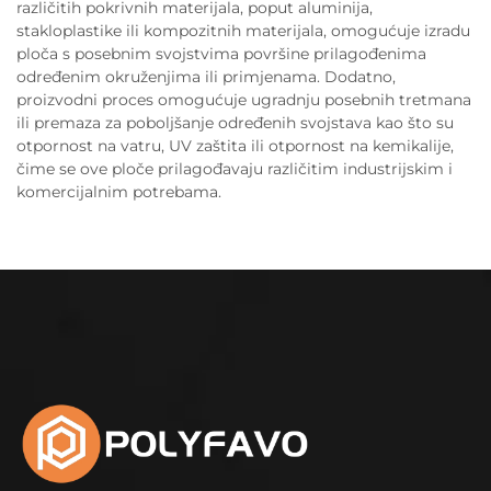
različitih pokrivnih materijala, poput aluminija,
stakloplastike ili kompozitnih materijala, omogućuje izradu
ploča s posebnim svojstvima površine prilagođenima
određenim okruženjima ili primjenama. Dodatno,
proizvodni proces omogućuje ugradnju posebnih tretmana
ili premaza za poboljšanje određenih svojstava kao što su
otpornost na vatru, UV zaštita ili otpornost na kemikalije,
čime se ove ploče prilagođavaju različitim industrijskim i
komercijalnim potrebama.