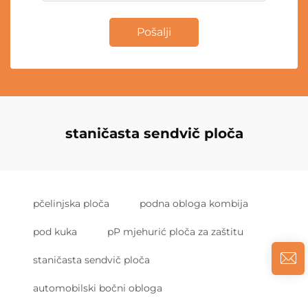
Pošalji
staničasta sendvič ploča
pčelinjska ploča
podna obloga kombija
pod kuka
pP mjehurić ploča za zaštitu
staničasta sendvič ploča
automobilski bočni obloga