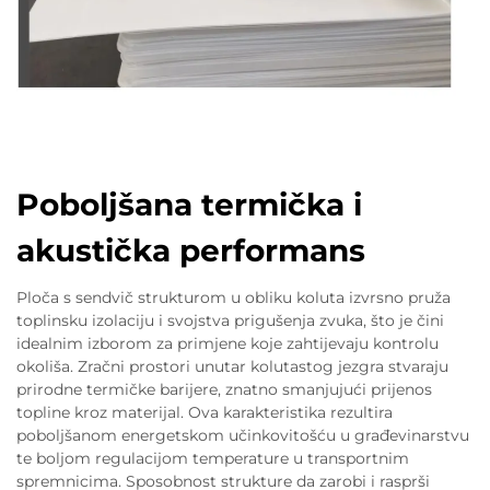
Poboljšana termička i
akustička performans
Ploča s sendvič strukturom u obliku koluta izvrsno pruža
toplinsku izolaciju i svojstva prigušenja zvuka, što je čini
idealnim izborom za primjene koje zahtijevaju kontrolu
okoliša. Zračni prostori unutar kolutastog jezgra stvaraju
prirodne termičke barijere, znatno smanjujući prijenos
topline kroz materijal. Ova karakteristika rezultira
poboljšanom energetskom učinkovitošću u građevinarstvu
te boljom regulacijom temperature u transportnim
spremnicima. Sposobnost strukture da zarobi i rasprši