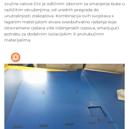
zvučne valove čini je odličnim izborom za smanjenje buke u
različitim okruženjima, od urednih pregrada do
unutrašnjosti zrakoplova. Kombinacija ovih svojstava s
laganim materijalom stvara sveobuhvatno rješenje koje
istovremeno rješava više inženjerskih izazova, smanjujući
potrebu za dodatnim izolacijskim ili protubučnim
materijalima.