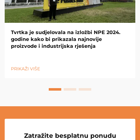
Tvrtka je sudjelovala na izložbi NPE 2024.
godine kako bi prikazala najnovije
proizvode i industrijska rješenja
PRIKAŽI VIŠE
Zatražite besplatnu ponudu