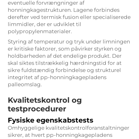
eventuelle forvrængninger af
honningkagestrukturen. Lagene forbindes
derefter ved termisk fusion eller specialiserede
limmidler, der er udviklet til
polypropylenmaterialer.
Styring af temperatur og tryk under limningen
er kritiske faktorer, som påvirker styrken og
holdbarheden af det endelige produkt. Der
skal siktes tilstrækkelig hærdningstid for at
sikre fuldstændig forbindelse og strukturel
integritet af pp-honningkagepladens
palleomslag.
Kvalitetskontrol og
testprocedurer
Fysiske egenskabstests
Omhyggelige kvalitetskontrolforanstaltninger
sikrer, at hvert pp-honningkagepladens