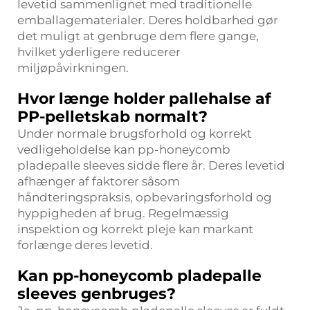
levetid sammenlignet med traditionelle
emballagematerialer. Deres holdbarhed gør
det muligt at genbruge dem flere gange,
hvilket yderligere reducerer
miljøpåvirkningen.
Hvor længe holder pallehalse af
PP-pelletskab normalt?
Under normale brugsforhold og korrekt
vedligeholdelse kan pp-honeycomb
pladepalle sleeves sidde flere år. Deres levetid
afhænger af faktorer såsom
håndteringspraksis, opbevaringsforhold og
hyppigheden af brug. Regelmæssig
inspektion og korrekt pleje kan markant
forlænge deres levetid.
Kan pp-honeycomb pladepalle
sleeves genbruges?