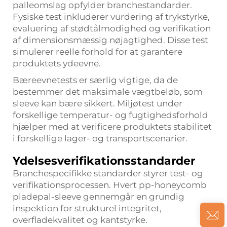
palleomslag opfylder branchestandarder.
Fysiske test inkluderer vurdering af trykstyrke,
evaluering af stødtålmodighed og verifikation
af dimensionsmæssig nøjagtighed. Disse test
simulerer reelle forhold for at garantere
produktets ydeevne.
Bæreevnetests er særlig vigtige, da de
bestemmer det maksimale vægtbeløb, som
sleeve kan bære sikkert. Miljøtest under
forskellige temperatur- og fugtighedsforhold
hjælper med at verificere produktets stabilitet
i forskellige lager- og transportscenarier.
Ydelsesverifikationsstandarder
Branchespecifikke standarder styrer test- og
verifikationsprocessen. Hvert pp-honeycomb
pladepal-sleeve gennemgår en grundig
inspektion for strukturel integritet,
overfladekvalitet og kantstyrke.