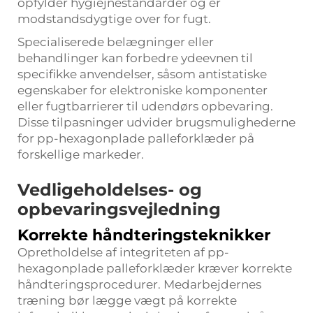
opfylder hygiejnestandarder og er
modstandsdygtige over for fugt.
Specialiserede belægninger eller
behandlinger kan forbedre ydeevnen til
specifikke anvendelser, såsom antistatiske
egenskaber for elektroniske komponenter
eller fugtbarrierer til udendørs opbevaring.
Disse tilpasninger udvider brugsmulighederne
for pp-hexagonplade palleforklæder på
forskellige markeder.
Vedligeholdelses- og
opbevaringsvejledning
Korrekte håndteringsteknikker
Opretholdelse af integriteten af pp-
hexagonplade palleforklæder kræver korrekte
håndteringsprocedurer. Medarbejdernes
træning bør lægge vægt på korrekte