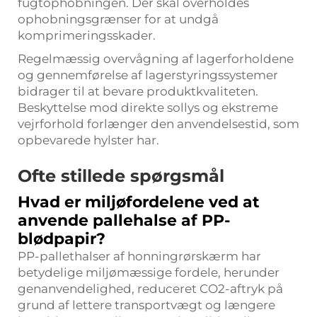
fugtophobningen. Der skal overholdes
ophobningsgrænser for at undgå
komprimeringsskader.
Regelmæssig overvågning af lagerforholdene
og gennemførelse af lagerstyringssystemer
bidrager til at bevare produktkvaliteten.
Beskyttelse mod direkte sollys og ekstreme
vejrforhold forlænger den anvendelsestid, som
opbevarede hylster har.
Ofte stillede spørgsmål
Hvad er miljøfordelene ved at
anvende pallehalse af PP-
blødpapir?
PP-pallethalser af honningrørskærm har
betydelige miljømæssige fordele, herunder
genanvendelighed, reduceret CO2-aftryk på
grund af lettere transportvægt og længere