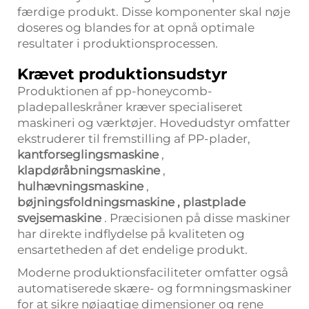
færdige produkt. Disse komponenter skal nøje
doseres og blandes for at opnå optimale
resultater i produktionsprocessen.
Krævet produktionsudstyr
Produktionen af pp-honeycomb-
pladepalleskråner kræver specialiseret
maskineri og værktøjer. Hovedudstyr omfatter
ekstruderer til fremstilling af PP-plader,
kantforseglingsmaskine
,
klapdøråbningsmaskine
,
hulhævningsmaskine
,
bøjningsfoldningsmaskine
,
plastplade
svejsemaskine
. Præcisionen på disse maskiner
har direkte indflydelse på kvaliteten og
ensartetheden af det endelige produkt.
Moderne produktionsfaciliteter omfatter også
automatiserede skære- og formningsmaskiner
for at sikre nøjagtige dimensioner og rene