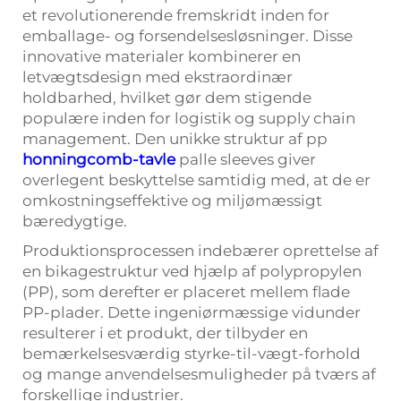
et revolutionerende fremskridt inden for
emballage- og forsendelsesløsninger. Disse
innovative materialer kombinerer en
letvægtsdesign med ekstraordinær
holdbarhed, hvilket gør dem stigende
populære inden for logistik og supply chain
management. Den unikke struktur af pp
honningcomb-tavle
palle sleeves giver
overlegent beskyttelse samtidig med, at de er
omkostningseffektive og miljømæssigt
bæredygtige.
Produktionsprocessen indebærer oprettelse af
en bikagestruktur ved hjælp af polypropylen
(PP), som derefter er placeret mellem flade
PP-plader. Dette ingeniørmæssige vidunder
resulterer i et produkt, der tilbyder en
bemærkelsesværdig styrke-til-vægt-forhold
og mange anvendelsesmuligheder på tværs af
forskellige industrier.