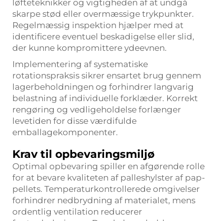
løfteteknikker og vigtigheden af at undgå
skarpe stød eller overmæssige trykpunkter.
Regelmæssig inspektion hjælper med at
identificere eventuel beskadigelse eller slid,
der kunne kompromittere ydeevnen.
Implementering af systematiske
rotationspraksis sikrer ensartet brug gennem
lagerbeholdningen og forhindrer langvarig
belastning af individuelle forklæder. Korrekt
rengøring og vedligeholdelse forlænger
levetiden for disse værdifulde
emballagekomponenter.
Krav til opbevaringsmiljø
Optimal opbevaring spiller en afgørende rolle
for at bevare kvaliteten af palleshylster af pap-
pellets. Temperaturkontrollerede omgivelser
forhindrer nedbrydning af materialet, mens
ordentlig ventilation reducerer