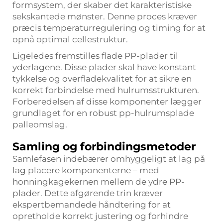
formsystem, der skaber det karakteristiske
sekskantede mønster. Denne proces kræver
præcis temperaturregulering og timing for at
opnå optimal cellestruktur.
Ligeledes fremstilles flade PP-plader til
yderlagene. Disse plader skal have konstant
tykkelse og overfladekvalitet for at sikre en
korrekt forbindelse med hulrumsstrukturen.
Forberedelsen af disse komponenter lægger
grundlaget for en robust pp-hulrumsplade
palleomslag.
Samling og forbindingsmetoder
Samlefasen indebærer omhyggeligt at lag på
lag placere komponenterne – med
honningkagekernen mellem de ydre PP-
plader. Dette afgørende trin kræver
ekspertbemandede håndtering for at
opretholde korrekt justering og forhindre