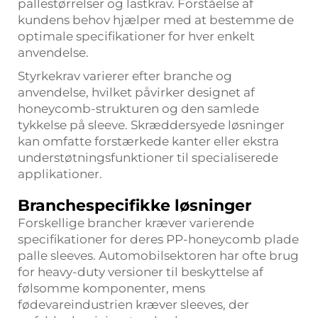
pallestørrelser og lastkrav. Forståelse af
kundens behov hjælper med at bestemme de
optimale specifikationer for hver enkelt
anvendelse.
Styrkekrav varierer efter branche og
anvendelse, hvilket påvirker designet af
honeycomb-strukturen og den samlede
tykkelse på sleeve. Skræddersyede løsninger
kan omfatte forstærkede kanter eller ekstra
understøtningsfunktioner til specialiserede
applikationer.
Branchespecifikke løsninger
Forskellige brancher kræver varierende
specifikationer for deres PP-honeycomb plade
palle sleeves. Automobilsektoren har ofte brug
for heavy-duty versioner til beskyttelse af
følsomme komponenter, mens
fødevareindustrien kræver sleeves, der