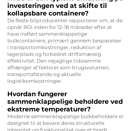
investeringen ved at skifte til
kollapsbare containere?
De fleste bilproducenter rapporterer om, at de
opnår ROI inden for 12-18 måneder efter at
have indført sammenklappelige
bulkcontainere, primært gennem besparelser
i transportomkostninger, reduktion af
lagerplads og forbedret driftsmæssig
effektivitet. Den nøjagtige tidsramme
afhænger af faktorer som brugsvolumen,
transportafstande og aktuelle
logistikomkostninger.
Hvordan fungerer
sammenklappelige beholdere ved
ekstreme temperaturer?
Moderne sammenklappelige bulkbeholdere er
designet til at bevare deres strukturelle
integritet og funktionalitet over et bredt