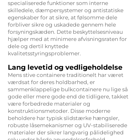
specialiserede funktioner som interne
skilledele, dæmpersystemer og antistatiske
egenskaber for at sikre, at følsomme dele
forbliver sikre og uskadede gennem hele
forsyningskæden. Dette beskyttelsesniveau
hjælper med at minimere afvisningsraten for
dele og dertil knyttede
kvalitetsstyringsproblemer.
Lang levetid og vedligeholdelse
Mens stive containere traditionelt har været
værdsat for deres holdbarhed, er
sammenklappelige bulkcontainere nu lige så
gode eller mere gode end de tidligere, takket
være forbedrede materialer og
konstruktionsmetoder. Disse moderne
beholdere har typisk slidstærke hængsler,
robuste låsemekanismer og UV-stabiliserede
materialer der sikrer langvarig pålidelighed
selv under hårde anvendelsesforhold.