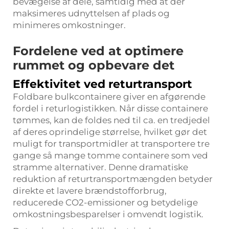
bevægelse af dele, samtidig med at der
maksimeres udnyttelsen af plads og
minimeres omkostninger.
Fordelene ved at optimere
rummet og opbevare det
Effektivitet ved returtransport
Foldbare bulkcontainere giver en afgørende
fordel i returlogistikken. Når disse containere
tømmes, kan de foldes ned til ca. en tredjedel
af deres oprindelige størrelse, hvilket gør det
muligt for transportmidler at transportere tre
gange så mange tomme containere som ved
stramme alternativer. Denne dramatiske
reduktion af returtransportmængden betyder
direkte et lavere brændstofforbrug,
reducerede CO2-emissioner og betydelige
omkostningsbesparelser i omvendt logistik.