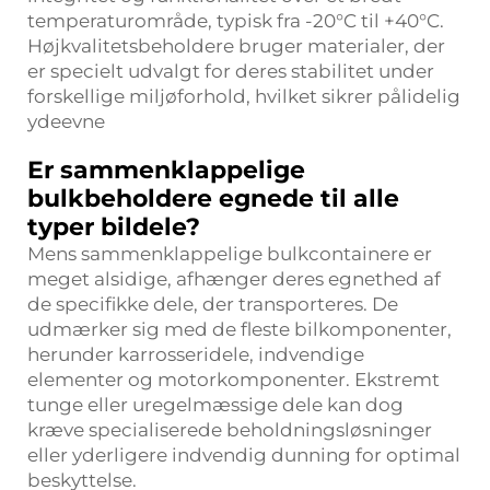
temperaturområde, typisk fra -20°C til +40°C.
Højkvalitetsbeholdere bruger materialer, der
er specielt udvalgt for deres stabilitet under
forskellige miljøforhold, hvilket sikrer pålidelig
ydeevne
Er sammenklappelige
bulkbeholdere egnede til alle
typer bildele?
Mens sammenklappelige bulkcontainere er
meget alsidige, afhænger deres egnethed af
de specifikke dele, der transporteres. De
udmærker sig med de fleste bilkomponenter,
herunder karrosseridele, indvendige
elementer og motorkomponenter. Ekstremt
tunge eller uregelmæssige dele kan dog
kræve specialiserede beholdningsløsninger
eller yderligere indvendig dunning for optimal
beskyttelse.