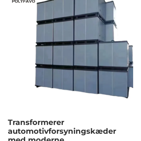
Transformerer
automotivforsyningskæder
med moderne