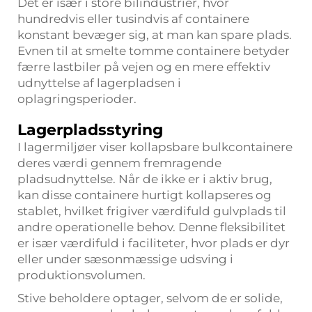
Det er især i store bilindustrier, hvor
hundredvis eller tusindvis af containere
konstant bevæger sig, at man kan spare plads.
Evnen til at smelte tomme containere betyder
færre lastbiler på vejen og en mere effektiv
udnyttelse af lagerpladsen i
oplagringsperioder.
Lagerpladsstyring
I lagermiljøer viser kollapsbare bulkcontainere
deres værdi gennem fremragende
pladsudnyttelse. Når de ikke er i aktiv brug,
kan disse containere hurtigt kollapseres og
stablet, hvilket frigiver værdifuld gulvplads til
andre operationelle behov. Denne fleksibilitet
er især værdifuld i faciliteter, hvor plads er dyr
eller under sæsonmæssige udsving i
produktionsvolumen.
Stive beholdere optager, selvom de er solide,