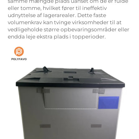
samme mængde plads uanset om de er fulde
eller tomme, hvilket fører til ineffektiv
udnyttelse af lagerarealer. Dette faste
volumenkrav kan tvinge virksomheder til at
vedligeholde større opbevaringsområder eller
endda leje ekstra plads i topperioder.