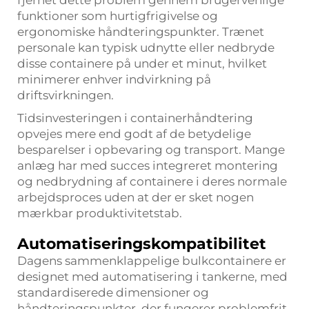
fjernet dette problem gennem brugervenlige
funktioner som hurtigfrigivelse og
ergonomiske håndteringspunkter. Trænet
personale kan typisk udnytte eller nedbryde
disse containere på under et minut, hvilket
minimerer enhver indvirkning på
driftsvirkningen.
Tidsinvesteringen i containerhåndtering
opvejes mere end godt af de betydelige
besparelser i opbevaring og transport. Mange
anlæg har med succes integreret montering
og nedbrydning af containere i deres normale
arbejdsproces uden at der er sket nogen
mærkbar produktivitetstab.
Automatiseringskompatibilitet
Dagens sammenklappelige bulkcontainere er
designet med automatisering i tankerne, med
standardiserede dimensioner og
håndteringspunkter, der fungerer problemfrit