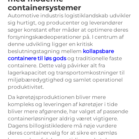
containersystemer
Automotive industris logistiklandskab udvikler
sig hurtigt, og producenter og leverandører
søger konstant efter måder at optimere deres
forsyningskædeoperationer på. I centrum af
denne udvikling ligger en kritisk
beslutningstagning mellem
kollapsbare
containere til løs gods
og traditionelle faste
containere. Dette valg påvirker alt fra
lagerkapacitet og transportomkostninger til
miljøbæredygtighed og samlet operationel
produktivitet.
Da køretøjsproduktionen bliver mere
kompleks og leveringen af køretøjer i tide
bliver mere afgørende, har valget af passende
containerløsninger aldrig været vigtigere.
Dagens billogistikledere må nøje vurdere
deres containervalg for at sikre en sømløs