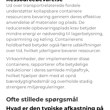
Ud over transportrelaterede fordele
understøtter kollapsbare containere
ressourcens bevaring gennem deres effektive
anvendelse af materialer og plads. De
reducerede opbevaringsplads krav betyder
mindre energi er nødvendig til lagerbelysning,
opvarmning og køling. Containerens
holdbarhed betyder også færre udskiftninger
over tid, hvilket yderligere bevarer ressourcer.
Virksomheder, der implementerer disse
containere, rapporterer ofte betydelige
reduktioner i deres samlede miljøaftryk,
hvilket hjælper dem med at opnå
bæredygtighedsmål og overholde stadig
strengere miljøreguleringer.
Ofte stillede spørgsmål
Hvad er den typiske afkastning på