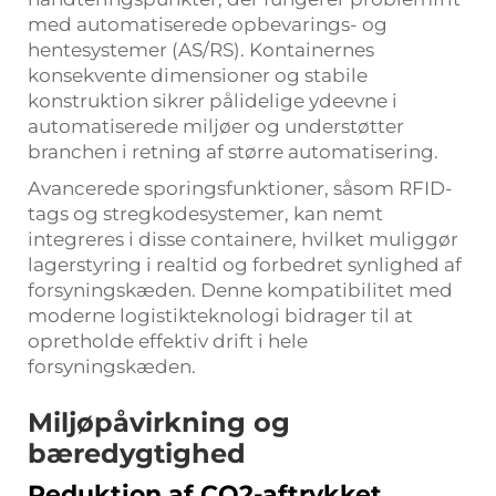
med automatiserede opbevarings- og
hentesystemer (AS/RS). Kontainernes
konsekvente dimensioner og stabile
konstruktion sikrer pålidelige ydeevne i
automatiserede miljøer og understøtter
branchen i retning af større automatisering.
Avancerede sporingsfunktioner, såsom RFID-
tags og stregkodesystemer, kan nemt
integreres i disse containere, hvilket muliggør
lagerstyring i realtid og forbedret synlighed af
forsyningskæden. Denne kompatibilitet med
moderne logistikteknologi bidrager til at
opretholde effektiv drift i hele
forsyningskæden.
Miljøpåvirkning og
bæredygtighed
Reduktion af CO2-aftrykket