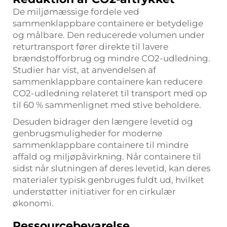
De miljømæssige fordele ved
sammenklappbare containere er betydelige
og målbare. Den reducerede volumen under
returtransport fører direkte til lavere
brændstofforbrug og mindre CO2-udledning.
Studier har vist, at anvendelsen af
sammenklappbare containere kan reducere
CO2-udledning relateret til transport med op
til 60 % sammenlignet med stive beholdere.
Desuden bidrager den længere levetid og
genbrugsmuligheder for moderne
sammenklappbare containere til mindre
affald og miljøpåvirkning. Når containere til
sidst når slutningen af deres levetid, kan deres
materialer typisk genbruges fuldt ud, hvilket
understøtter initiativer for en cirkulær
økonomi.
Ressourcebevarelse