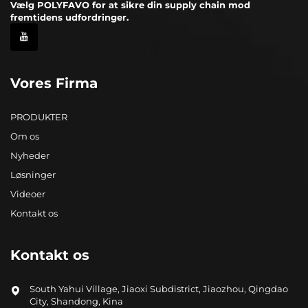
Vælg POLYFAVO for at sikre din supply chain mod
fremtidens udfordringer.
Vores Firma
PRODUKTER
Om os
Nyheder
Løsninger
Videoer
Kontakt os
Kontakt os
South Yahui Village, Jiaoxi Subdistrict, Jiaozhou, Qingdao
City, Shandong, Kina