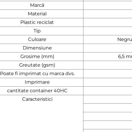
Marcă
Material
Plastic reciclat
Tip
Culoare
Negru,
Dimensiune
Grosime (mm)
6,5 m
Greutate (gsm)
Poate fi imprimat cu marca dvs.
Imprimare
cantitate container 40HC
Caracteristici