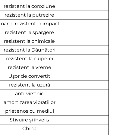
rezistent la coroziune
rezistent la putrezire
foarte rezistent la impact
rezistent la spargere
resistent la chimicale
rezistent la Dăunători
rezistent la ciuperci
rezistent la vreme
Ușor de convertit
rezistent la uzură
anti-vîrstnic
amortizarea vibrațiilor
prietenos cu mediul
Stivuire și înveliș
China