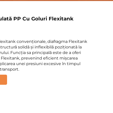
lată PP Cu Goluri Flexitank
lexitank convenționale, diafragma Flexitank
tructură solidă și inflexibilă poziționată la
ului. Funcția sa principală este de a oferi
Flexitank, prevenind eficient mișcarea
plicarea unei presiuni excesive în timpul
transport.