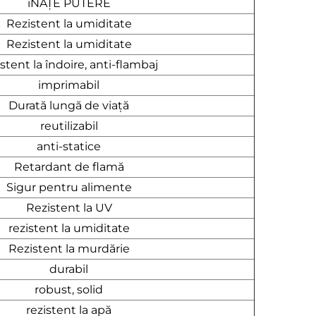
iNAȚE PUTERE
Rezistent la umiditate
Rezistent la umiditate
istent la îndoire, anti-flambaj
imprimabil
Durată lungă de viaţă
reutilizabil
anti-statice
Retardant de flamă
Sigur pentru alimente
Rezistent la UV
rezistent la umiditate
Rezistent la murdărie
durabil
robust, solid
rezistent la apă